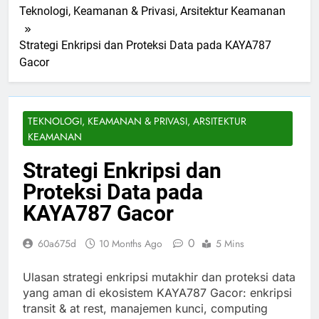
Teknologi, Keamanan & Privasi, Arsitektur Keamanan
Strategi Enkripsi dan Proteksi Data pada KAYA787
Gacor
TEKNOLOGI, KEAMANAN & PRIVASI, ARSITEKTUR
KEAMANAN
Strategi Enkripsi dan
Proteksi Data pada
KAYA787 Gacor
0
60a675d
10 Months Ago
5 Mins
Ulasan strategi enkripsi mutakhir dan proteksi data
yang aman di ekosistem KAYA787 Gacor: enkripsi
transit & at rest, manajemen kunci, computing