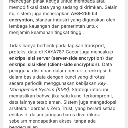
mencegah pihak ketiga untuk membaca atau
memodifikasi data yang sedang dikirimkan. Selain
itu, sistem juga menerapkan
AES-256 bit
encryption
, standar industri yang digunakan oleh
lembaga keuangan dan pemerintah untuk
menjamin keamanan tingkat tinggi.
Tidak hanya berhenti pada lapisan transport,
proteksi data di KAYA787 Gacor juga mencakup
enkripsi sisi server (server-side encryption)
dan
enkripsi sisi klien (client-side encryption)
. Data
pengguna disimpan dalam bentuk terenkripsi di
dalam basis data dengan kunci yang dirotasi
secara periodik menggunakan kebijakan
Key
Management System (KMS)
. Strategi rotasi ini
memastikan bahwa jika satu kunci terkompromi,
data lainnya tetap aman. Sistem juga mengadopsi
arsitektur berbasis Zero Trust, yang berarti setiap
entitas di dalam jaringan harus diverifikasi
sebelum mendapatkan akses, tanpa ada
pengecualian.