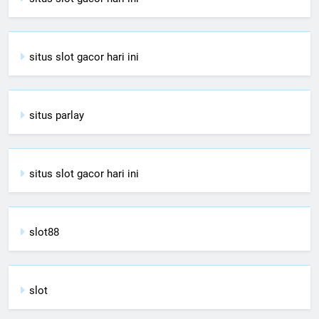
situs slot gacor hari ini
situs parlay
situs slot gacor hari ini
slot88
slot