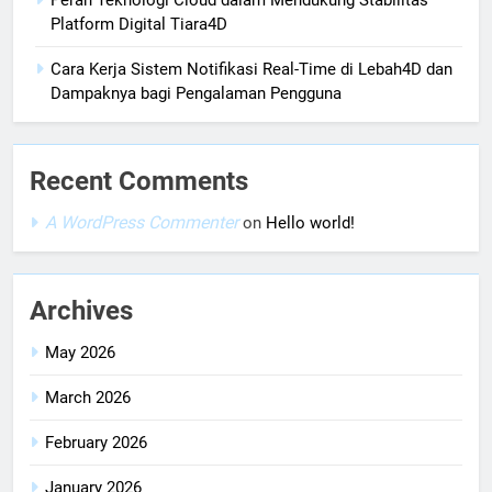
Platform Digital Tiara4D
Cara Kerja Sistem Notifikasi Real-Time di Lebah4D dan
Dampaknya bagi Pengalaman Pengguna
Recent Comments
A WordPress Commenter
on
Hello world!
Archives
May 2026
March 2026
February 2026
January 2026