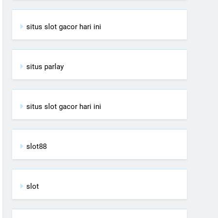
situs slot gacor hari ini
situs parlay
situs slot gacor hari ini
slot88
slot