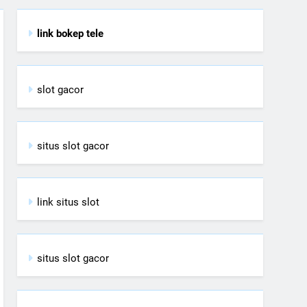
link bokep tele
slot gacor
situs slot gacor
link situs slot
situs slot gacor