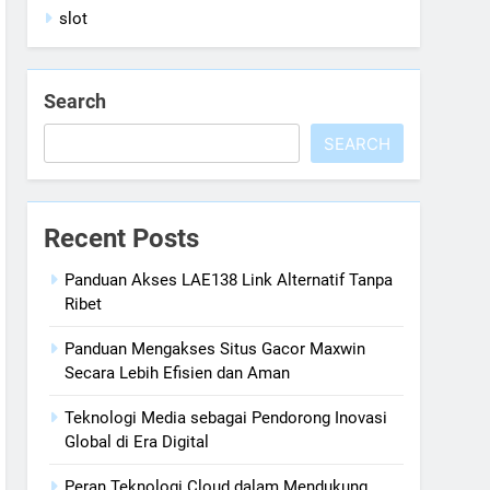
slot
Search
SEARCH
Recent Posts
Panduan Akses LAE138 Link Alternatif Tanpa
Ribet
Panduan Mengakses Situs Gacor Maxwin
Secara Lebih Efisien dan Aman
Teknologi Media sebagai Pendorong Inovasi
Global di Era Digital
Peran Teknologi Cloud dalam Mendukung