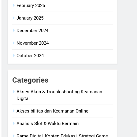
February 2025
January 2025
December 2024
November 2024
October 2024
Categories
Akses Akun & Troubleshooting Keamanan
Digital
Aksesibilitas dan Keamanan Online
Analisis Slot & Waktu Bermain
Game Digital, Konten Edukasi, Strategi Game,