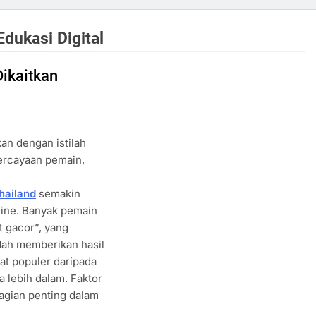
dukasi Digital
Dikaitkan
kan dengan istilah
epercayaan pemain,
Thailand
semakin
line. Banyak pemain
t gacor”, yang
dah memberikan hasil
fat populer daripada
a lebih dalam. Faktor
bagian penting dalam