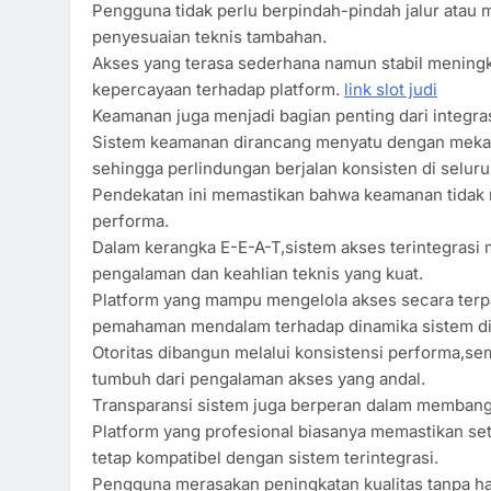
Pengguna tidak perlu berpindah-pindah jalur atau
penyesuaian teknis tambahan.
Akses yang terasa sederhana namun stabil mening
kepercayaan terhadap platform.
link slot judi
Keamanan juga menjadi bagian penting dari integras
Sistem keamanan dirancang menyatu dengan meka
sehingga perlindungan berjalan konsisten di seluruh
Pendekatan ini memastikan bahwa keamanan tidak
performa.
Dalam kerangka E-E-A-T,sistem akses terintegras
pengalaman dan keahlian teknis yang kuat.
Platform yang mampu mengelola akses secara ter
pemahaman mendalam terhadap dinamika sistem dig
Otoritas dibangun melalui konsistensi performa,s
tumbuh dari pengalaman akses yang andal.
Transparansi sistem juga berperan dalam memban
Platform yang profesional biasanya memastikan se
tetap kompatibel dengan sistem terintegrasi.
Pengguna merasakan peningkatan kualitas tanpa h