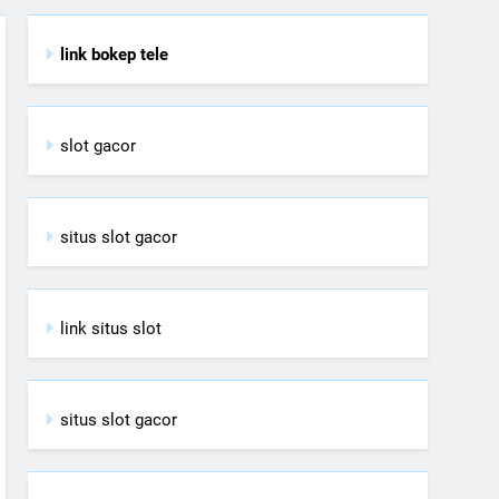
link bokep tele
slot gacor
situs slot gacor
link situs slot
situs slot gacor