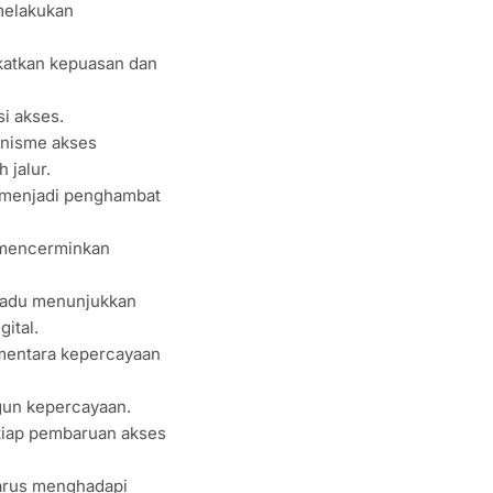
 melakukan
katkan kepuasan dan
i akses.
nisme akses
 jalur.
 menjadi penghambat
i mencerminkan
padu menunjukkan
ital.
ementara kepercayaan
gun kepercayaan.
tiap pembaruan akses
arus menghadapi