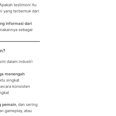
Apakah testimoni itu
ni yang terbentuk dari
ng informasi dari
unakannya sebagai
in?
esmi dalam industri
gga menengah
tu singkat
ecara konsisten
ngkat
g pemain
, dan sering
an gameplay, atau