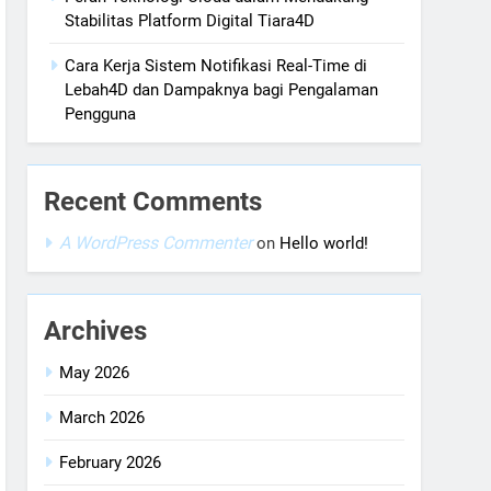
Stabilitas Platform Digital Tiara4D
Cara Kerja Sistem Notifikasi Real-Time di
Lebah4D dan Dampaknya bagi Pengalaman
Pengguna
Recent Comments
A WordPress Commenter
on
Hello world!
Archives
May 2026
March 2026
February 2026