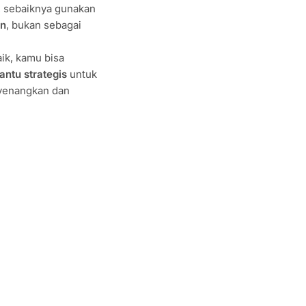
u, sebaiknya gunakan
an
, bukan sebagai
aik, kamu bisa
bantu strategis
untuk
yenangkan dan