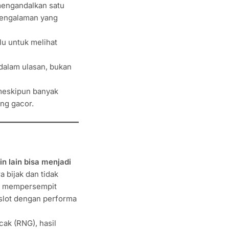
mengandalkan satu
pengalaman yang
lu untuk melihat
dalam ulasan, bukan
meskipun banyak
ng gacor.
n lain bisa menjadi
a bijak dan tidak
tu mempersempit
 slot dengan performa
cak (RNG), hasil