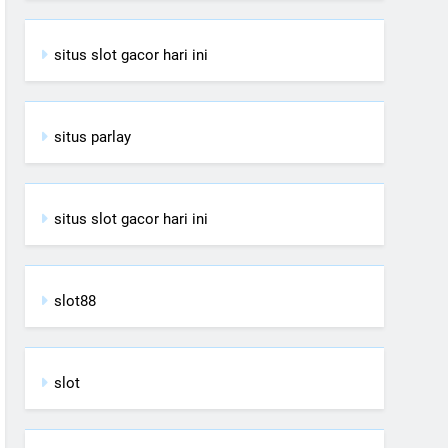
situs slot gacor hari ini
situs parlay
situs slot gacor hari ini
slot88
slot