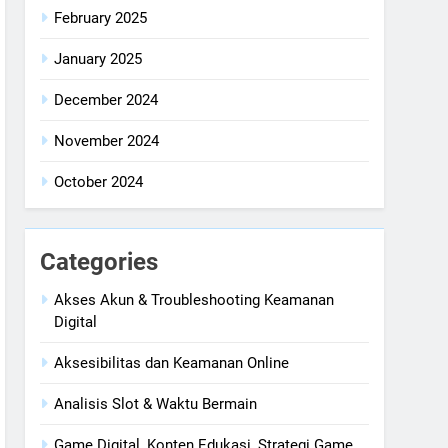
February 2025
January 2025
December 2024
November 2024
October 2024
Categories
Akses Akun & Troubleshooting Keamanan
Digital
Aksesibilitas dan Keamanan Online
Analisis Slot & Waktu Bermain
Game Digital, Konten Edukasi, Strategi Game,