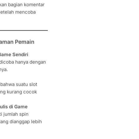
lkan bagian komentar
setelah mencoba
alaman Pemain
Game Sendiri
 dicoba hanya dengan
nya.
 bahwa suatu slot
yang kurang cocok
ulis di Game
i jumlah spin
yang dianggap lebih