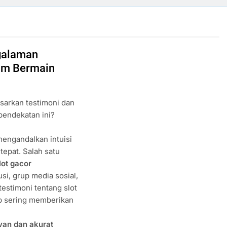
ngalaman
um Bermain
sarkan testimoni dan
pendekatan ini?
 mengandalkan intuisi
epat. Salah satu
lot gacor
usi, grup media sosial,
estimoni tentang slot
ap sering memberikan
van dan akurat