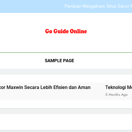
Panduan Mengakses Situs Gacor M
Teknologi Media sebagai P
Peran Teknologi Cloud dalam Mendukun
Guide Online
Panduan Aks
Online Menyajikan Panduan Dan Informasi Terbaru Untuk Komun
Panduan Mengakses Situs Gacor M
SAMPLE PAGE
Teknologi Media sebagai P
Peran Teknologi Cloud dalam Mendukun
ecara Lebih Efisien dan Aman
Teknologi Media sebagai 
5 Months Ago