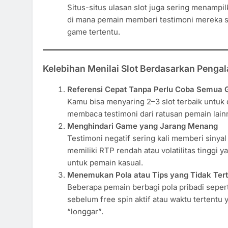
Situs-situs ulasan slot juga sering menampi
di mana pemain memberi testimoni mereka 
game tertentu.
Kelebihan Menilai Slot Berdasarkan Peng
Referensi Cepat Tanpa Perlu Coba Semua 
Kamu bisa menyaring 2–3 slot terbaik untuk
membaca testimoni dari ratusan pemain lain
Menghindari Game yang Jarang Menang
Testimoni negatif sering kali memberi sinyal
memiliki RTP rendah atau volatilitas tinggi 
untuk pemain kasual.
Menemukan Pola atau Tips yang Tidak Tert
Beberapa pemain berbagi pola pribadi sepert
sebelum free spin aktif atau waktu tertentu 
“longgar”.