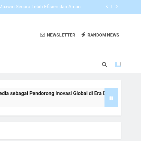
axwin Secara Lebih Efisien dan Aman
endorong Inovasi Global di Era Digital
g Stabilitas Platform Digital Tiara4D
NEWSLETTER
RANDOM NEWS
es LAE138 Link Alternatif Tanpa Ribet
itas Lokal, Termasuk Kegiatan, Acara, Dan Layanan.
axwin Secara Lebih Efisien dan Aman
endorong Inovasi Global di Era Digital
g Stabilitas Platform Digital Tiara4D
Pendorong Inovasi Global di Era Digital
Peran Teknologi
5 Months Ago