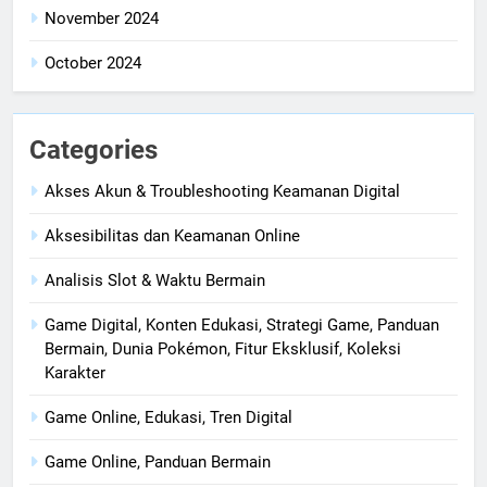
November 2024
October 2024
Categories
Akses Akun & Troubleshooting Keamanan Digital
Aksesibilitas dan Keamanan Online
Analisis Slot & Waktu Bermain
Game Digital, Konten Edukasi, Strategi Game, Panduan
Bermain, Dunia Pokémon, Fitur Eksklusif, Koleksi
Karakter
Game Online, Edukasi, Tren Digital
Game Online, Panduan Bermain