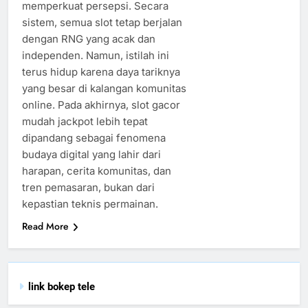
memperkuat persepsi. Secara
sistem, semua slot tetap berjalan
dengan RNG yang acak dan
independen. Namun, istilah ini
terus hidup karena daya tariknya
yang besar di kalangan komunitas
online. Pada akhirnya, slot gacor
mudah jackpot lebih tepat
dipandang sebagai fenomena
budaya digital yang lahir dari
harapan, cerita komunitas, dan
tren pemasaran, bukan dari
kepastian teknis permainan.
Read More
link bokep tele