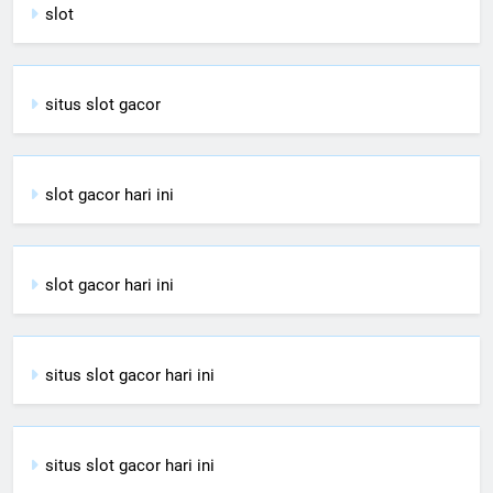
slot
situs slot gacor
slot gacor hari ini
slot gacor hari ini
situs slot gacor hari ini
situs slot gacor hari ini