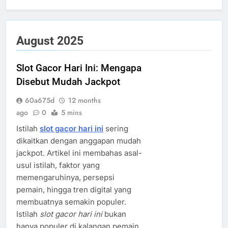
August 2025
Slot Gacor Hari Ini: Mengapa
Disebut Mudah Jackpot
60a675d
12 months
ago
0
5 mins
Istilah
slot gacor hari ini
sering
dikaitkan dengan anggapan mudah
jackpot. Artikel ini membahas asal-
usul istilah, faktor yang
memengaruhinya, persepsi
pemain, hingga tren digital yang
membuatnya semakin populer.
Istilah
slot gacor hari ini
bukan
hanya populer di kalangan pemain