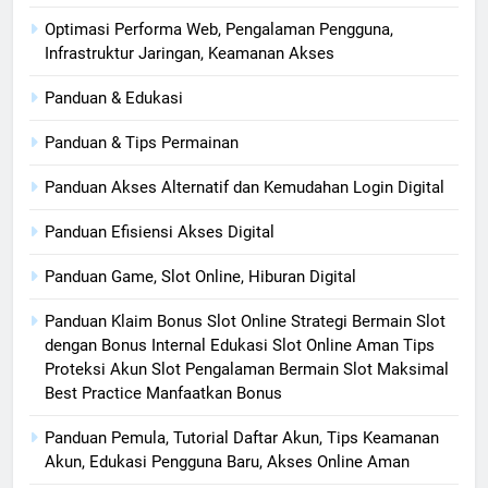
Optimasi Performa Web, Pengalaman Pengguna,
Infrastruktur Jaringan, Keamanan Akses
Panduan & Edukasi
Panduan & Tips Permainan
Panduan Akses Alternatif dan Kemudahan Login Digital
Panduan Efisiensi Akses Digital
Panduan Game, Slot Online, Hiburan Digital
Panduan Klaim Bonus Slot Online Strategi Bermain Slot
dengan Bonus Internal Edukasi Slot Online Aman Tips
Proteksi Akun Slot Pengalaman Bermain Slot Maksimal
Best Practice Manfaatkan Bonus
Panduan Pemula, Tutorial Daftar Akun, Tips Keamanan
Akun, Edukasi Pengguna Baru, Akses Online Aman