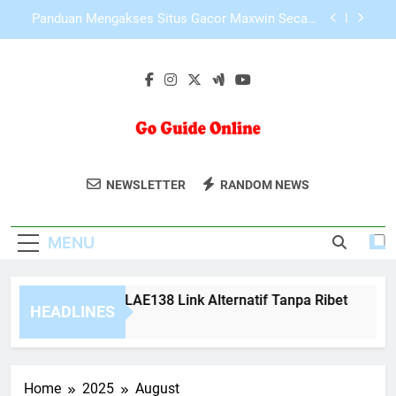
Skip
Panduan Mengakses Situs Gacor Maxwin Secara
to
Lebih Efisien dan Aman
content
Teknologi Media sebagai Pendorong Inovasi
Global di Era Digital
Peran Teknologi Cloud dalam Mendukung
Stabilitas Platform Digital Tiara4D
Panduan Akses LAE138 Link Alternatif Tanpa
Ribet
Go Guide
Panduan Mengakses Situs Gacor Maxwin Secara
Go Guide Online Menyajikan Panduan
NEWSLETTER
RANDOM NEWS
Lebih Efisien dan Aman
Online
Dan Informasi Terbaru Untuk Komunitas
Teknologi Media sebagai Pendorong Inovasi
Lokal, Termasuk Kegiatan, Acara, Dan
Global di Era Digital
MENU
Layanan.
Peran Teknologi Cloud dalam Mendukung
Stabilitas Platform Digital Tiara4D
Panduan Akses LAE138 Link Alternatif Tanpa Ribet
Pan
HEADLINES
3 Months Ago
3 Mo
Home
2025
August