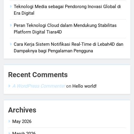
Teknologi Media sebagai Pendorong Inovasi Global di
Era Digital
Peran Teknologi Cloud dalam Mendukung Stabilitas
Platform Digital Tiara4D
Cara Kerja Sistem Notifikasi Real-Time di Lebah4D dan
Dampaknya bagi Pengalaman Pengguna
Recent Comments
A WordPress Commenter
on
Hello world!
Archives
May 2026
March 2026