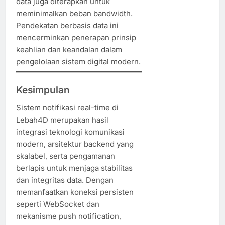
data juga diterapkan untuk
meminimalkan beban bandwidth.
Pendekatan berbasis data ini
mencerminkan penerapan prinsip
keahlian dan keandalan dalam
pengelolaan sistem digital modern.
Kesimpulan
Sistem notifikasi real-time di
Lebah4D merupakan hasil
integrasi teknologi komunikasi
modern, arsitektur backend yang
skalabel, serta pengamanan
berlapis untuk menjaga stabilitas
dan integritas data. Dengan
memanfaatkan koneksi persisten
seperti WebSocket dan
mekanisme push notification,