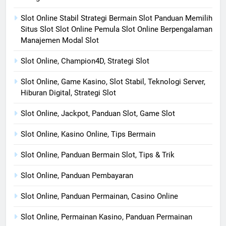
Slot Online Stabil Strategi Bermain Slot Panduan Memilih
Situs Slot Slot Online Pemula Slot Online Berpengalaman
Manajemen Modal Slot
Slot Online, Champion4D, Strategi Slot
Slot Online, Game Kasino, Slot Stabil, Teknologi Server,
Hiburan Digital, Strategi Slot
Slot Online, Jackpot, Panduan Slot, Game Slot
Slot Online, Kasino Online, Tips Bermain
Slot Online, Panduan Bermain Slot, Tips & Trik
Slot Online, Panduan Pembayaran
Slot Online, Panduan Permainan, Casino Online
Slot Online, Permainan Kasino, Panduan Permainan