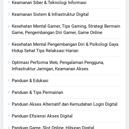
Keamanan Siber & Teknologi Informasi
Keamanan Sistem & Infrastruktur Digital
Kesehatan Mental Gamer, Tips Gaming, Strategi Bermain
Game, Pengembangan Diri Gamer, Game Online
Kesehatan Mental Pengembangan Diri & Psikologi Gaya
Hidup Sehat Tips Relaksasi Harian
Optimasi Performa Web, Pengalaman Pengguna,
Infrastruktur Jaringan, Keamanan Akses
Panduan & Edukasi
Panduan & Tips Permainan
Panduan Akses Alternatif dan Kemudahan Login Digital
Panduan Efisiensi Akses Digital
Panduan Game, Slot Online, Hiburan Digital