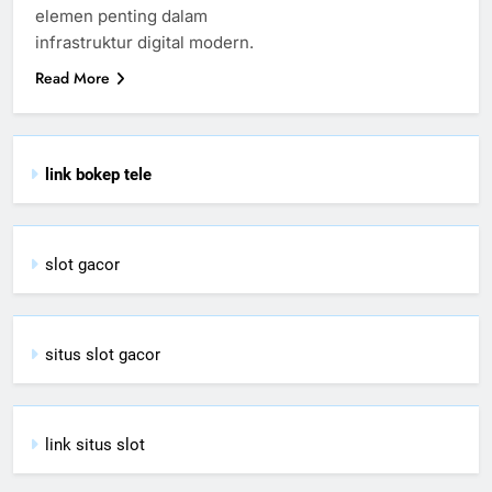
elemen penting dalam
infrastruktur digital modern.
Read More
link bokep tele
slot gacor
situs slot gacor
link situs slot