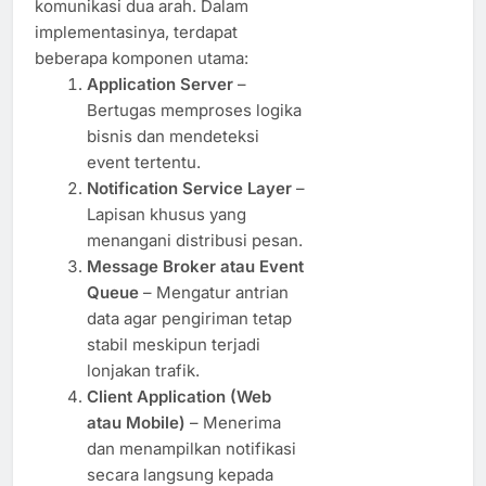
komunikasi dua arah. Dalam
implementasinya, terdapat
beberapa komponen utama:
Application Server
–
Bertugas memproses logika
bisnis dan mendeteksi
event tertentu.
Notification Service Layer
–
Lapisan khusus yang
menangani distribusi pesan.
Message Broker atau Event
Queue
– Mengatur antrian
data agar pengiriman tetap
stabil meskipun terjadi
lonjakan trafik.
Client Application (Web
atau Mobile)
– Menerima
dan menampilkan notifikasi
secara langsung kepada