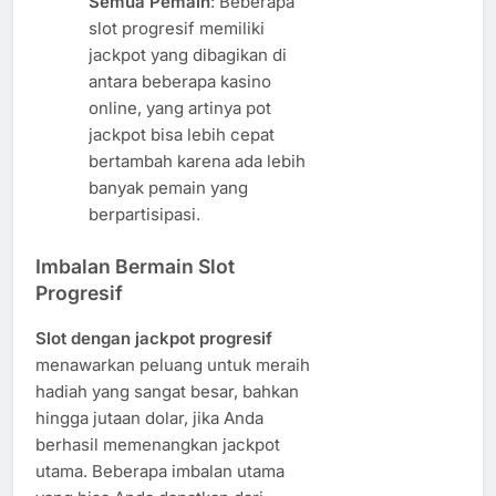
Semua Pemain
: Beberapa
slot progresif memiliki
jackpot yang dibagikan di
antara beberapa kasino
online, yang artinya pot
jackpot bisa lebih cepat
bertambah karena ada lebih
banyak pemain yang
berpartisipasi.
Imbalan Bermain Slot
Progresif
Slot dengan jackpot progresif
menawarkan peluang untuk meraih
hadiah yang sangat besar, bahkan
hingga jutaan dolar, jika Anda
berhasil memenangkan jackpot
utama. Beberapa imbalan utama