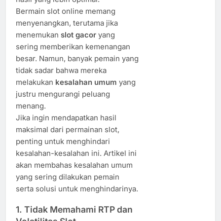
Bermain slot online memang
menyenangkan, terutama jika
menemukan
slot gacor
yang
sering memberikan kemenangan
besar. Namun, banyak pemain yang
tidak sadar bahwa mereka
melakukan
kesalahan umum
yang
justru mengurangi peluang
menang.
Jika ingin mendapatkan hasil
maksimal dari permainan slot,
penting untuk menghindari
kesalahan-kesalahan ini. Artikel ini
akan membahas kesalahan umum
yang sering dilakukan pemain
serta solusi untuk menghindarinya.
1. Tidak Memahami RTP dan