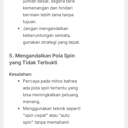
jumlah besar, segera tarik
kemenangan dan hindari
bermain lebih lama tanpa
tujuan.
Jangan mengandalkan
keberuntungan semata,
gunakan strategi yang tepat.
5. Mengandalkan Pola Spin
yang Tidak Terbukti
Kesalahan:
Percaya pada mitos bahwa
ada pola spin tertentu yang
bisa meningkatkan peluang
menang.
Menggunakan teknik seperti
“spin cepat” atau “auto
spin” tanpa memahami