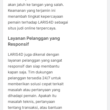
akan jatuh ke tangan yang salah.
Keamanan yang terjamin ini
menambah tingkat kepercayaan
pemain terhadap LARIS4D sebagai
situs judi online terpercaya.
Layanan Pelanggan yang
Responsif
LARIS4D juga dikenal dengan
layanan pelanggan yang sangat
responsif dan siap membantu
kapan saja. Tim dukungan
pelanggan tersedia 24/7 untuk
memberikan solusi cepat terkait
masalah atau pertanyaan yang
dihadapi pemain. Apakah itu
masalah teknis, pertanyaan
tentang transaksi, atau bantuan