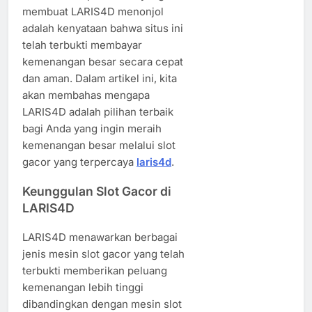
membuat LARIS4D menonjol
adalah kenyataan bahwa situs ini
telah terbukti membayar
kemenangan besar secara cepat
dan aman. Dalam artikel ini, kita
akan membahas mengapa
LARIS4D adalah pilihan terbaik
bagi Anda yang ingin meraih
kemenangan besar melalui slot
gacor yang terpercaya
laris4d
.
Keunggulan Slot Gacor di
LARIS4D
LARIS4D menawarkan berbagai
jenis mesin slot gacor yang telah
terbukti memberikan peluang
kemenangan lebih tinggi
dibandingkan dengan mesin slot