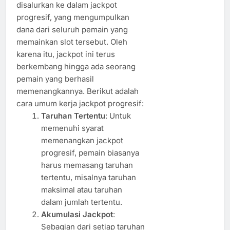
disalurkan ke dalam jackpot
progresif, yang mengumpulkan
dana dari seluruh pemain yang
memainkan slot tersebut. Oleh
karena itu, jackpot ini terus
berkembang hingga ada seorang
pemain yang berhasil
memenangkannya. Berikut adalah
cara umum kerja jackpot progresif:
Taruhan Tertentu
: Untuk
memenuhi syarat
memenangkan jackpot
progresif, pemain biasanya
harus memasang taruhan
tertentu, misalnya taruhan
maksimal atau taruhan
dalam jumlah tertentu.
Akumulasi Jackpot
:
Sebagian dari setiap taruhan