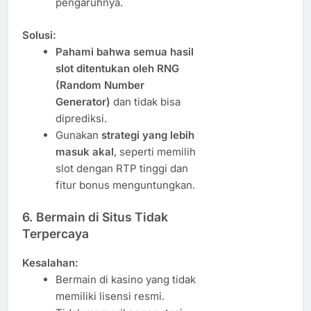
pengaruhnya.
Solusi:
Pahami bahwa semua hasil
slot ditentukan oleh RNG
(Random Number
Generator)
dan tidak bisa
diprediksi.
Gunakan
strategi yang lebih
masuk akal
, seperti memilih
slot dengan RTP tinggi dan
fitur bonus menguntungkan.
6. Bermain di Situs Tidak
Terpercaya
Kesalahan:
Bermain di kasino yang tidak
memiliki lisensi resmi.