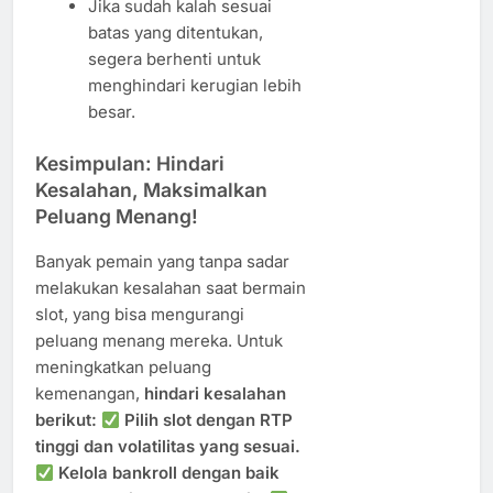
Jika sudah kalah sesuai
batas yang ditentukan,
segera berhenti untuk
menghindari kerugian lebih
besar.
Kesimpulan: Hindari
Kesalahan, Maksimalkan
Peluang Menang!
Banyak pemain yang tanpa sadar
melakukan kesalahan saat bermain
slot, yang bisa mengurangi
peluang menang mereka. Untuk
meningkatkan peluang
kemenangan,
hindari kesalahan
berikut:
Pilih slot dengan RTP
tinggi dan volatilitas yang sesuai.
Kelola bankroll dengan baik