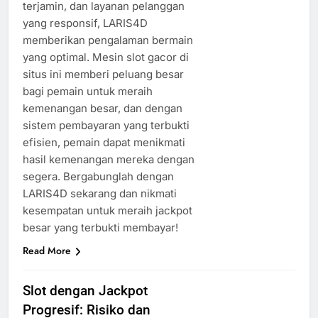
terjamin, dan layanan pelanggan
yang responsif, LARIS4D
memberikan pengalaman bermain
yang optimal. Mesin slot gacor di
situs ini memberi peluang besar
bagi pemain untuk meraih
kemenangan besar, dan dengan
sistem pembayaran yang terbukti
efisien, pemain dapat menikmati
hasil kemenangan mereka dengan
segera. Bergabunglah dengan
LARIS4D sekarang dan nikmati
kesempatan untuk meraih jackpot
besar yang terbukti membayar!
Read More
Slot dengan Jackpot
Progresif: Risiko dan