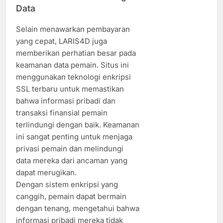
Data
Selain menawarkan pembayaran
yang cepat, LARIS4D juga
memberikan perhatian besar pada
keamanan data pemain. Situs ini
menggunakan teknologi enkripsi
SSL terbaru untuk memastikan
bahwa informasi pribadi dan
transaksi finansial pemain
terlindungi dengan baik. Keamanan
ini sangat penting untuk menjaga
privasi pemain dan melindungi
data mereka dari ancaman yang
dapat merugikan.
Dengan sistem enkripsi yang
canggih, pemain dapat bermain
dengan tenang, mengetahui bahwa
informasi pribadi mereka tidak