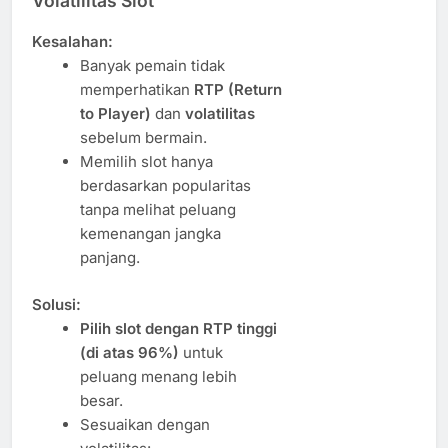
Volatilitas Slot
Kesalahan:
Banyak pemain tidak
memperhatikan
RTP (Return
to Player)
dan
volatilitas
sebelum bermain.
Memilih slot hanya
berdasarkan popularitas
tanpa melihat peluang
kemenangan jangka
panjang.
Solusi:
Pilih slot dengan RTP tinggi
(di atas 96%)
untuk
peluang menang lebih
besar.
Sesuaikan dengan