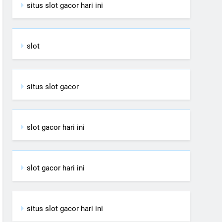
situs slot gacor hari ini
slot
situs slot gacor
slot gacor hari ini
slot gacor hari ini
situs slot gacor hari ini