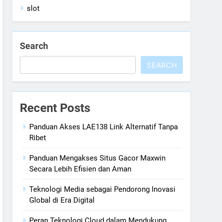
slot
Search
SEARCH
Recent Posts
Panduan Akses LAE138 Link Alternatif Tanpa
Ribet
Panduan Mengakses Situs Gacor Maxwin
Secara Lebih Efisien dan Aman
Teknologi Media sebagai Pendorong Inovasi
Global di Era Digital
Peran Teknologi Cloud dalam Mendukung