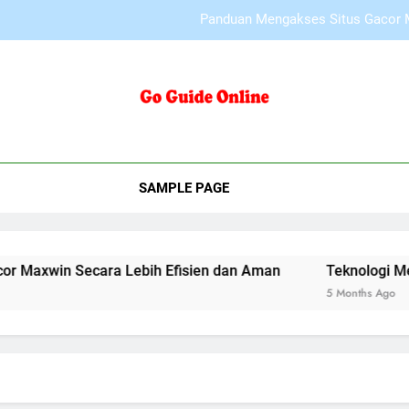
Panduan Mengakses Situs Gacor M
Teknologi Media sebagai P
Peran Teknologi Cloud dalam Mendukun
Guide Online
Panduan Aks
Online Menyajikan Panduan Dan Informasi Terbaru Untuk Komun
Panduan Mengakses Situs Gacor M
SAMPLE PAGE
Teknologi Media sebagai P
Peran Teknologi Cloud dalam Mendukun
ecara Lebih Efisien dan Aman
Teknologi Media sebagai 
5 Months Ago