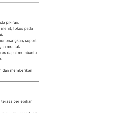
ada pikiran:
 menit, fokus pada
i.
menenangkan, seperti
gan mental.
tres dapat membantu
.
an dan memberikan
terasa berlebihan.