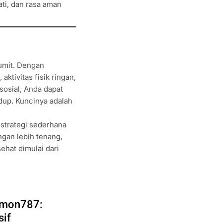
ti, dan rasa aman
umit. Dengan
ktivitas fisik ringan,
sosial, Anda dapat
dup. Kuncinya adalah
 strategi sederhana
ngan lebih tenang,
sehat dimulai dari
emon787:
sif