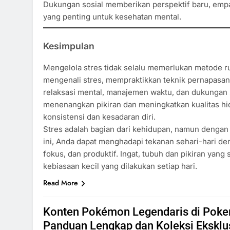
Dukungan sosial memberikan perspektif baru, empa
yang penting untuk kesehatan mental.
Kesimpulan
Mengelola stres tidak selalu memerlukan metode r
mengenali stres, mempraktikkan teknik pernapasan, a
relaksasi mental, manajemen waktu, dan dukungan 
menenangkan pikiran dan meningkatkan kualitas hi
konsistensi dan kesadaran diri.
Stres adalah bagian dari kehidupan, namun dengan
ini, Anda dapat menghadapi tekanan sehari-hari de
fokus, dan produktif. Ingat, tubuh dan pikiran yang 
kebiasaan kecil yang dilakukan setiap hari.
Read More
Konten Pokémon Legendaris di Pok
Panduan Lengkap dan Koleksi Eksklu