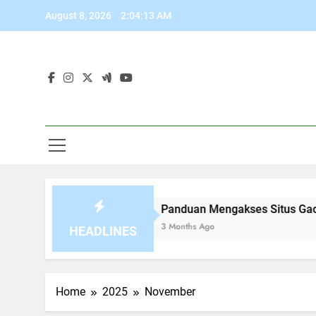
Skip
August 8, 2026
2:04:14 AM
to
content
Go 
Go Guide 
 Tanpa Ribet
Panduan Mengakses Situs Gacor Maxwin S
3 Months Ago
HEADLINES
Home
2025
November