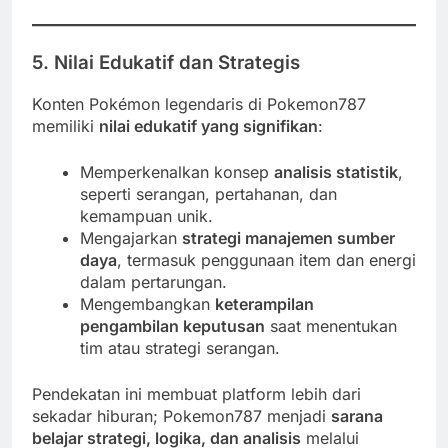
5. Nilai Edukatif dan Strategis
Konten Pokémon legendaris di Pokemon787
memiliki
nilai edukatif yang signifikan
:
Memperkenalkan konsep
analisis statistik
,
seperti serangan, pertahanan, dan
kemampuan unik.
Mengajarkan
strategi manajemen sumber
daya
, termasuk penggunaan item dan energi
dalam pertarungan.
Mengembangkan
keterampilan
pengambilan keputusan
saat menentukan
tim atau strategi serangan.
Pendekatan ini membuat platform lebih dari
sekadar hiburan; Pokemon787 menjadi
sarana
belajar strategi, logika, dan analisis
melalui