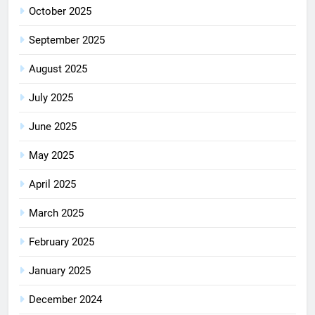
October 2025
September 2025
August 2025
July 2025
June 2025
May 2025
April 2025
March 2025
February 2025
January 2025
December 2024