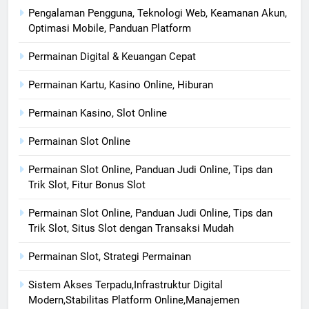
Pengalaman Pengguna, Teknologi Web, Keamanan Akun,
Optimasi Mobile, Panduan Platform
Permainan Digital & Keuangan Cepat
Permainan Kartu, Kasino Online, Hiburan
Permainan Kasino, Slot Online
Permainan Slot Online
Permainan Slot Online, Panduan Judi Online, Tips dan
Trik Slot, Fitur Bonus Slot
Permainan Slot Online, Panduan Judi Online, Tips dan
Trik Slot, Situs Slot dengan Transaksi Mudah
Permainan Slot, Strategi Permainan
Sistem Akses Terpadu,Infrastruktur Digital
Modern,Stabilitas Platform Online,Manajemen