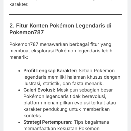
karakter.
2. Fitur Konten Pokémon Legendaris di
Pokemon787
Pokemon787 menawarkan berbagai fitur yang
membuat eksplorasi Pokémon legendaris lebih
menarik:
Profil Lengkap Karakter:
Setiap Pokémon
legendaris memiliki halaman khusus dengan
ilustrasi, statistik, dan fakta menarik.
Galeri Evolusi:
Meskipun sebagian besar
Pokémon legendaris tidak berevolusi,
platform menampilkan evolusi terkait atau
karakter pendukung untuk memberikan
konteks.
Strategi Pertempuran:
Tips bagaimana
memanfaatkan kekuatan Pokémon