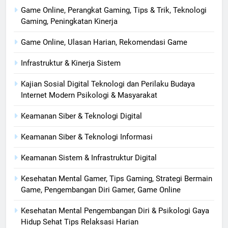
Game Online, Perangkat Gaming, Tips & Trik, Teknologi
Gaming, Peningkatan Kinerja
Game Online, Ulasan Harian, Rekomendasi Game
Infrastruktur & Kinerja Sistem
Kajian Sosial Digital Teknologi dan Perilaku Budaya
Internet Modern Psikologi & Masyarakat
Keamanan Siber & Teknologi Digital
Keamanan Siber & Teknologi Informasi
Keamanan Sistem & Infrastruktur Digital
Kesehatan Mental Gamer, Tips Gaming, Strategi Bermain
Game, Pengembangan Diri Gamer, Game Online
Kesehatan Mental Pengembangan Diri & Psikologi Gaya
Hidup Sehat Tips Relaksasi Harian