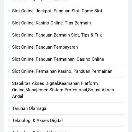
Slot Online, Jackpot, Panduan Slot, Game Slot
Slot Online, Kasino Online, Tips Bermain
Slot Online, Panduan Bermain Slot, Tips & Trik
Slot Online, Panduan Pembayaran
Slot Online, Panduan Permainan, Casino Online
Slot Online, Permainan Kasino, Panduan Permainan
Stabilitas Akses Digital,Keamanan Platform
Online,Manajemen Sistem Profesional,Solusi Akses
Andal
Taruhan Olahraga
Teknologi & Akses Digital