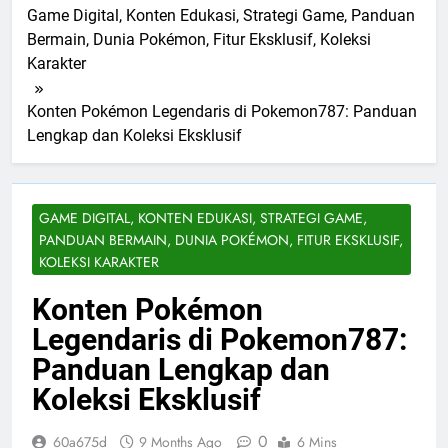
Game Digital, Konten Edukasi, Strategi Game, Panduan
Bermain, Dunia Pokémon, Fitur Eksklusif, Koleksi
Karakter
Konten Pokémon Legendaris di Pokemon787: Panduan
Lengkap dan Koleksi Eksklusif
GAME DIGITAL, KONTEN EDUKASI, STRATEGI GAME,
PANDUAN BERMAIN, DUNIA POKÉMON, FITUR EKSKLUSIF,
KOLEKSI KARAKTER
Konten Pokémon
Legendaris di Pokemon787:
Panduan Lengkap dan
Koleksi Eksklusif
0
60a675d
9 Months Ago
6 Mins