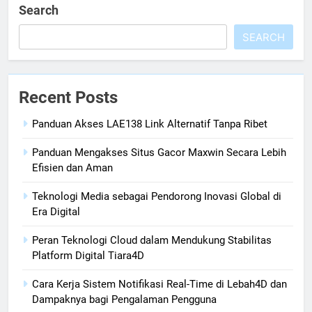
Search
SEARCH
Recent Posts
Panduan Akses LAE138 Link Alternatif Tanpa Ribet
Panduan Mengakses Situs Gacor Maxwin Secara Lebih
Efisien dan Aman
Teknologi Media sebagai Pendorong Inovasi Global di
Era Digital
Peran Teknologi Cloud dalam Mendukung Stabilitas
Platform Digital Tiara4D
Cara Kerja Sistem Notifikasi Real-Time di Lebah4D dan
Dampaknya bagi Pengalaman Pengguna