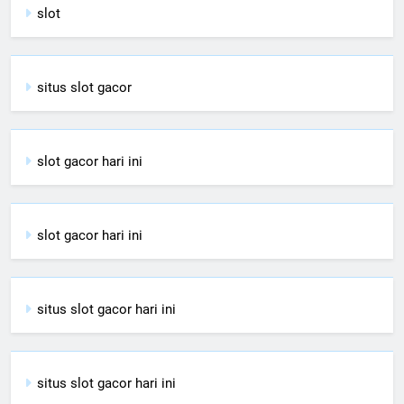
slot
situs slot gacor
slot gacor hari ini
slot gacor hari ini
situs slot gacor hari ini
situs slot gacor hari ini