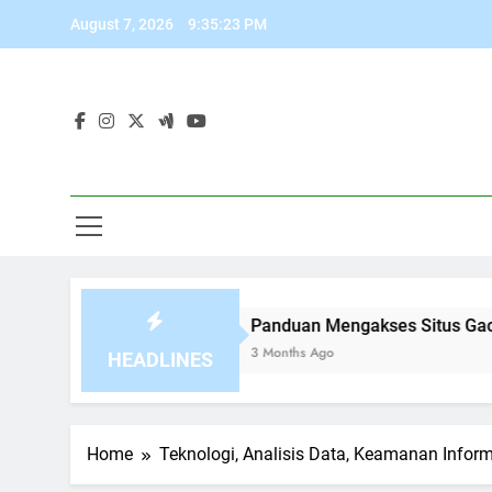
Skip
August 7, 2026
9:35:24 PM
to
content
Go 
Go Guide 
 Tanpa Ribet
Panduan Mengakses Situs Gacor Maxwin S
3 Months Ago
HEADLINES
Home
Teknologi, Analisis Data, Keamanan Informas