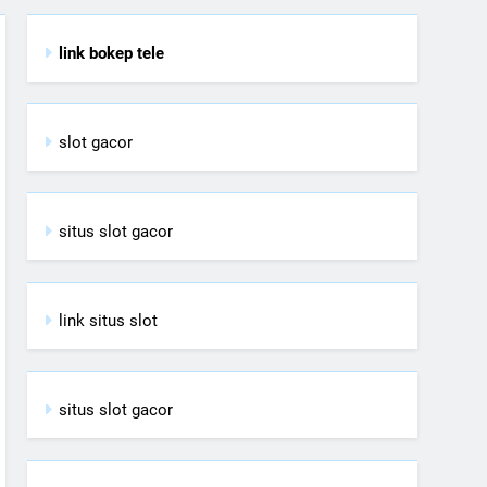
link bokep tele
slot gacor
situs slot gacor
link situs slot
situs slot gacor