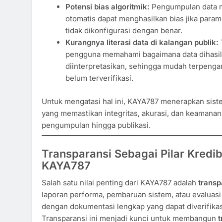
Potensi bias algoritmik:
Pengumpulan data m
otomatis dapat menghasilkan bias jika para
tidak dikonfigurasi dengan benar.
Kurangnya literasi data di kalangan publik:
pengguna memahami bagaimana data dihasil
diinterpretasikan, sehingga mudah terpenga
belum terverifikasi.
Untuk mengatasi hal ini, KAYA787 menerapkan sis
yang memastikan integritas, akurasi, dan keamanan 
pengumpulan hingga publikasi.
Transparansi Sebagai Pilar Kredibi
KAYA787
Salah satu nilai penting dari KAYA787 adalah
transp
laporan performa, pembaruan sistem, atau evaluasi a
dengan dokumentasi lengkap yang dapat diverifikas
Transparansi ini menjadi kunci untuk membangun
t