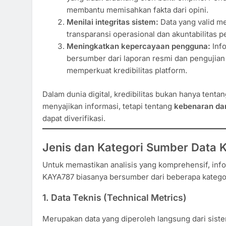
membantu memisahkan fakta dari opini.
Menilai integritas sistem:
Data yang valid m
transparansi operasional dan akuntabilitas p
Meningkatkan kepercayaan pengguna:
Info
bersumber dari laporan resmi dan pengujia
memperkuat kredibilitas platform.
Dalam dunia digital, kredibilitas bukan hanya tenta
menyajikan informasi, tetapi tentang
kebenaran dan
dapat diverifikasi.
Jenis dan Kategori Sumber Data
Untuk memastikan analisis yang komprehensif, inf
KAYA787 biasanya bersumber dari beberapa kategor
1.
Data Teknis (Technical Metrics)
Merupakan data yang diperoleh langsung dari siste