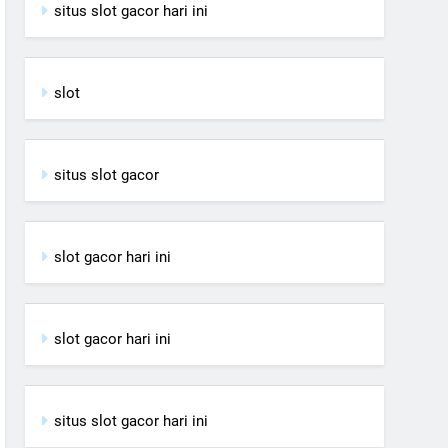
situs slot gacor hari ini
slot
situs slot gacor
slot gacor hari ini
slot gacor hari ini
situs slot gacor hari ini