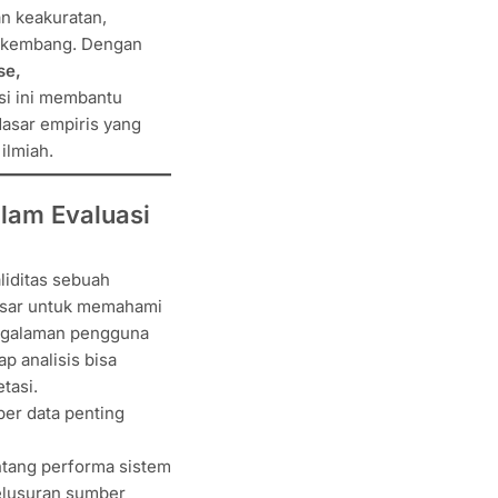
n keakuratan,
berkembang. Dengan
se,
asi ini membantu
dasar empiris yang
ilmiah.
lam Evaluasi
liditas sebuah
dasar untuk memahami
pengalaman pengguna
p analisis bisa
tasi.
er data penting
ntang performa sistem
nelusuran sumber