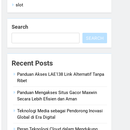
slot
Search
SEARCH
Recent Posts
Panduan Akses LAE138 Link Alternatif Tanpa
Ribet
Panduan Mengakses Situs Gacor Maxwin
Secara Lebih Efisien dan Aman
Teknologi Media sebagai Pendorong Inovasi
Global di Era Digital
Peran Teknologi Cloud dalam Mendukung