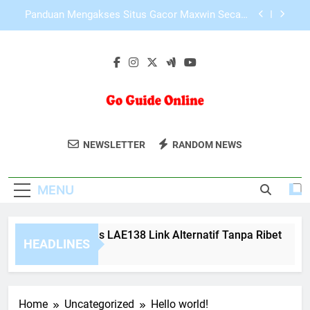
Skip
Panduan Mengakses Situs Gacor Maxwin Secara
to
Lebih Efisien dan Aman
content
Teknologi Media sebagai Pendorong Inovasi
Global di Era Digital
Peran Teknologi Cloud dalam Mendukung
Stabilitas Platform Digital Tiara4D
Panduan Akses LAE138 Link Alternatif Tanpa
Ribet
Go Guide
Go Guide Online Menyajikan Panduan
Panduan Mengakses Situs Gacor Maxwin Secara
NEWSLETTER
RANDOM NEWS
Lebih Efisien dan Aman
Online
Dan Informasi Terbaru Untuk Komunitas
Teknologi Media sebagai Pendorong Inovasi
Lokal, Termasuk Kegiatan, Acara, Dan
Global di Era Digital
MENU
Layanan.
Peran Teknologi Cloud dalam Mendukung
Stabilitas Platform Digital Tiara4D
Panduan Akses LAE138 Link Alternatif Tanpa Ribet
HEADLINES
3 Months Ago
Home
Uncategorized
Hello world!