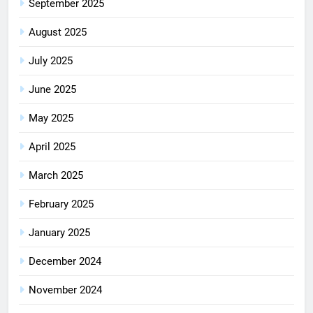
September 2025
August 2025
July 2025
June 2025
May 2025
April 2025
March 2025
February 2025
January 2025
December 2024
November 2024