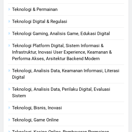
Teknologi & Permainan
Teknologi Digital & Regulasi
Teknologi Gaming, Analisis Game, Edukasi Digital
Teknologi Platform Digital, Sistem Informasi &
Infrastruktur, Inovasi User Experience, Keamanan &
Performa Akses, Arsitektur Backend Modern
Teknologi, Analisis Data, Keamanan Informasi, Literasi
Digital
Teknologi, Analisis Data, Perilaku Digital, Evaluasi
Sistem
Teknologi, Bisnis, Inovasi
Teknologi, Game Online