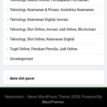
Teknologi, Kasino Online, Pembayaran Permainan
Teknologi, Keamanan & Privasi, Arsitektur Keamanan
Teknologi, Keamanan Digital, Inovasi
Teknologi, Slot Online, Inovasi Judi Online, Blockchain
Teknologi, Slot Online, Keamanan Digital
Togel Online, Panduan Pemula, Judi Online
Uncategorized
dana slot gacor
Newsmatic - News WordPress Theme 2026. Powered By
.
BlazeThemes