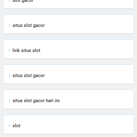
slot gacor
situs slot gacor
link situs slot
situs slot gacor
situs slot gacor hari ini
slot