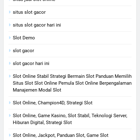
situs slot gacor
situs slot gacor hari ini
Slot Demo
slot gacor
slot gacor hari ini
Slot Online Stabil Strategi Bermain Slot Panduan Memilih
Situs Slot Slot Online Pemula Slot Online Berpengalaman
Manajemen Modal Slot
Slot Online, Champion4D, Strategi Slot
Slot Online, Game Kasino, Slot Stabil, Teknologi Server,
Hiburan Digital, Strategi Slot
Slot Online, Jackpot, Panduan Slot, Game Slot