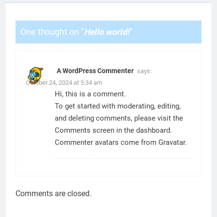
One thought on “
Hello world!
”
A WordPress Commenter
says:
October 24, 2024 at 5:34 am
Hi, this is a comment.
To get started with moderating, editing,
and deleting comments, please visit the
Comments screen in the dashboard.
Commenter avatars come from
Gravatar
.
Comments are closed.