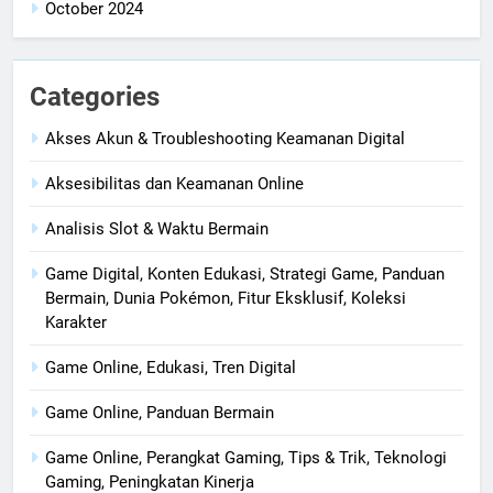
October 2024
Categories
Akses Akun & Troubleshooting Keamanan Digital
Aksesibilitas dan Keamanan Online
Analisis Slot & Waktu Bermain
Game Digital, Konten Edukasi, Strategi Game, Panduan
Bermain, Dunia Pokémon, Fitur Eksklusif, Koleksi
Karakter
Game Online, Edukasi, Tren Digital
Game Online, Panduan Bermain
Game Online, Perangkat Gaming, Tips & Trik, Teknologi
Gaming, Peningkatan Kinerja