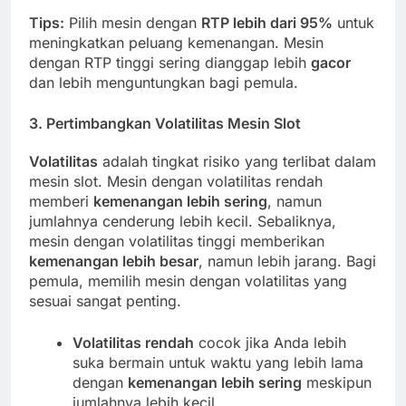
Tips:
Pilih mesin dengan
RTP lebih dari 95%
untuk
meningkatkan peluang kemenangan. Mesin
dengan RTP tinggi sering dianggap lebih
gacor
dan lebih menguntungkan bagi pemula.
3.
Pertimbangkan Volatilitas Mesin Slot
Volatilitas
adalah tingkat risiko yang terlibat dalam
mesin slot. Mesin dengan volatilitas rendah
memberi
kemenangan lebih sering
, namun
jumlahnya cenderung lebih kecil. Sebaliknya,
mesin dengan volatilitas tinggi memberikan
kemenangan lebih besar
, namun lebih jarang. Bagi
pemula, memilih mesin dengan volatilitas yang
sesuai sangat penting.
Volatilitas rendah
cocok jika Anda lebih
suka bermain untuk waktu yang lebih lama
dengan
kemenangan lebih sering
meskipun
jumlahnya lebih kecil.