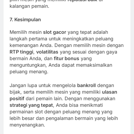
kalangan pemain.
7.
Kesimpulan
Memilih mesin
slot gacor
yang tepat adalah
langkah pertama untuk meningkatkan peluang
kemenangan Anda. Dengan memilih mesin dengan
RTP tinggi
,
volatilitas
yang sesuai dengan gaya
bermain Anda, dan
fitur bonus
yang
menguntungkan, Anda dapat memaksimalkan
peluang menang.
Jangan lupa untuk mengelola
bankroll
dengan
bijak, serta memilih mesin yang memiliki
ulasan
positif
dari pemain lain. Dengan menggunakan
strategi yang tepat
, Anda bisa menikmati
permainan slot dengan peluang menang yang
lebih besar dan pengalaman bermain yang lebih
menyenangkan.