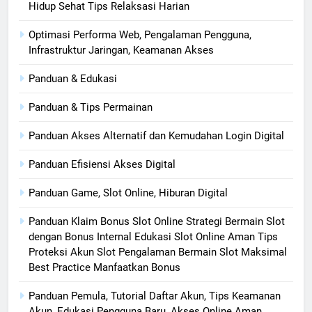
Hidup Sehat Tips Relaksasi Harian
Optimasi Performa Web, Pengalaman Pengguna,
Infrastruktur Jaringan, Keamanan Akses
Panduan & Edukasi
Panduan & Tips Permainan
Panduan Akses Alternatif dan Kemudahan Login Digital
Panduan Efisiensi Akses Digital
Panduan Game, Slot Online, Hiburan Digital
Panduan Klaim Bonus Slot Online Strategi Bermain Slot
dengan Bonus Internal Edukasi Slot Online Aman Tips
Proteksi Akun Slot Pengalaman Bermain Slot Maksimal
Best Practice Manfaatkan Bonus
Panduan Pemula, Tutorial Daftar Akun, Tips Keamanan
Akun, Edukasi Pengguna Baru, Akses Online Aman