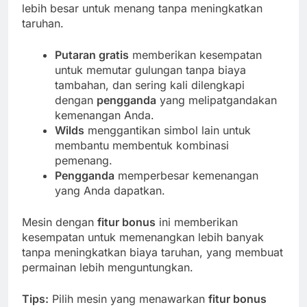
lebih besar untuk menang tanpa meningkatkan
taruhan.
Putaran gratis
memberikan kesempatan
untuk memutar gulungan tanpa biaya
tambahan, dan sering kali dilengkapi
dengan
pengganda
yang melipatgandakan
kemenangan Anda.
Wilds
menggantikan simbol lain untuk
membantu membentuk kombinasi
pemenang.
Pengganda
memperbesar kemenangan
yang Anda dapatkan.
Mesin dengan
fitur bonus
ini memberikan
kesempatan untuk memenangkan lebih banyak
tanpa meningkatkan biaya taruhan, yang membuat
permainan lebih menguntungkan.
Tips:
Pilih mesin yang menawarkan
fitur bonus