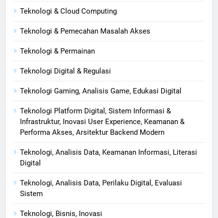
Teknologi & Cloud Computing
Teknologi & Pemecahan Masalah Akses
Teknologi & Permainan
Teknologi Digital & Regulasi
Teknologi Gaming, Analisis Game, Edukasi Digital
Teknologi Platform Digital, Sistem Informasi &
Infrastruktur, Inovasi User Experience, Keamanan &
Performa Akses, Arsitektur Backend Modern
Teknologi, Analisis Data, Keamanan Informasi, Literasi
Digital
Teknologi, Analisis Data, Perilaku Digital, Evaluasi
Sistem
Teknologi, Bisnis, Inovasi