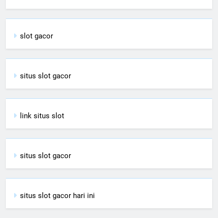
slot gacor
situs slot gacor
link situs slot
situs slot gacor
situs slot gacor hari ini