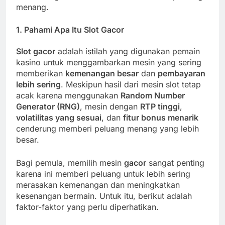
menang.
1.
Pahami Apa Itu Slot Gacor
Slot gacor
adalah istilah yang digunakan pemain
kasino untuk menggambarkan mesin yang sering
memberikan
kemenangan besar
dan
pembayaran
lebih sering
. Meskipun hasil dari mesin slot tetap
acak karena menggunakan
Random Number
Generator (RNG)
, mesin dengan
RTP tinggi
,
volatilitas yang sesuai
, dan
fitur bonus menarik
cenderung memberi peluang menang yang lebih
besar.
Bagi pemula, memilih mesin
gacor
sangat penting
karena ini memberi peluang untuk lebih sering
merasakan kemenangan dan meningkatkan
kesenangan bermain. Untuk itu, berikut adalah
faktor-faktor yang perlu diperhatikan.