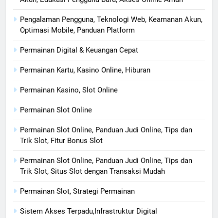
Pengalaman Pengguna, Teknologi Web, Keamanan Akun,
Optimasi Mobile, Panduan Platform
Permainan Digital & Keuangan Cepat
Permainan Kartu, Kasino Online, Hiburan
Permainan Kasino, Slot Online
Permainan Slot Online
Permainan Slot Online, Panduan Judi Online, Tips dan
Trik Slot, Fitur Bonus Slot
Permainan Slot Online, Panduan Judi Online, Tips dan
Trik Slot, Situs Slot dengan Transaksi Mudah
Permainan Slot, Strategi Permainan
Sistem Akses Terpadu,Infrastruktur Digital