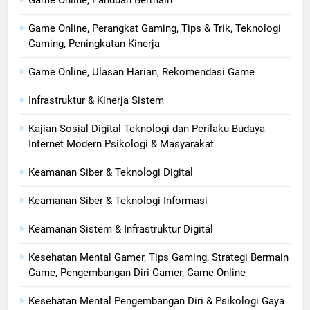
Game Online, Panduan Bermain
Game Online, Perangkat Gaming, Tips & Trik, Teknologi
Gaming, Peningkatan Kinerja
Game Online, Ulasan Harian, Rekomendasi Game
Infrastruktur & Kinerja Sistem
Kajian Sosial Digital Teknologi dan Perilaku Budaya
Internet Modern Psikologi & Masyarakat
Keamanan Siber & Teknologi Digital
Keamanan Siber & Teknologi Informasi
Keamanan Sistem & Infrastruktur Digital
Kesehatan Mental Gamer, Tips Gaming, Strategi Bermain
Game, Pengembangan Diri Gamer, Game Online
Kesehatan Mental Pengembangan Diri & Psikologi Gaya