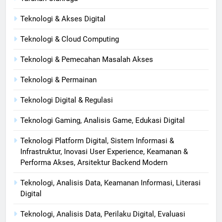
Teknologi & Akses Digital
Teknologi & Cloud Computing
Teknologi & Pemecahan Masalah Akses
Teknologi & Permainan
Teknologi Digital & Regulasi
Teknologi Gaming, Analisis Game, Edukasi Digital
Teknologi Platform Digital, Sistem Informasi &
Infrastruktur, Inovasi User Experience, Keamanan &
Performa Akses, Arsitektur Backend Modern
Teknologi, Analisis Data, Keamanan Informasi, Literasi
Digital
Teknologi, Analisis Data, Perilaku Digital, Evaluasi