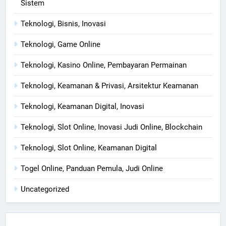
Sistem
Teknologi, Bisnis, Inovasi
Teknologi, Game Online
Teknologi, Kasino Online, Pembayaran Permainan
Teknologi, Keamanan & Privasi, Arsitektur Keamanan
Teknologi, Keamanan Digital, Inovasi
Teknologi, Slot Online, Inovasi Judi Online, Blockchain
Teknologi, Slot Online, Keamanan Digital
Togel Online, Panduan Pemula, Judi Online
Uncategorized