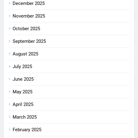
December 2025
November 2025
October 2025
September 2025
August 2025
July 2025
June 2025
May 2025
April 2025
March 2025
February 2025