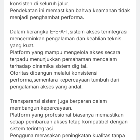
konsisten di seluruh jalur.
Pendekatan ini memastikan bahwa keamanan tidak
menjadi penghambat performa.
Dalam kerangka E-E-A-T,sistem akses terintegrasi
mencerminkan pengalaman dan keahlian teknis
yang kuat.
Platform yang mampu mengelola akses secara
terpadu menunjukkan pemahaman mendalam
terhadap dinamika sistem digital.
Otoritas dibangun melalui konsistensi
performa,sementara kepercayaan tumbuh dari
pengalaman akses yang andal.
Transparansi sistem juga berperan dalam
membangun kepercayaan.
Platform yang profesional biasanya memastikan
setiap pembaruan akses tetap kompatibel dengan
sistem terintegrasi.
Pengguna merasakan peningkatan kualitas tanpa