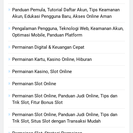
Panduan Pemula, Tutorial Daftar Akun, Tips Keamanan
Akun, Edukasi Pengguna Baru, Akses Online Aman
Pengalaman Pengguna, Teknologi Web, Keamanan Akun,
Optimasi Mobile, Panduan Platform
Permainan Digital & Keuangan Cepat
Permainan Kartu, Kasino Online, Hiburan
Permainan Kasino, Slot Online
Permainan Slot Online
Permainan Slot Online, Panduan Judi Online, Tips dan
Trik Slot, Fitur Bonus Slot
Permainan Slot Online, Panduan Judi Online, Tips dan
Trik Slot, Situs Slot dengan Transaksi Mudah