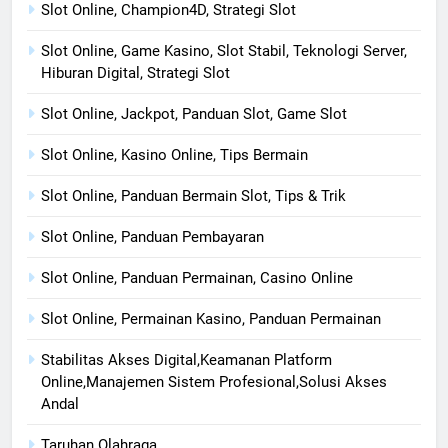
Slot Online, Champion4D, Strategi Slot
Slot Online, Game Kasino, Slot Stabil, Teknologi Server,
Hiburan Digital, Strategi Slot
Slot Online, Jackpot, Panduan Slot, Game Slot
Slot Online, Kasino Online, Tips Bermain
Slot Online, Panduan Bermain Slot, Tips & Trik
Slot Online, Panduan Pembayaran
Slot Online, Panduan Permainan, Casino Online
Slot Online, Permainan Kasino, Panduan Permainan
Stabilitas Akses Digital,Keamanan Platform
Online,Manajemen Sistem Profesional,Solusi Akses
Andal
Taruhan Olahraga