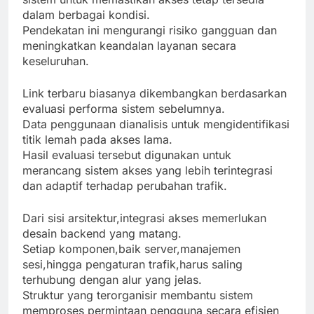
dalam berbagai kondisi.
Pendekatan ini mengurangi risiko gangguan dan
meningkatkan keandalan layanan secara
keseluruhan.
Link terbaru biasanya dikembangkan berdasarkan
evaluasi performa sistem sebelumnya.
Data penggunaan dianalisis untuk mengidentifikasi
titik lemah pada akses lama.
Hasil evaluasi tersebut digunakan untuk
merancang sistem akses yang lebih terintegrasi
dan adaptif terhadap perubahan trafik.
Dari sisi arsitektur,integrasi akses memerlukan
desain backend yang matang.
Setiap komponen,baik server,manajemen
sesi,hingga pengaturan trafik,harus saling
terhubung dengan alur yang jelas.
Struktur yang terorganisir membantu sistem
memproses permintaan pengguna secara efisien