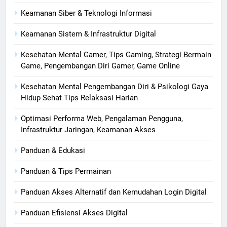
Keamanan Siber & Teknologi Informasi
Keamanan Sistem & Infrastruktur Digital
Kesehatan Mental Gamer, Tips Gaming, Strategi Bermain
Game, Pengembangan Diri Gamer, Game Online
Kesehatan Mental Pengembangan Diri & Psikologi Gaya
Hidup Sehat Tips Relaksasi Harian
Optimasi Performa Web, Pengalaman Pengguna,
Infrastruktur Jaringan, Keamanan Akses
Panduan & Edukasi
Panduan & Tips Permainan
Panduan Akses Alternatif dan Kemudahan Login Digital
Panduan Efisiensi Akses Digital