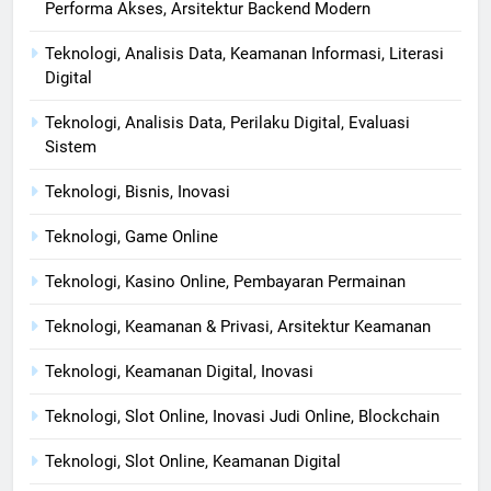
Performa Akses, Arsitektur Backend Modern
Teknologi, Analisis Data, Keamanan Informasi, Literasi
Digital
Teknologi, Analisis Data, Perilaku Digital, Evaluasi
Sistem
Teknologi, Bisnis, Inovasi
Teknologi, Game Online
Teknologi, Kasino Online, Pembayaran Permainan
Teknologi, Keamanan & Privasi, Arsitektur Keamanan
Teknologi, Keamanan Digital, Inovasi
Teknologi, Slot Online, Inovasi Judi Online, Blockchain
Teknologi, Slot Online, Keamanan Digital