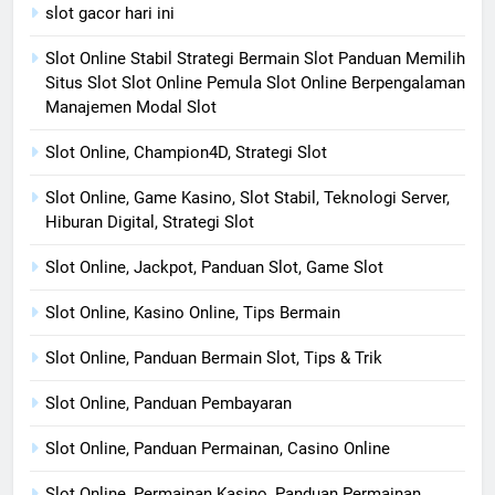
slot gacor hari ini
Slot Online Stabil Strategi Bermain Slot Panduan Memilih
Situs Slot Slot Online Pemula Slot Online Berpengalaman
Manajemen Modal Slot
Slot Online, Champion4D, Strategi Slot
Slot Online, Game Kasino, Slot Stabil, Teknologi Server,
Hiburan Digital, Strategi Slot
Slot Online, Jackpot, Panduan Slot, Game Slot
Slot Online, Kasino Online, Tips Bermain
Slot Online, Panduan Bermain Slot, Tips & Trik
Slot Online, Panduan Pembayaran
Slot Online, Panduan Permainan, Casino Online
Slot Online, Permainan Kasino, Panduan Permainan