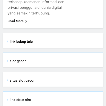
terhadap keamanan informasi dan
privasi pengguna di dunia digital
yang semakin terhubung.
Read More
link bokep tele
slot gacor
situs slot gacor
link situs slot