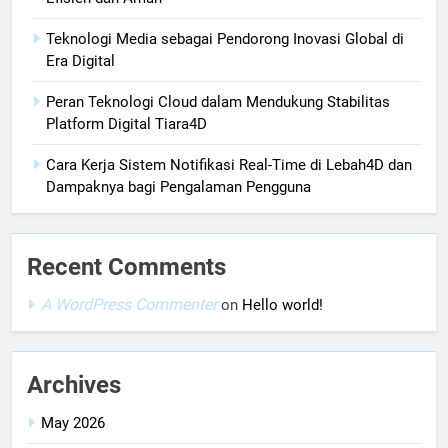
Teknologi Media sebagai Pendorong Inovasi Global di
Era Digital
Peran Teknologi Cloud dalam Mendukung Stabilitas
Platform Digital Tiara4D
Cara Kerja Sistem Notifikasi Real-Time di Lebah4D dan
Dampaknya bagi Pengalaman Pengguna
Recent Comments
A WordPress Commenter
on
Hello world!
Archives
May 2026