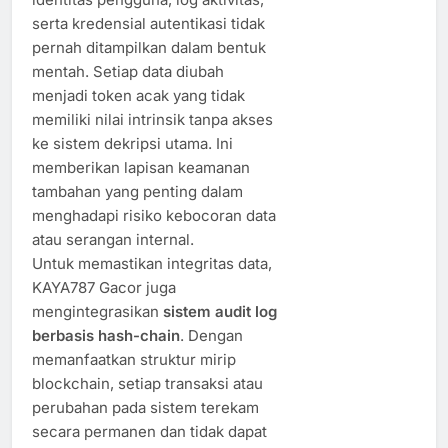
serta kredensial autentikasi tidak
pernah ditampilkan dalam bentuk
mentah. Setiap data diubah
menjadi token acak yang tidak
memiliki nilai intrinsik tanpa akses
ke sistem dekripsi utama. Ini
memberikan lapisan keamanan
tambahan yang penting dalam
menghadapi risiko kebocoran data
atau serangan internal.
Untuk memastikan integritas data,
KAYA787 Gacor juga
mengintegrasikan
sistem audit log
berbasis hash-chain
. Dengan
memanfaatkan struktur mirip
blockchain, setiap transaksi atau
perubahan pada sistem terekam
secara permanen dan tidak dapat