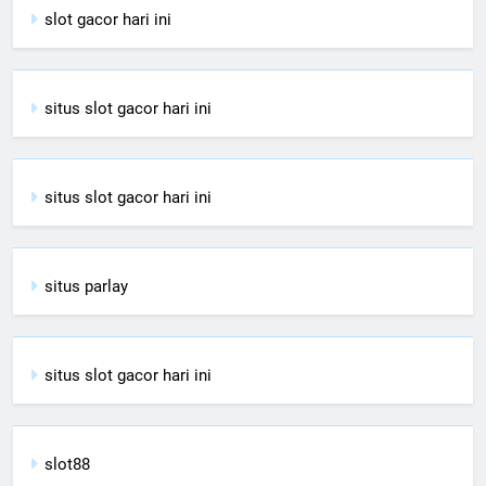
slot gacor hari ini
situs slot gacor hari ini
situs slot gacor hari ini
situs parlay
situs slot gacor hari ini
slot88