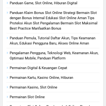
Panduan Game, Slot Online, Hiburan Digital
Panduan Klaim Bonus Slot Online Strategi Bermain Slot
dengan Bonus Internal Edukasi Slot Online Aman Tips
Proteksi Akun Slot Pengalaman Bermain Slot Maksimal
Best Practice Manfaatkan Bonus
Panduan Pemula, Tutorial Daftar Akun, Tips Keamanan
Akun, Edukasi Pengguna Baru, Akses Online Aman
Pengalaman Pengguna, Teknologi Web, Keamanan Akun,
Optimasi Mobile, Panduan Platform
Permainan Digital & Keuangan Cepat
Permainan Kartu, Kasino Online, Hiburan
Permainan Kasino, Slot Online
Permainan Slot Online