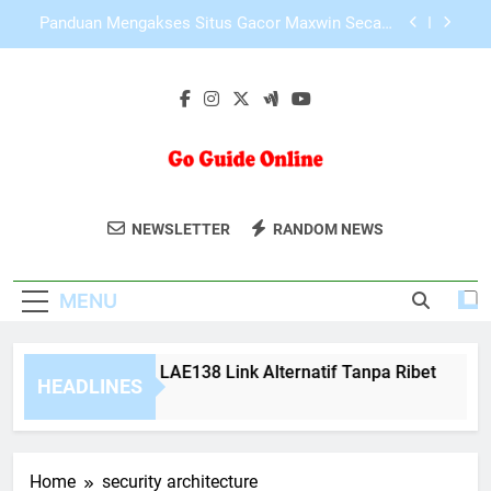
Skip
Panduan Mengakses Situs Gacor Maxwin Secara
to
Lebih Efisien dan Aman
content
Teknologi Media sebagai Pendorong Inovasi
Global di Era Digital
Peran Teknologi Cloud dalam Mendukung
Stabilitas Platform Digital Tiara4D
Panduan Akses LAE138 Link Alternatif Tanpa
Ribet
Go Guide
Go Guide Online Menyajikan Panduan
Panduan Mengakses Situs Gacor Maxwin Secara
NEWSLETTER
RANDOM NEWS
Lebih Efisien dan Aman
Online
Dan Informasi Terbaru Untuk Komunitas
Teknologi Media sebagai Pendorong Inovasi
Lokal, Termasuk Kegiatan, Acara, Dan
Global di Era Digital
MENU
Layanan.
Peran Teknologi Cloud dalam Mendukung
Stabilitas Platform Digital Tiara4D
Panduan Akses LAE138 Link Alternatif Tanpa Ribet
Pa
HEADLINES
3 Months Ago
3 M
Home
security architecture