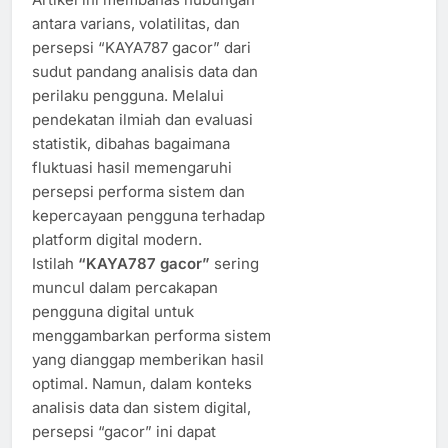
antara varians, volatilitas, dan
persepsi “KAYA787 gacor” dari
sudut pandang analisis data dan
perilaku pengguna. Melalui
pendekatan ilmiah dan evaluasi
statistik, dibahas bagaimana
fluktuasi hasil memengaruhi
persepsi performa sistem dan
kepercayaan pengguna terhadap
platform digital modern.
Istilah
“KAYA787 gacor”
sering
muncul dalam percakapan
pengguna digital untuk
menggambarkan performa sistem
yang dianggap memberikan hasil
optimal. Namun, dalam konteks
analisis data dan sistem digital,
persepsi “gacor” ini dapat