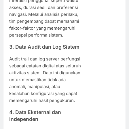
interaksi pengguna, seperti waktu
akses, durasi sesi, dan preferensi
navigasi. Melalui analisis perilaku,
tim pengembang dapat memahami
faktor-faktor yang memengaruhi
persepsi performa sistem.
3.
Data Audit dan Log Sistem
Audit trail dan log server berfungsi
sebagai catatan digital atas seluruh
aktivitas sistem. Data ini digunakan
untuk memastikan tidak ada
anomali, manipulasi, atau
kesalahan konfigurasi yang dapat
memengaruhi hasil pengukuran.
4.
Data Eksternal dan
Independen