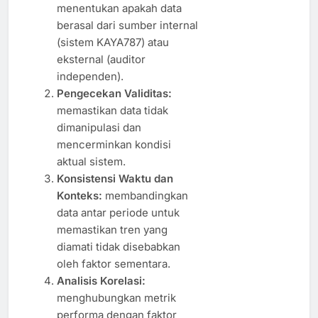
menentukan apakah data
berasal dari sumber internal
(sistem KAYA787) atau
eksternal (auditor
independen).
Pengecekan Validitas:
memastikan data tidak
dimanipulasi dan
mencerminkan kondisi
aktual sistem.
Konsistensi Waktu dan
Konteks:
membandingkan
data antar periode untuk
memastikan tren yang
diamati tidak disebabkan
oleh faktor sementara.
Analisis Korelasi:
menghubungkan metrik
performa dengan faktor