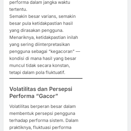
performa dalam jangka waktu
tertentu.
Semakin besar varians, semakin
besar pula ketidakpastian hasil
yang dirasakan pengguna.
Menariknya, ketidakpastian inilah
yang sering diinterpretasikan
pengguna sebagai “kegacoran” —
kondisi di mana hasil yang besar
muncul tidak secara konstan,
tetapi dalam pola fluktuatif.
Volatilitas dan Persepsi
Performa “Gacor”
Volatilitas berperan besar dalam
membentuk persepsi pengguna
terhadap performa sistem. Dalam
praktiknya, fluktuasi performa