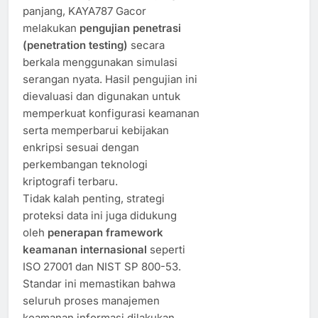
panjang, KAYA787 Gacor
melakukan
pengujian penetrasi
(penetration testing)
secara
berkala menggunakan simulasi
serangan nyata. Hasil pengujian ini
dievaluasi dan digunakan untuk
memperkuat konfigurasi keamanan
serta memperbarui kebijakan
enkripsi sesuai dengan
perkembangan teknologi
kriptografi terbaru.
Tidak kalah penting, strategi
proteksi data ini juga didukung
oleh
penerapan framework
keamanan internasional
seperti
ISO 27001 dan NIST SP 800-53.
Standar ini memastikan bahwa
seluruh proses manajemen
keamanan informasi dilakukan