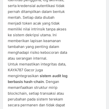
serta kredensial autentikasi tidak
pernah ditampilkan dalam bentuk
mentah. Setiap data diubah
menjadi token acak yang tidak
memiliki nilai intrinsik tanpa akses
ke sistem dekripsi utama. Ini
memberikan lapisan keamanan
tambahan yang penting dalam
menghadapi risiko kebocoran data
atau serangan internal.
Untuk memastikan integritas data,
KAYA787 Gacor juga
mengintegrasikan
sistem audit log
berbasis hash-chain
. Dengan
memanfaatkan struktur mirip
blockchain, setiap transaksi atau
perubahan pada sistem terekam
secara permanen dan tidak dapat