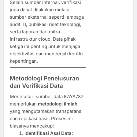
Selain sumber internal, verifikasi
juga dapat dilakukan melalui
sumber eksternal seperti lembaga
audit TI, publikasi riset teknologi,
serta laporan dari mitra
infrastruktur cloud. Data pihak
ketiga ini penting untuk menjaga
objektivitas dan mencegah konflik
kepentingan.
Metodologi Penelusuran
dan Verifikasi Data
Menelusuri sumber data KAYA787
memerlukan
metodologi ilmiah
yang mengutamakan transparansi
dan replikasi hasil. Proses ini
biasanya mencakup:
Identifikasi Asal Data: