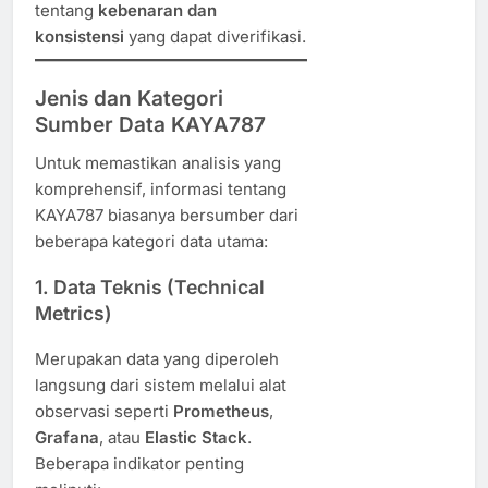
tentang
kebenaran dan
konsistensi
yang dapat diverifikasi.
Jenis dan Kategori
Sumber Data KAYA787
Untuk memastikan analisis yang
komprehensif, informasi tentang
KAYA787 biasanya bersumber dari
beberapa kategori data utama:
1.
Data Teknis (Technical
Metrics)
Merupakan data yang diperoleh
langsung dari sistem melalui alat
observasi seperti
Prometheus
,
Grafana
, atau
Elastic Stack
.
Beberapa indikator penting