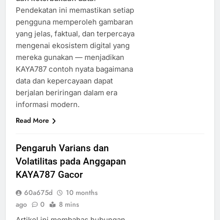
Pendekatan ini memastikan setiap
pengguna memperoleh gambaran
yang jelas, faktual, dan terpercaya
mengenai ekosistem digital yang
mereka gunakan — menjadikan
KAYA787 contoh nyata bagaimana
data dan kepercayaan dapat
berjalan beriringan dalam era
informasi modern.
Read More
Pengaruh Varians dan
Volatilitas pada Anggapan
KAYA787 Gacor
60a675d
10 months
ago
0
8 mins
Artikel ini membahas hubungan