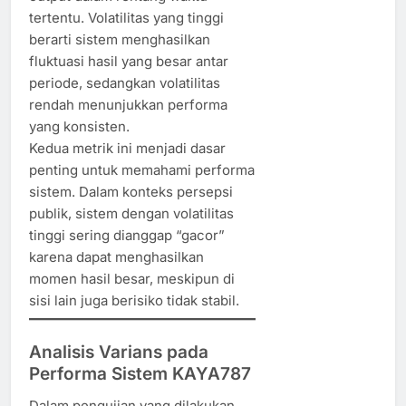
tertentu. Volatilitas yang tinggi
berarti sistem menghasilkan
fluktuasi hasil yang besar antar
periode, sedangkan volatilitas
rendah menunjukkan performa
yang konsisten.
Kedua metrik ini menjadi dasar
penting untuk memahami performa
sistem. Dalam konteks persepsi
publik, sistem dengan volatilitas
tinggi sering dianggap “gacor”
karena dapat menghasilkan
momen hasil besar, meskipun di
sisi lain juga berisiko tidak stabil.
Analisis Varians pada
Performa Sistem KAYA787
Dalam pengujian yang dilakukan