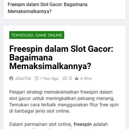
Freespin dalam Slot Gacor: Bagaimana
Memaksimalkannya?
TEKNOLOGI, GAME ONLINE
Freespin dalam Slot Gacor:
Bagaimana
Memaksimalkannya?
0
60a675d
1 Year Ago
6 Mins
Pelajari strategi memaksimalkan freespin dalam
slot gacor untuk meningkatkan peluang menang.
Temukan cara terbaik menggunakan fitur free spin
di berbagai jenis slot online.
Dalam permainan slot online,
freespin
adalah