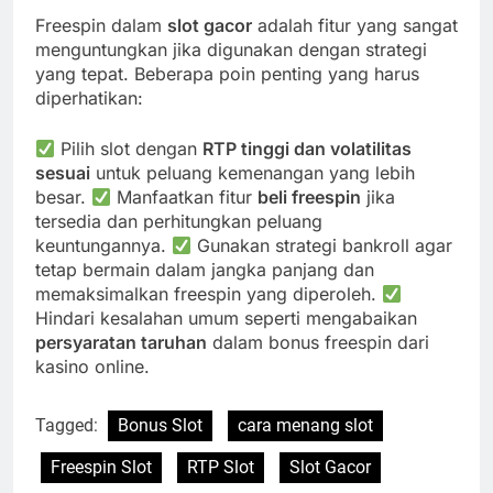
Freespin dalam
slot gacor
adalah fitur yang sangat
menguntungkan jika digunakan dengan strategi
yang tepat. Beberapa poin penting yang harus
diperhatikan:
Pilih slot dengan
RTP tinggi dan volatilitas
sesuai
untuk peluang kemenangan yang lebih
besar.
Manfaatkan fitur
beli freespin
jika
tersedia dan perhitungkan peluang
keuntungannya.
Gunakan strategi bankroll agar
tetap bermain dalam jangka panjang dan
memaksimalkan freespin yang diperoleh.
Hindari kesalahan umum seperti mengabaikan
persyaratan taruhan
dalam bonus freespin dari
kasino online.
Tagged:
Bonus Slot
cara menang slot
Freespin Slot
RTP Slot
Slot Gacor