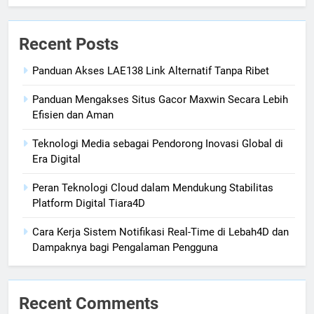
Recent Posts
Panduan Akses LAE138 Link Alternatif Tanpa Ribet
Panduan Mengakses Situs Gacor Maxwin Secara Lebih
Efisien dan Aman
Teknologi Media sebagai Pendorong Inovasi Global di
Era Digital
Peran Teknologi Cloud dalam Mendukung Stabilitas
Platform Digital Tiara4D
Cara Kerja Sistem Notifikasi Real-Time di Lebah4D dan
Dampaknya bagi Pengalaman Pengguna
Recent Comments