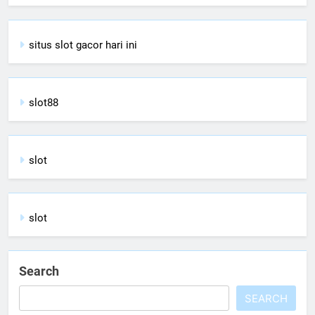
situs slot gacor hari ini
slot88
slot
slot
Search
SEARCH