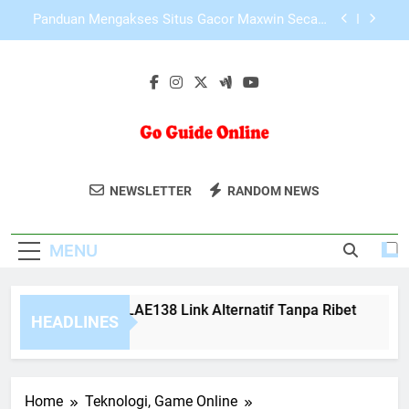
Lebih Efisien dan Aman
Skip
Teknologi Media sebagai Pendorong Inovasi
to
Global di Era Digital
content
Peran Teknologi Cloud dalam Mendukung
Stabilitas Platform Digital Tiara4D
Panduan Akses LAE138 Link Alternatif Tanpa
Ribet
Panduan Mengakses Situs Gacor Maxwin Secara
Lebih Efisien dan Aman
Go Guide
Go Guide Online Menyajikan Panduan
Teknologi Media sebagai Pendorong Inovasi
NEWSLETTER
RANDOM NEWS
Online
Dan Informasi Terbaru Untuk Komunitas
Global di Era Digital
Lokal, Termasuk Kegiatan, Acara, Dan
Peran Teknologi Cloud dalam Mendukung
Stabilitas Platform Digital Tiara4D
MENU
Layanan.
Panduan Akses LAE138 Link Alternatif Tanpa Ribet
Pand
HEADLINES
3 Months Ago
3 Mon
Home
Teknologi, Game Online