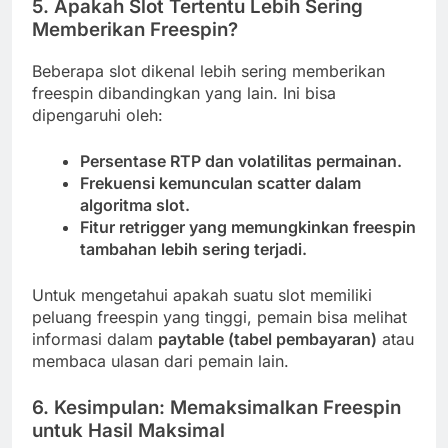
5. Apakah Slot Tertentu Lebih Sering
Memberikan Freespin?
Beberapa slot dikenal lebih sering memberikan
freespin dibandingkan yang lain. Ini bisa
dipengaruhi oleh:
Persentase RTP dan volatilitas permainan.
Frekuensi kemunculan scatter dalam
algoritma slot.
Fitur retrigger yang memungkinkan freespin
tambahan lebih sering terjadi.
Untuk mengetahui apakah suatu slot memiliki
peluang freespin yang tinggi, pemain bisa melihat
informasi dalam
paytable (tabel pembayaran)
atau
membaca ulasan dari pemain lain.
6. Kesimpulan: Memaksimalkan Freespin
untuk Hasil Maksimal