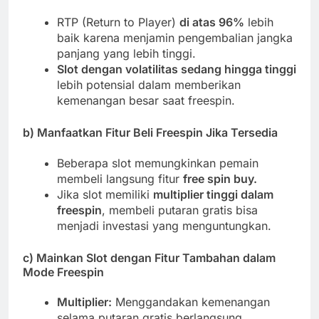
RTP (Return to Player)
di atas 96%
lebih
baik karena menjamin pengembalian jangka
panjang yang lebih tinggi.
Slot dengan volatilitas sedang hingga tinggi
lebih potensial dalam memberikan
kemenangan besar saat freespin.
b) Manfaatkan Fitur Beli Freespin Jika Tersedia
Beberapa slot memungkinkan pemain
membeli langsung fitur
free spin buy.
Jika slot memiliki
multiplier tinggi dalam
freespin
, membeli putaran gratis bisa
menjadi investasi yang menguntungkan.
c) Mainkan Slot dengan Fitur Tambahan dalam
Mode Freespin
Multiplier:
Menggandakan kemenangan
selama putaran gratis berlangsung.