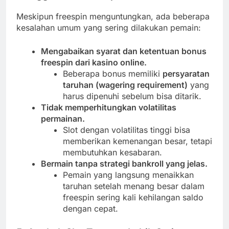
Meskipun freespin menguntungkan, ada beberapa
kesalahan umum yang sering dilakukan pemain:
Mengabaikan syarat dan ketentuan bonus
freespin dari kasino online.
Beberapa bonus memiliki
persyaratan
taruhan (wagering requirement)
yang
harus dipenuhi sebelum bisa ditarik.
Tidak memperhitungkan volatilitas
permainan.
Slot dengan volatilitas tinggi bisa
memberikan kemenangan besar, tetapi
membutuhkan kesabaran.
Bermain tanpa strategi bankroll yang jelas.
Pemain yang langsung menaikkan
taruhan setelah menang besar dalam
freespin sering kali kehilangan saldo
dengan cepat.