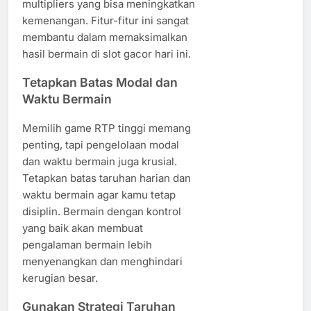
multipliers yang bisa meningkatkan
kemenangan. Fitur-fitur ini sangat
membantu dalam memaksimalkan
hasil bermain di slot gacor hari ini.
Tetapkan Batas Modal dan
Waktu Bermain
Memilih game RTP tinggi memang
penting, tapi pengelolaan modal
dan waktu bermain juga krusial.
Tetapkan batas taruhan harian dan
waktu bermain agar kamu tetap
disiplin. Bermain dengan kontrol
yang baik akan membuat
pengalaman bermain lebih
menyenangkan dan menghindari
kerugian besar.
Gunakan Strategi Taruhan