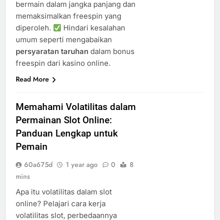
bermain dalam jangka panjang dan
memaksimalkan freespin yang
diperoleh.
Hindari kesalahan
umum seperti mengabaikan
persyaratan taruhan
dalam bonus
freespin dari kasino online.
Read More
Memahami Volatilitas dalam
Permainan Slot Online:
Panduan Lengkap untuk
Pemain
60a675d
1 year ago
0
8
mins
Apa itu volatilitas dalam slot
online? Pelajari cara kerja
volatilitas slot, perbedaannya