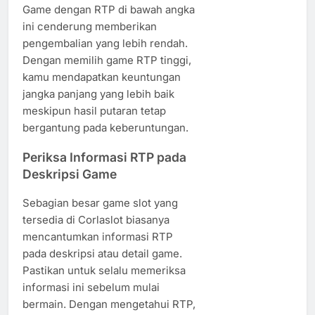
Game dengan RTP di bawah angka
ini cenderung memberikan
pengembalian yang lebih rendah.
Dengan memilih game RTP tinggi,
kamu mendapatkan keuntungan
jangka panjang yang lebih baik
meskipun hasil putaran tetap
bergantung pada keberuntungan.
Periksa Informasi RTP pada
Deskripsi Game
Sebagian besar game slot yang
tersedia di Corlaslot biasanya
mencantumkan informasi RTP
pada deskripsi atau detail game.
Pastikan untuk selalu memeriksa
informasi ini sebelum mulai
bermain. Dengan mengetahui RTP,