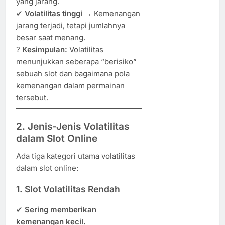
yang jarang.
✔
Volatilitas tinggi
→ Kemenangan
jarang terjadi, tetapi jumlahnya
besar saat menang.
?
Kesimpulan:
Volatilitas
menunjukkan seberapa “berisiko”
sebuah slot dan bagaimana pola
kemenangan dalam permainan
tersebut.
2. Jenis-Jenis Volatilitas
dalam Slot Online
Ada tiga kategori utama volatilitas
dalam slot online:
1. Slot Volatilitas Rendah
✔
Sering memberikan
kemenangan kecil.