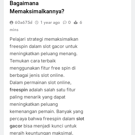
Bagaimana
Memaksimalkannya?
60a675d
1 year ago
0
6
mins
Pelajari strategi memaksimalkan
freespin dalam slot gacor untuk
meningkatkan peluang menang.
Temukan cara terbaik
menggunakan fitur free spin di
berbagai jenis slot online.
Dalam permainan slot online,
freespin
adalah salah satu fitur
paling menarik yang dapat
meningkatkan peluang
kemenangan pemain. Banyak yang
percaya bahwa freespin dalam
slot
gacor
bisa menjadi kunci untuk
meraih keuntungan maksimal.