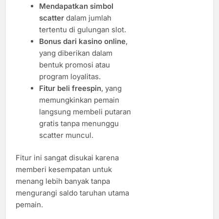
Mendapatkan simbol
scatter
dalam jumlah
tertentu di gulungan slot.
Bonus dari kasino online
,
yang diberikan dalam
bentuk promosi atau
program loyalitas.
Fitur beli freespin
, yang
memungkinkan pemain
langsung membeli putaran
gratis tanpa menunggu
scatter muncul.
Fitur ini sangat disukai karena
memberi kesempatan untuk
menang lebih banyak tanpa
mengurangi saldo taruhan utama
pemain.