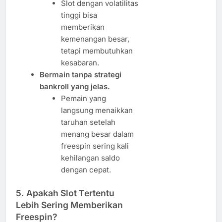
Slot dengan volatilitas
tinggi bisa
memberikan
kemenangan besar,
tetapi membutuhkan
kesabaran.
Bermain tanpa strategi
bankroll yang jelas.
Pemain yang
langsung menaikkan
taruhan setelah
menang besar dalam
freespin sering kali
kehilangan saldo
dengan cepat.
5. Apakah Slot Tertentu
Lebih Sering Memberikan
Freespin?