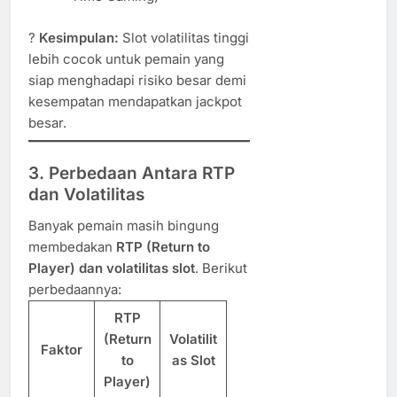
?
Kesimpulan:
Slot volatilitas tinggi
lebih cocok untuk pemain yang
siap menghadapi risiko besar demi
kesempatan mendapatkan jackpot
besar.
3. Perbedaan Antara RTP
dan Volatilitas
Banyak pemain masih bingung
membedakan
RTP (Return to
Player) dan volatilitas slot
. Berikut
perbedaannya:
RTP
(Return
Volatilit
Faktor
to
as Slot
Player)