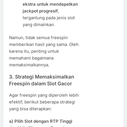
ekstra untuk mendapatkan
jackpot progresif
,
tergantung pada jenis slot
yang dimainkan.
Namun, tidak semua freespin
memberikan hasil yang sama. Oleh
karena itu, penting untuk
memahami bagaimana
memaksimalkannya.
3. Strategi Memaksimalkan
Freespin dalam Slot Gacor
Agar freespin yang diperoleh lebih
efektif, berikut beberapa strategi
yang bisa diterapkan:
a) Pilih Slot dengan RTP Tinggi