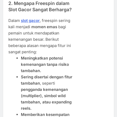
2. Mengapa Freespin dalam
Slot Gacor Sangat Berharga?
Dalam
slot gacor
, freespin sering
kali menjadi
momen emas
bagi
pemain untuk mendapatkan
kemenangan besar. Berikut
beberapa alasan mengapa fitur ini
sangat penting:
Meningkatkan potensi
kemenangan tanpa risiko
tambahan.
Sering disertai dengan fitur
tambahan
, seperti
pengganda kemenangan
(multiplier), simbol wild
tambahan, atau expanding
reels.
Memberikan kesempatan