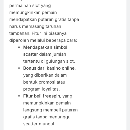
permainan slot yang
memungkinkan pemain
mendapatkan putaran gratis tanpa
harus memasang taruhan
tambahan. Fitur ini biasanya
diperoleh melalui beberapa cara:
Mendapatkan simbol
scatter
dalam jumlah
tertentu di gulungan slot.
Bonus dari kasino online
,
yang diberikan dalam
bentuk promosi atau
program loyalitas.
Fitur beli freespin
, yang
memungkinkan pemain
langsung membeli putaran
gratis tanpa menunggu
scatter muncul.