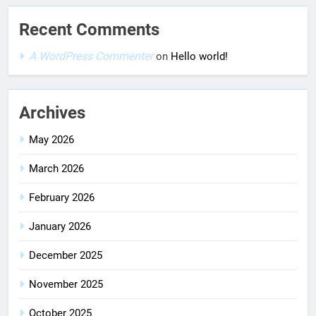
Recent Comments
A WordPress Commenter
on
Hello world!
Archives
May 2026
March 2026
February 2026
January 2026
December 2025
November 2025
October 2025