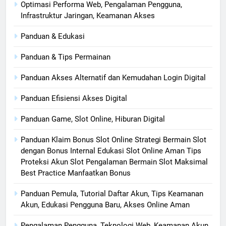
Optimasi Performa Web, Pengalaman Pengguna,
Infrastruktur Jaringan, Keamanan Akses
Panduan & Edukasi
Panduan & Tips Permainan
Panduan Akses Alternatif dan Kemudahan Login Digital
Panduan Efisiensi Akses Digital
Panduan Game, Slot Online, Hiburan Digital
Panduan Klaim Bonus Slot Online Strategi Bermain Slot
dengan Bonus Internal Edukasi Slot Online Aman Tips
Proteksi Akun Slot Pengalaman Bermain Slot Maksimal
Best Practice Manfaatkan Bonus
Panduan Pemula, Tutorial Daftar Akun, Tips Keamanan
Akun, Edukasi Pengguna Baru, Akses Online Aman
Pengalaman Pengguna, Teknologi Web, Keamanan Akun,