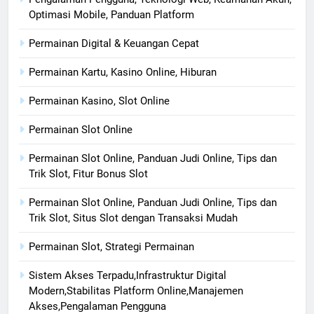
Optimasi Mobile, Panduan Platform
Permainan Digital & Keuangan Cepat
Permainan Kartu, Kasino Online, Hiburan
Permainan Kasino, Slot Online
Permainan Slot Online
Permainan Slot Online, Panduan Judi Online, Tips dan
Trik Slot, Fitur Bonus Slot
Permainan Slot Online, Panduan Judi Online, Tips dan
Trik Slot, Situs Slot dengan Transaksi Mudah
Permainan Slot, Strategi Permainan
Sistem Akses Terpadu,Infrastruktur Digital
Modern,Stabilitas Platform Online,Manajemen
Akses,Pengalaman Pengguna