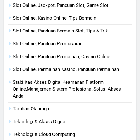
Slot Online, Jackpot, Panduan Slot, Game Slot
Slot Online, Kasino Online, Tips Bermain
Slot Online, Panduan Bermain Slot, Tips & Trik
Slot Online, Panduan Pembayaran
Slot Online, Panduan Permainan, Casino Online
Slot Online, Permainan Kasino, Panduan Permainan
Stabilitas Akses Digital,Keamanan Platform
Online,Manajemen Sistem Profesional,Solusi Akses
Andal
Taruhan Olahraga
Teknologi & Akses Digital
Teknologi & Cloud Computing