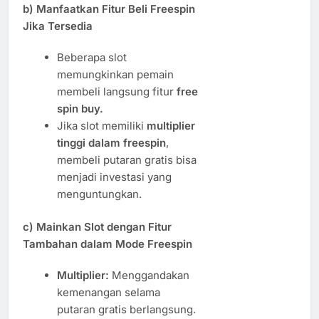
b) Manfaatkan Fitur Beli Freespin
Jika Tersedia
Beberapa slot
memungkinkan pemain
membeli langsung fitur
free
spin buy.
Jika slot memiliki
multiplier
tinggi dalam freespin
,
membeli putaran gratis bisa
menjadi investasi yang
menguntungkan.
c) Mainkan Slot dengan Fitur
Tambahan dalam Mode Freespin
Multiplier:
Menggandakan
kemenangan selama
putaran gratis berlangsung.