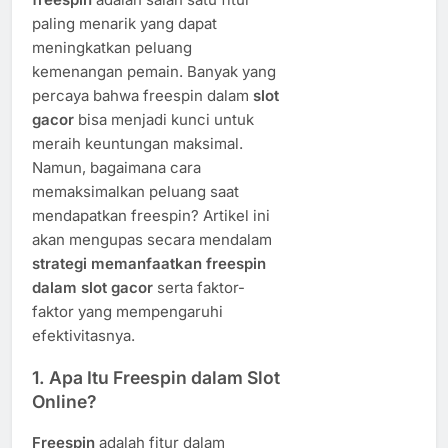
paling menarik yang dapat
meningkatkan peluang
kemenangan pemain. Banyak yang
percaya bahwa freespin dalam
slot
gacor
bisa menjadi kunci untuk
meraih keuntungan maksimal.
Namun, bagaimana cara
memaksimalkan peluang saat
mendapatkan freespin? Artikel ini
akan mengupas secara mendalam
strategi memanfaatkan freespin
dalam slot gacor
serta faktor-
faktor yang mempengaruhi
efektivitasnya.
1. Apa Itu Freespin dalam Slot
Online?
Freespin
adalah fitur dalam