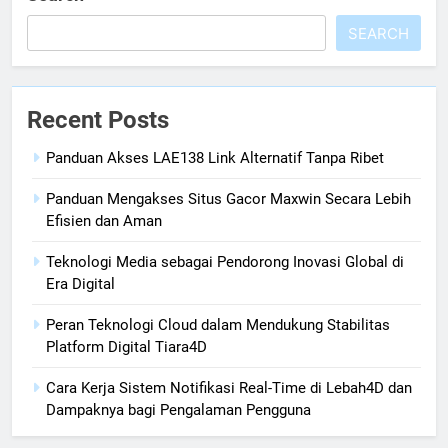
SEARCH
Recent Posts
Panduan Akses LAE138 Link Alternatif Tanpa Ribet
Panduan Mengakses Situs Gacor Maxwin Secara Lebih
Efisien dan Aman
Teknologi Media sebagai Pendorong Inovasi Global di
Era Digital
Peran Teknologi Cloud dalam Mendukung Stabilitas
Platform Digital Tiara4D
Cara Kerja Sistem Notifikasi Real-Time di Lebah4D dan
Dampaknya bagi Pengalaman Pengguna