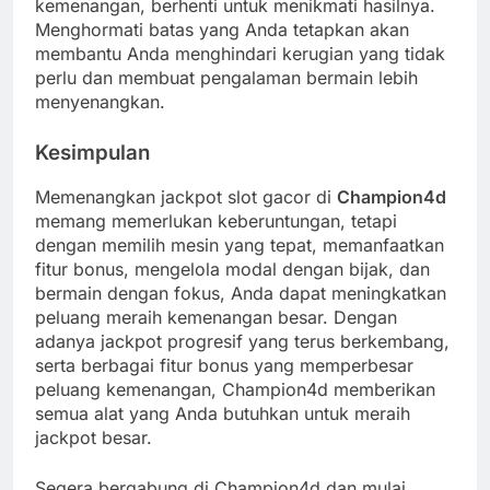
kemenangan, berhenti untuk menikmati hasilnya.
Menghormati batas yang Anda tetapkan akan
membantu Anda menghindari kerugian yang tidak
perlu dan membuat pengalaman bermain lebih
menyenangkan.
Kesimpulan
Memenangkan jackpot slot gacor di
Champion4d
memang memerlukan keberuntungan, tetapi
dengan memilih mesin yang tepat, memanfaatkan
fitur bonus, mengelola modal dengan bijak, dan
bermain dengan fokus, Anda dapat meningkatkan
peluang meraih kemenangan besar. Dengan
adanya jackpot progresif yang terus berkembang,
serta berbagai fitur bonus yang memperbesar
peluang kemenangan, Champion4d memberikan
semua alat yang Anda butuhkan untuk meraih
jackpot besar.
Segera bergabung di Champion4d dan mulai