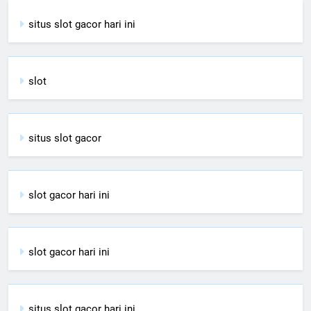
situs slot gacor hari ini
slot
situs slot gacor
slot gacor hari ini
slot gacor hari ini
situs slot gacor hari ini