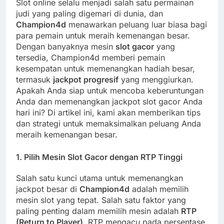
Slot online selalu menjadi salah satu permainan
judi yang paling digemari di dunia, dan
Champion4d
menawarkan peluang luar biasa bagi
para pemain untuk meraih kemenangan besar.
Dengan banyaknya mesin
slot gacor
yang
tersedia, Champion4d memberi pemain
kesempatan untuk memenangkan hadiah besar,
termasuk
jackpot progresif
yang menggiurkan.
Apakah Anda siap untuk mencoba keberuntungan
Anda dan memenangkan jackpot slot gacor Anda
hari ini? Di artikel ini, kami akan memberikan tips
dan strategi untuk memaksimalkan peluang Anda
meraih kemenangan besar.
1.
Pilih Mesin Slot Gacor dengan RTP Tinggi
Salah satu kunci utama untuk memenangkan
jackpot besar di
Champion4d
adalah memilih
mesin slot yang tepat. Salah satu faktor yang
paling penting dalam memilih mesin adalah
RTP
(Return to Player)
. RTP mengacu pada persentase