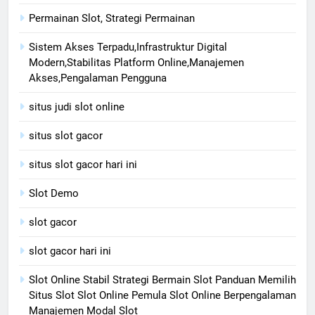
Permainan Slot, Strategi Permainan
Sistem Akses Terpadu,Infrastruktur Digital
Modern,Stabilitas Platform Online,Manajemen
Akses,Pengalaman Pengguna
situs judi slot online
situs slot gacor
situs slot gacor hari ini
Slot Demo
slot gacor
slot gacor hari ini
Slot Online Stabil Strategi Bermain Slot Panduan Memilih
Situs Slot Slot Online Pemula Slot Online Berpengalaman
Manajemen Modal Slot