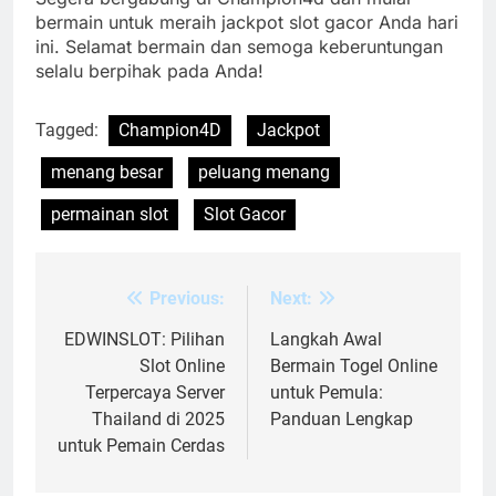
bermain untuk meraih jackpot slot gacor Anda hari
ini. Selamat bermain dan semoga keberuntungan
selalu berpihak pada Anda!
Tagged:
Champion4D
Jackpot
menang besar
peluang menang
permainan slot
Slot Gacor
Previous:
Next:
Post
navigation
EDWINSLOT: Pilihan
Langkah Awal
Slot Online
Bermain Togel Online
Terpercaya Server
untuk Pemula:
Thailand di 2025
Panduan Lengkap
untuk Pemain Cerdas