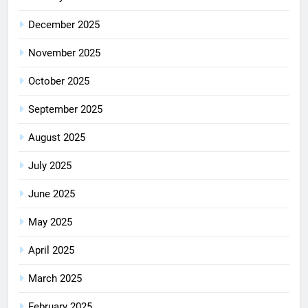
December 2025
November 2025
October 2025
September 2025
August 2025
July 2025
June 2025
May 2025
April 2025
March 2025
February 2025