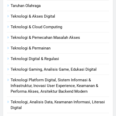
Taruhan Olahraga
Teknologi & Akses Digital
Teknologi & Cloud Computing
Teknologi & Pemecahan Masalah Akses
Teknologi & Permainan
Teknologi Digital & Regulasi
Teknologi Gaming, Analisis Game, Edukasi Digital
Teknologi Platform Digital, Sistem Informasi &
Infrastruktur, Inovasi User Experience, Keamanan &
Performa Akses, Arsitektur Backend Modern
Teknologi, Analisis Data, Keamanan Informasi, Literasi
Digital