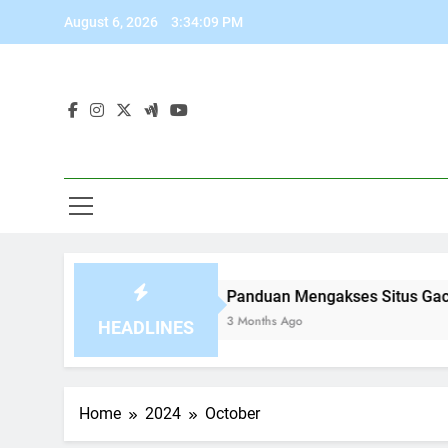
Skip
August 6, 2026
3:34:10 PM
to
content
Go 
Go Guide 
 Tanpa Ribet
Panduan Mengakses Situs Gacor Maxwin S
3 Months Ago
HEADLINES
Home
2024
October