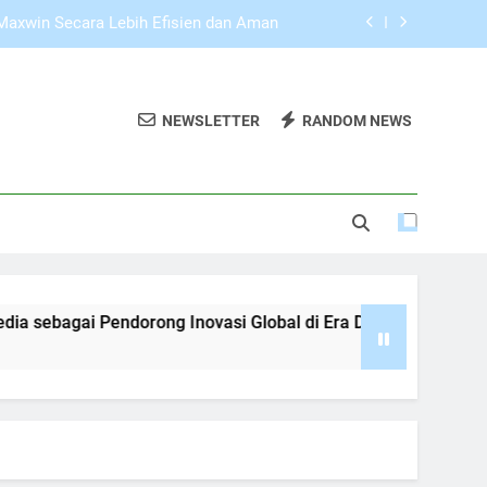
axwin Secara Lebih Efisien dan Aman
endorong Inovasi Global di Era Digital
g Stabilitas Platform Digital Tiara4D
NEWSLETTER
RANDOM NEWS
es LAE138 Link Alternatif Tanpa Ribet
itas Lokal, Termasuk Kegiatan, Acara, Dan Layanan.
axwin Secara Lebih Efisien dan Aman
endorong Inovasi Global di Era Digital
g Stabilitas Platform Digital Tiara4D
Pendorong Inovasi Global di Era Digital
Peran Teknologi
5 Months Ago