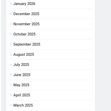
January 2026
December 2025
November 2025
October 2025
September 2025
August 2025
July 2025
June 2025
May 2025
April 2025
March 2025