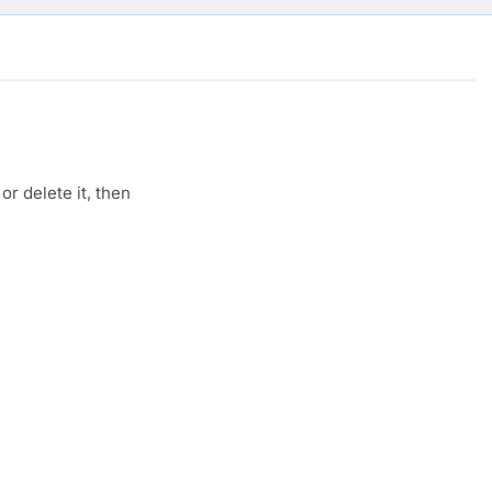
or delete it, then