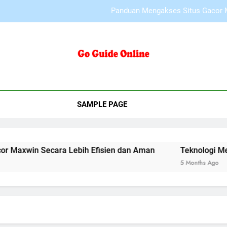
Panduan Mengakses Situs Gacor M
Teknologi Media sebagai P
Peran Teknologi Cloud dalam Mendukun
Guide Online
Panduan Aks
Online Menyajikan Panduan Dan Informasi Terbaru Untuk Komun
Panduan Mengakses Situs Gacor M
SAMPLE PAGE
Teknologi Media sebagai P
Peran Teknologi Cloud dalam Mendukun
ecara Lebih Efisien dan Aman
Teknologi Media sebagai 
5 Months Ago