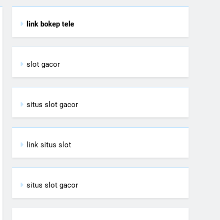
link bokep tele
slot gacor
situs slot gacor
link situs slot
situs slot gacor