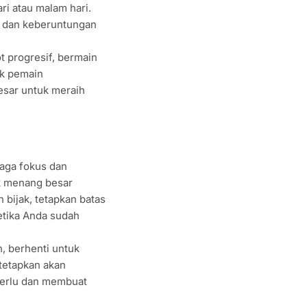
ri atau malam hari.
i dan keberuntungan
t progresif, bermain
ak pemain
esar untuk meraih
jaga fokus dan
uk menang besar
bijak, tetapkan batas
etika Anda sudah
 berhenti untuk
tetapkan akan
perlu dan membuat