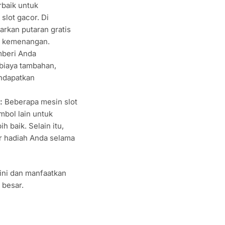
rbaik untuk
lot gacor. Di
rkan putaran gratis
g kemenangan.
beri Anda
biaya tambahan,
ndapatkan
:
Beberapa mesin slot
mbol lain untuk
baik. Selain itu,
 hadiah Anda selama
ini dan manfaatkan
 besar.