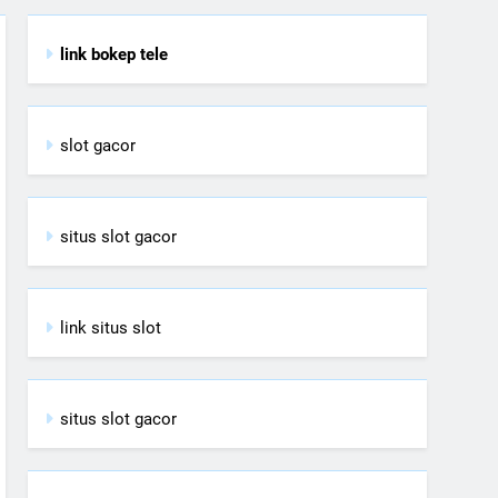
link bokep tele
slot gacor
situs slot gacor
link situs slot
situs slot gacor