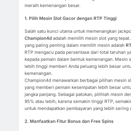
meraih kemenangan besar.
1.
Pilih Mesin Slot Gacor dengan RTP Tinggi
Salah satu kunci utama untuk memenangkan jackpot
Champion4d
adalah memilih mesin slot yang tepat. 
yang paling penting dalam memilih mesin adalah
RT
RTP mengacu pada persentase dari total taruhan y
kepada pemain dalam bentuk kemenangan. Mesin s
lebih tinggi memberi Anda peluang lebih besar unt
kemenangan.
Champion4d menawarkan berbagai pilihan mesin sl
yang memberi pemain kesempatan lebih besar unt
jangka panjang. Sebagai patokan, pilihlah mesin d
95% atau lebih, karena semakin tinggi RTP, semak
untuk mendapatkan pembayaran yang lebih sering d
2.
Manfaatkan Fitur Bonus dan Free Spins