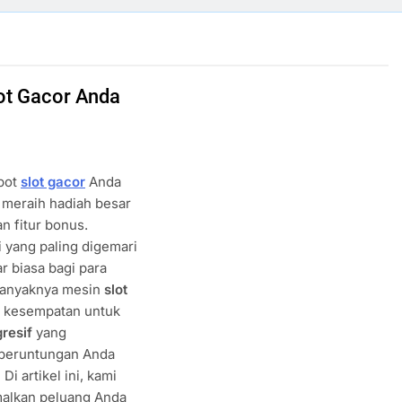
ot Gacor Anda
pot
slot gacor
Anda
a meraih hadiah besar
 fitur bonus.
i yang paling digemari
 biasa bagi para
banyaknya mesin
slot
 kesempatan untuk
resif
yang
eberuntungan Anda
i artikel ini, kami
malkan peluang Anda