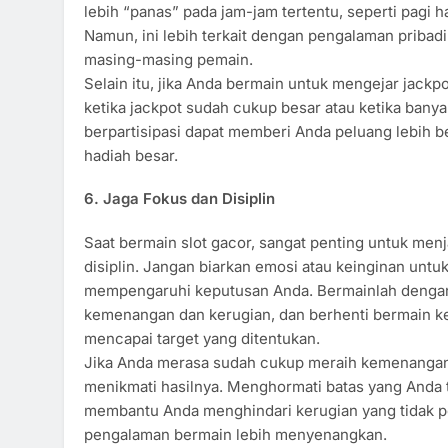
lebih “panas” pada jam-jam tertentu, seperti pagi ha
Namun, ini lebih terkait dengan pengalaman pribad
masing-masing pemain.
Selain itu, jika Anda bermain untuk mengejar jackpo
ketika jackpot sudah cukup besar atau ketika bany
berpartisipasi dapat memberi Anda peluang lebih b
hadiah besar.
6.
Jaga Fokus dan Disiplin
Saat bermain slot gacor, sangat penting untuk men
disiplin. Jangan biarkan emosi atau keinginan unt
mempengaruhi keputusan Anda. Bermainlah dengan 
kemenangan dan kerugian, dan berhenti bermain k
mencapai target yang ditentukan.
Jika Anda merasa sudah cukup meraih kemenangan,
menikmati hasilnya. Menghormati batas yang Anda 
membantu Anda menghindari kerugian yang tidak 
pengalaman bermain lebih menyenangkan.