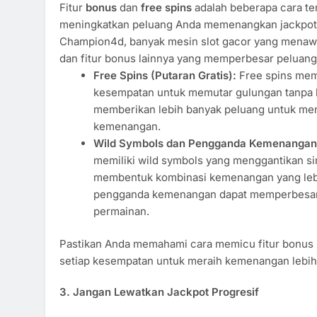
Fitur
bonus
dan
free spins
adalah beberapa cara te
meningkatkan peluang Anda memenangkan jackpot s
Champion4d, banyak mesin slot gacor yang menawa
dan fitur bonus lainnya yang memperbesar peluan
Free Spins (Putaran Gratis):
Free spins mem
kesempatan untuk memutar gulungan tanpa 
memberikan lebih banyak peluang untuk me
kemenangan.
Wild Symbols dan Pengganda Kemenangan
memiliki wild symbols yang menggantikan si
membentuk kombinasi kemenangan yang lebih 
pengganda kemenangan dapat memperbesar
permainan.
Pastikan Anda memahami cara memicu fitur bonus 
setiap kesempatan untuk meraih kemenangan lebih
3.
Jangan Lewatkan Jackpot Progresif