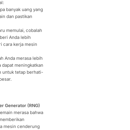
l:
pa banyak uang yang
in dan pastikan
ru memulai, cobalah
beri Anda lebih
 cara kerja mesin
h Anda merasa lebih
 dapat meningkatkan
n untuk tetap berhati-
besar.
r Generator (RNG)
 pemain merasa bahwa
g memberikan
a mesin cenderung