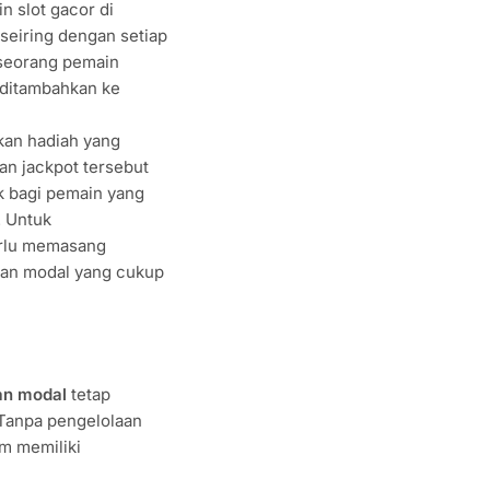
n slot gacor di
seiring dengan setiap
 seorang pemain
 ditambahkan ke
kan hadiah yang
n jackpot tersebut
aik bagi pemain yang
. Untuk
erlu memasang
kan modal yang cukup
an modal
tetap
 Tanpa pengelolaan
m memiliki