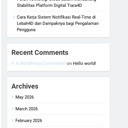
Stabilitas Platform Digital Tiara4D
Cara Kerja Sistem Notifikasi Real-Time di
Lebah4D dan Dampaknya bagi Pengalaman
Pengguna
Recent Comments
A WordPress Commenter
on
Hello world!
Archives
May 2026
March 2026
February 2026