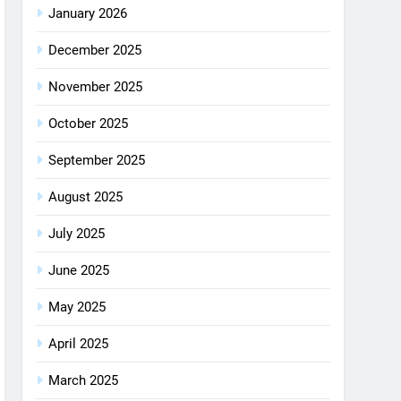
January 2026
December 2025
November 2025
October 2025
September 2025
August 2025
July 2025
June 2025
May 2025
April 2025
March 2025