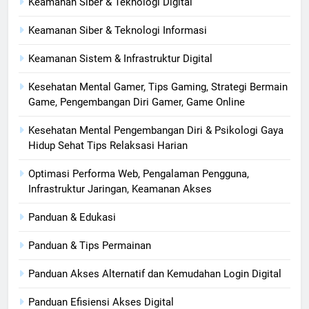
Keamanan Siber & Teknologi Digital
Keamanan Siber & Teknologi Informasi
Keamanan Sistem & Infrastruktur Digital
Kesehatan Mental Gamer, Tips Gaming, Strategi Bermain
Game, Pengembangan Diri Gamer, Game Online
Kesehatan Mental Pengembangan Diri & Psikologi Gaya
Hidup Sehat Tips Relaksasi Harian
Optimasi Performa Web, Pengalaman Pengguna,
Infrastruktur Jaringan, Keamanan Akses
Panduan & Edukasi
Panduan & Tips Permainan
Panduan Akses Alternatif dan Kemudahan Login Digital
Panduan Efisiensi Akses Digital