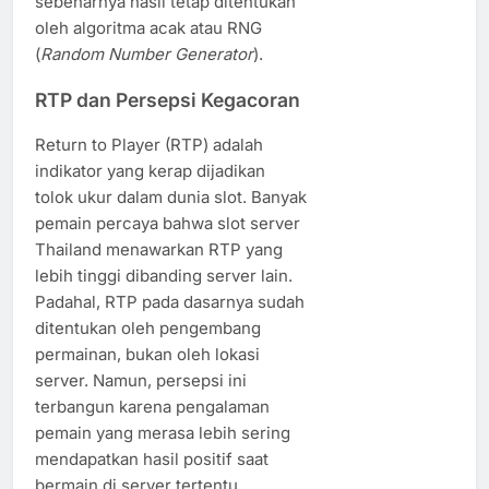
sebenarnya hasil tetap ditentukan
oleh algoritma acak atau RNG
(
Random Number Generator
).
RTP dan Persepsi Kegacoran
Return to Player (RTP) adalah
indikator yang kerap dijadikan
tolok ukur dalam dunia slot. Banyak
pemain percaya bahwa slot server
Thailand menawarkan RTP yang
lebih tinggi dibanding server lain.
Padahal, RTP pada dasarnya sudah
ditentukan oleh pengembang
permainan, bukan oleh lokasi
server. Namun, persepsi ini
terbangun karena pengalaman
pemain yang merasa lebih sering
mendapatkan hasil positif saat
bermain di server tertentu.