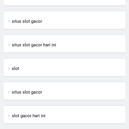
situs slot gacor
situs slot gacor hari ini
slot
situs slot gacor
slot gacor hari ini