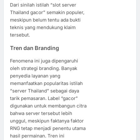
Dari sinilah istilah “slot server
Thailand gacor” semakin populer,
meskipun belum tentu ada bukti
teknis yang mendukung klaim
tersebut.
Tren dan Branding
Fenomena ini juga dipengaruhi
oleh strategi branding. Banyak
penyedia layanan yang
memanfaatkan popularitas istilah
“server Thailand” sebagai daya
tarik pemasaran. Label “gacor”
digunakan untuk membangun citra
bahwa server tersebut lebih
unggul, meskipun faktanya faktor
RNG tetap menjadi penentu utama
hasil permainan. Tren ini