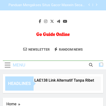
Skip
Panduan Mengakses Situs Gacor Maxwin Secara
to
Lebih Efisien dan Aman
content
Teknologi Media sebagai Pendorong Inovasi
Global di Era Digital
Peran Teknologi Cloud dalam Mendukung
Stabilitas Platform Digital Tiara4D
Panduan Akses LAE138 Link Alternatif Tanpa
Ribet
Go Guide
Go Guide Online Menyajikan Panduan
Panduan Mengakses Situs Gacor Maxwin Secara
NEWSLETTER
RANDOM NEWS
Lebih Efisien dan Aman
Online
Dan Informasi Terbaru Untuk Komunitas
Teknologi Media sebagai Pendorong Inovasi
Lokal, Termasuk Kegiatan, Acara, Dan
Global di Era Digital
MENU
Layanan.
Peran Teknologi Cloud dalam Mendukung
Stabilitas Platform Digital Tiara4D
Panduan Akses LAE138 Link Alternatif Tanpa Ribet
Pa
HEADLINES
3 Months Ago
3 M
Home