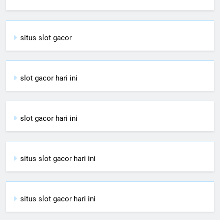
situs slot gacor
slot gacor hari ini
slot gacor hari ini
situs slot gacor hari ini
situs slot gacor hari ini