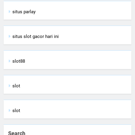
situs parlay
situs slot gacor hari ini
slot88
slot
slot
Search