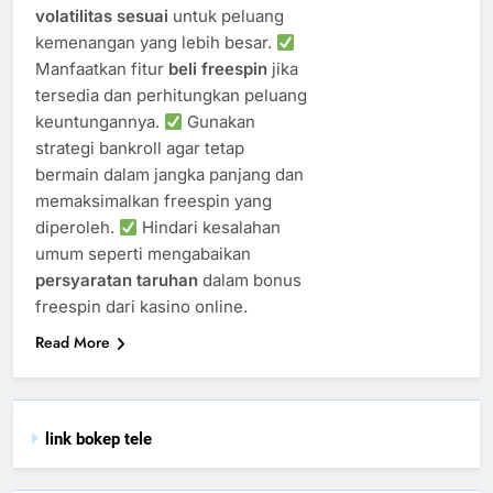
volatilitas sesuai
untuk peluang
kemenangan yang lebih besar.
Manfaatkan fitur
beli freespin
jika
tersedia dan perhitungkan peluang
keuntungannya.
Gunakan
strategi bankroll agar tetap
bermain dalam jangka panjang dan
memaksimalkan freespin yang
diperoleh.
Hindari kesalahan
umum seperti mengabaikan
persyaratan taruhan
dalam bonus
freespin dari kasino online.
Read More
link bokep tele