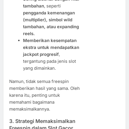
tambahan
, seperti
pengganda kemenangan
(multiplier), simbol wild
tambahan, atau expanding
reels.
Memberikan kesempatan
ekstra untuk mendapatkan
jackpot progresif
,
tergantung pada jenis slot
yang dimainkan.
Namun, tidak semua freespin
memberikan hasil yang sama. Oleh
karena itu, penting untuk
memahami bagaimana
memaksimalkannya.
3. Strategi Memaksimalkan
Freespin dalam Slot Gacor