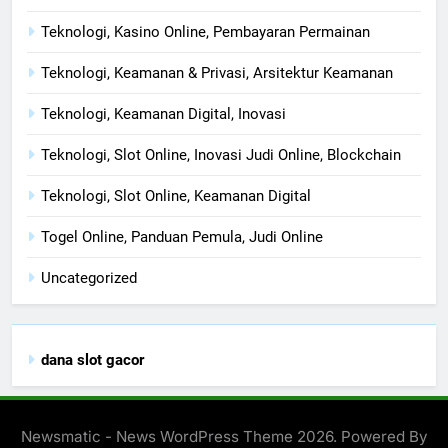
Teknologi, Kasino Online, Pembayaran Permainan
Teknologi, Keamanan & Privasi, Arsitektur Keamanan
Teknologi, Keamanan Digital, Inovasi
Teknologi, Slot Online, Inovasi Judi Online, Blockchain
Teknologi, Slot Online, Keamanan Digital
Togel Online, Panduan Pemula, Judi Online
Uncategorized
dana slot gacor
Newsmatic - News WordPress Theme 2026. Powered By