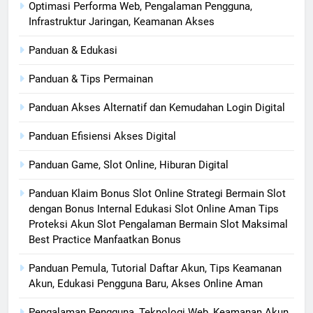
Optimasi Performa Web, Pengalaman Pengguna,
Infrastruktur Jaringan, Keamanan Akses
Panduan & Edukasi
Panduan & Tips Permainan
Panduan Akses Alternatif dan Kemudahan Login Digital
Panduan Efisiensi Akses Digital
Panduan Game, Slot Online, Hiburan Digital
Panduan Klaim Bonus Slot Online Strategi Bermain Slot
dengan Bonus Internal Edukasi Slot Online Aman Tips
Proteksi Akun Slot Pengalaman Bermain Slot Maksimal
Best Practice Manfaatkan Bonus
Panduan Pemula, Tutorial Daftar Akun, Tips Keamanan
Akun, Edukasi Pengguna Baru, Akses Online Aman
Pengalaman Pengguna, Teknologi Web, Keamanan Akun,