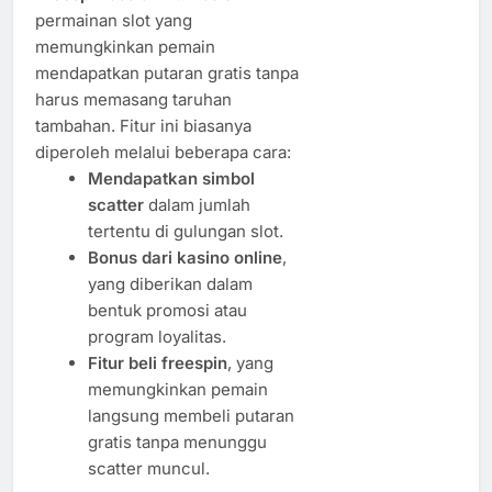
permainan slot yang
memungkinkan pemain
mendapatkan putaran gratis tanpa
harus memasang taruhan
tambahan. Fitur ini biasanya
diperoleh melalui beberapa cara:
Mendapatkan simbol
scatter
dalam jumlah
tertentu di gulungan slot.
Bonus dari kasino online
,
yang diberikan dalam
bentuk promosi atau
program loyalitas.
Fitur beli freespin
, yang
memungkinkan pemain
langsung membeli putaran
gratis tanpa menunggu
scatter muncul.