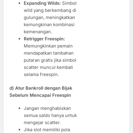
Expanding Wilds:
Simbol
wild yang berkembang di
gulungan, meningkatkan
kemungkinan kombinasi
kemenangan.
Retrigger Freespin:
Memungkinkan pemain
mendapatkan tambahan
putaran gratis jika simbol
scatter muncul kembali
selama freespin.
d) Atur Bankroll dengan Bijak
Sebelum Mencapai Freespin
Jangan menghabiskan
semua saldo hanya untuk
mengejar scatter.
Jika slot memiliki pola