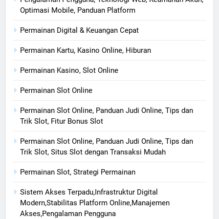
Optimasi Mobile, Panduan Platform
Permainan Digital & Keuangan Cepat
Permainan Kartu, Kasino Online, Hiburan
Permainan Kasino, Slot Online
Permainan Slot Online
Permainan Slot Online, Panduan Judi Online, Tips dan
Trik Slot, Fitur Bonus Slot
Permainan Slot Online, Panduan Judi Online, Tips dan
Trik Slot, Situs Slot dengan Transaksi Mudah
Permainan Slot, Strategi Permainan
Sistem Akses Terpadu,Infrastruktur Digital
Modern,Stabilitas Platform Online,Manajemen
Akses,Pengalaman Pengguna