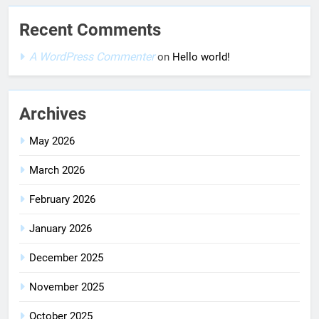
Recent Comments
A WordPress Commenter
on
Hello world!
Archives
May 2026
March 2026
February 2026
January 2026
December 2025
November 2025
October 2025