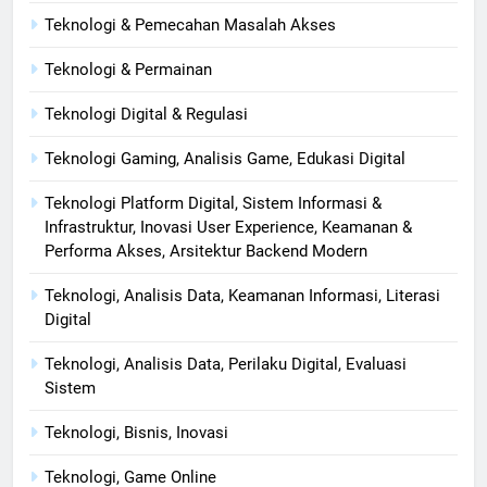
Teknologi & Pemecahan Masalah Akses
Teknologi & Permainan
Teknologi Digital & Regulasi
Teknologi Gaming, Analisis Game, Edukasi Digital
Teknologi Platform Digital, Sistem Informasi &
Infrastruktur, Inovasi User Experience, Keamanan &
Performa Akses, Arsitektur Backend Modern
Teknologi, Analisis Data, Keamanan Informasi, Literasi
Digital
Teknologi, Analisis Data, Perilaku Digital, Evaluasi
Sistem
Teknologi, Bisnis, Inovasi
Teknologi, Game Online