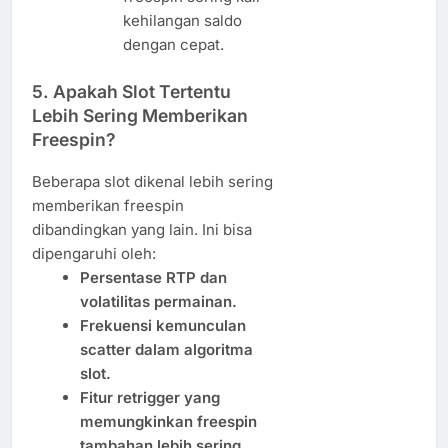
kehilangan saldo
dengan cepat.
5. Apakah Slot Tertentu
Lebih Sering Memberikan
Freespin?
Beberapa slot dikenal lebih sering
memberikan freespin
dibandingkan yang lain. Ini bisa
dipengaruhi oleh:
Persentase RTP dan
volatilitas permainan.
Frekuensi kemunculan
scatter dalam algoritma
slot.
Fitur retrigger yang
memungkinkan freespin
tambahan lebih sering