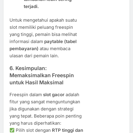
terjadi.
Untuk mengetahui apakah suatu
slot memiliki peluang freespin
yang tinggi, pemain bisa melihat
informasi dalam
paytable (tabel
pembayaran)
atau membaca
ulasan dari pemain lain.
6. Kesimpulan:
Memaksimalkan Freespin
untuk Hasil Maksimal
Freespin dalam
slot gacor
adalah
fitur yang sangat menguntungkan
jika digunakan dengan strategi
yang tepat. Beberapa poin penting
yang harus diperhatikan:
Pilih slot dengan
RTP tinggi dan