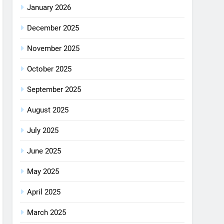
January 2026
December 2025
November 2025
October 2025
September 2025
August 2025
July 2025
June 2025
May 2025
April 2025
March 2025