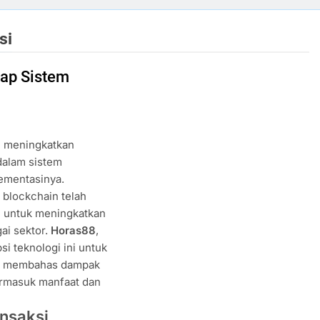
si
dap Sistem
n meningkatkan
dalam sistem
lementasinya.
 blockchain telah
i untuk meningkatkan
ai sektor.
Horas88
,
si teknologi ini untuk
kan membahas dampak
ermasuk manfaat dan
nsaksi