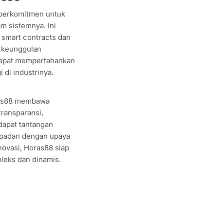
 berkomitmen untuk
m sistemnya. Ini
 smart contracts dan
 keunggulan
apat mempertahankan
 di industrinya.
ras88 membawa
transparansi,
dapat tantangan
epadan dengan upaya
novasi, Horas88 siap
leks dan dinamis.