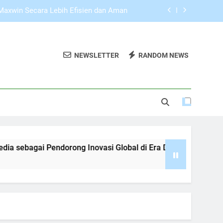
axwin Secara Lebih Efisien dan Aman
endorong Inovasi Global di Era Digital
g Stabilitas Platform Digital Tiara4D
NEWSLETTER
RANDOM NEWS
es LAE138 Link Alternatif Tanpa Ribet
itas Lokal, Termasuk Kegiatan, Acara, Dan Layanan.
axwin Secara Lebih Efisien dan Aman
endorong Inovasi Global di Era Digital
g Stabilitas Platform Digital Tiara4D
Pendorong Inovasi Global di Era Digital
Peran Teknologi
5 Months Ago