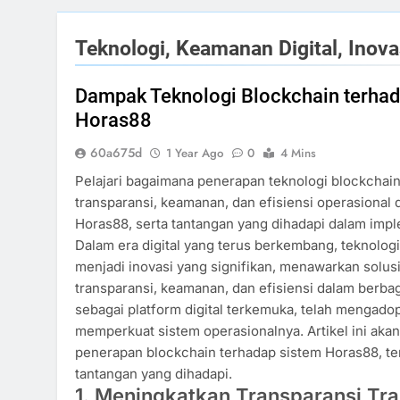
Teknologi, Keamanan Digital, Inova
Dampak Teknologi Blockchain terha
Horas88
60a675d
1 Year Ago
0
4 Mins
Pelajari bagaimana penerapan teknologi blockchai
transparansi, keamanan, dan efisiensi operasional 
Horas88, serta tantangan yang dihadapi dalam imp
Dalam era digital yang terus berkembang, teknologi
menjadi inovasi yang signifikan, menawarkan solus
transparansi, keamanan, dan efisiensi dalam berbag
sebagai platform digital terkemuka, telah mengadop
memperkuat sistem operasionalnya. Artikel ini a
penerapan blockchain terhadap sistem Horas88, t
tantangan yang dihadapi.
1. Meningkatkan Transparansi Tra