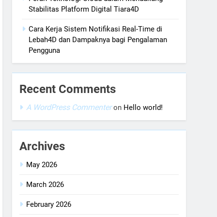
Stabilitas Platform Digital Tiara4D
Cara Kerja Sistem Notifikasi Real-Time di
Lebah4D dan Dampaknya bagi Pengalaman
Pengguna
Recent Comments
A WordPress Commenter
on
Hello world!
Archives
May 2026
March 2026
February 2026