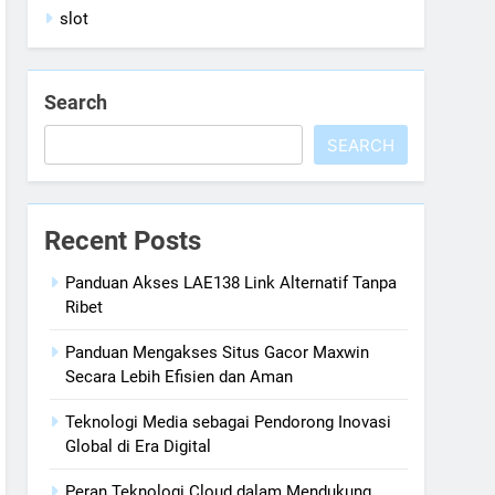
slot
Search
SEARCH
Recent Posts
Panduan Akses LAE138 Link Alternatif Tanpa
Ribet
Panduan Mengakses Situs Gacor Maxwin
Secara Lebih Efisien dan Aman
Teknologi Media sebagai Pendorong Inovasi
Global di Era Digital
Peran Teknologi Cloud dalam Mendukung