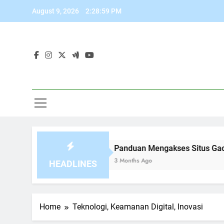
Skip
August 9, 2026
2:29:00 PM
to
content
Go 
Go Guide 
 Tanpa Ribet
Panduan Mengakses Situs Gacor Maxwin S
3 Months Ago
HEADLINES
Home
Teknologi, Keamanan Digital, Inovasi