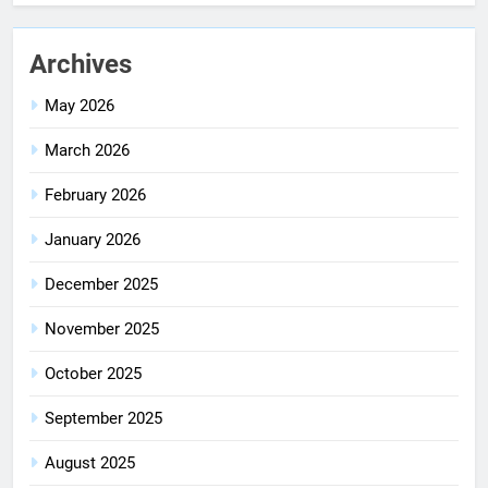
Archives
May 2026
March 2026
February 2026
January 2026
December 2025
November 2025
October 2025
September 2025
August 2025