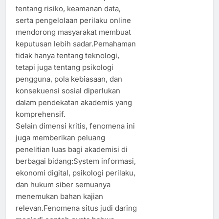
tentang risiko, keamanan data,
serta pengelolaan perilaku online
mendorong masyarakat membuat
keputusan lebih sadar.Pemahaman
tidak hanya tentang teknologi,
tetapi juga tentang psikologi
pengguna, pola kebiasaan, dan
konsekuensi sosial diperlukan
dalam pendekatan akademis yang
komprehensif.
Selain dimensi kritis, fenomena ini
juga memberikan peluang
penelitian luas bagi akademisi di
berbagai bidang:System informasi,
ekonomi digital, psikologi perilaku,
dan hukum siber semuanya
menemukan bahan kajian
relevan.Fenomena situs judi daring