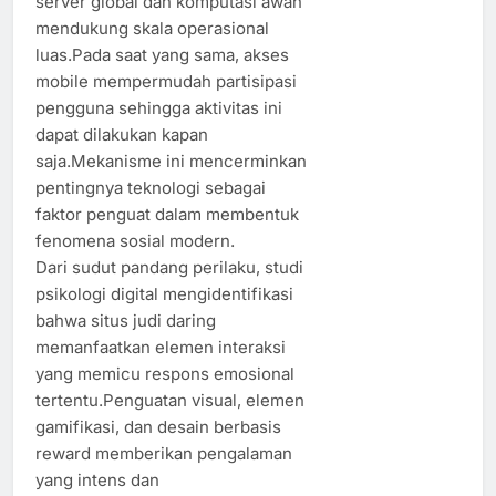
server global dan komputasi awan
mendukung skala operasional
luas.Pada saat yang sama, akses
mobile mempermudah partisipasi
pengguna sehingga aktivitas ini
dapat dilakukan kapan
saja.Mekanisme ini mencerminkan
pentingnya teknologi sebagai
faktor penguat dalam membentuk
fenomena sosial modern.
Dari sudut pandang perilaku, studi
psikologi digital mengidentifikasi
bahwa situs judi daring
memanfaatkan elemen interaksi
yang memicu respons emosional
tertentu.Penguatan visual, elemen
gamifikasi, dan desain berbasis
reward memberikan pengalaman
yang intens dan