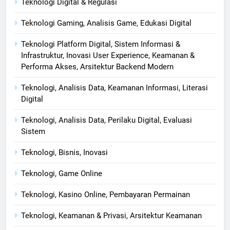
Teknologi Digital & Regulasi
Teknologi Gaming, Analisis Game, Edukasi Digital
Teknologi Platform Digital, Sistem Informasi &
Infrastruktur, Inovasi User Experience, Keamanan &
Performa Akses, Arsitektur Backend Modern
Teknologi, Analisis Data, Keamanan Informasi, Literasi
Digital
Teknologi, Analisis Data, Perilaku Digital, Evaluasi
Sistem
Teknologi, Bisnis, Inovasi
Teknologi, Game Online
Teknologi, Kasino Online, Pembayaran Permainan
Teknologi, Keamanan & Privasi, Arsitektur Keamanan