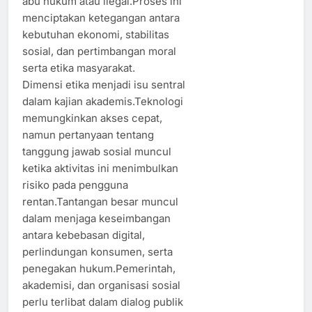
abu hukum atau ilegal.Proses ini
menciptakan ketegangan antara
kebutuhan ekonomi, stabilitas
sosial, dan pertimbangan moral
serta etika masyarakat.
Dimensi etika menjadi isu sentral
dalam kajian akademis.Teknologi
memungkinkan akses cepat,
namun pertanyaan tentang
tanggung jawab sosial muncul
ketika aktivitas ini menimbulkan
risiko pada pengguna
rentan.Tantangan besar muncul
dalam menjaga keseimbangan
antara kebebasan digital,
perlindungan konsumen, serta
penegakan hukum.Pemerintah,
akademisi, dan organisasi sosial
perlu terlibat dalam dialog publik