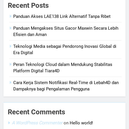
Recent Posts
Panduan Akses LAE138 Link Alternatif Tanpa Ribet
Panduan Mengakses Situs Gacor Maxwin Secara Lebih
Efisien dan Aman
Teknologi Media sebagai Pendorong Inovasi Global di
Era Digital
Peran Teknologi Cloud dalam Mendukung Stabilitas
Platform Digital Tiara4D
Cara Kerja Sistem Notifikasi Real-Time di Lebah4D dan
Dampaknya bagi Pengalaman Pengguna
Recent Comments
A WordPress Commenter
on
Hello world!