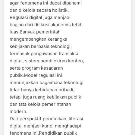
agar fenomena ini dapat dipahami
dan dikelola secara holistik.
Regulasi digital juga menjadi
bagian dari diskusi akademis lebih
luas.Banyak pemerintah
mengembangkan kerangka
kebijakan berbasis teknologi,
termasuk pengawasan transaksi
digital, sistem pemblokiran konten,
serta program kesadaran
publik.Model regulasi ini
menunjukkan bagaimana teknologi
tidak hanya kehidupan pribadi,
tetapi juga ruang kebijakan publik
dan tata kelola pemerintahan
modern.
Dari perspektif pendidikan, literasi
digital menjadi kunci menghadapi
fenomena ini.Pendidikan publik