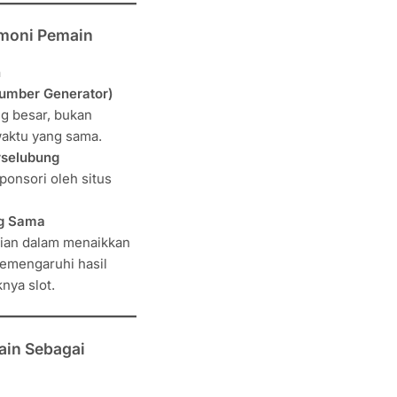
imoni Pemain
n
mber Generator)
g besar, bukan
waktu yang sama.
rselubung
onsori oleh situs
ng Sama
nian dalam menaikkan
memengaruhi hasil
nya slot.
ain Sebagai