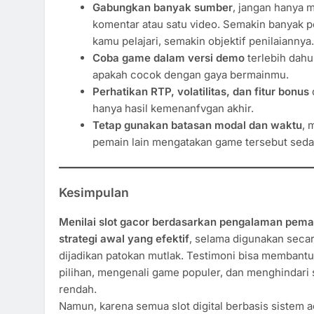
Gabungkan banyak sumber
, jangan hanya 
komentar atau satu video. Semakin banyak 
kamu pelajari, semakin objektif penilaiannya.
Coba game dalam versi demo
terlebih dahu
apakah cocok dengan gaya bermainmu.
Perhatikan RTP, volatilitas, dan fitur bonus
hanya hasil kemenanfvgan akhir.
Tetap gunakan batasan modal dan waktu
, 
pemain lain mengatakan game tersebut seda
Kesimpulan
Menilai slot gacor berdasarkan pengalaman pemai
strategi awal yang efektif
, selama digunakan secar
dijadikan patokan mutlak. Testimoni bisa memban
pilihan, mengenali game populer, dan menghindari
rendah.
Namun, karena semua slot digital berbasis sistem a