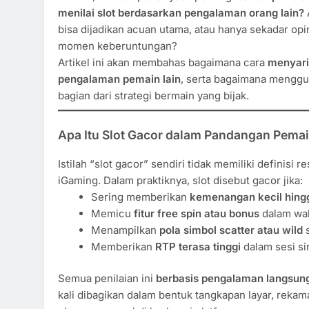
menilai slot berdasarkan pengalaman orang lain?
bisa dijadikan acuan utama, atau hanya sekadar opi
momen keberuntungan?
Artikel ini akan membahas bagaimana cara
menyari
pengalaman pemain lain
, serta bagaimana mengg
bagian dari strategi bermain yang bijak.
Apa Itu Slot Gacor dalam Pandangan Pema
Istilah “slot gacor” sendiri tidak memiliki definisi r
iGaming. Dalam praktiknya, slot disebut gacor jika:
Sering memberikan
kemenangan kecil hin
Memicu
fitur free spin atau bonus
dalam wak
Menampilkan
pola simbol scatter atau wild
s
Memberikan
RTP terasa tinggi
dalam sesi si
Semua penilaian ini
berbasis pengalaman langsun
kali dibagikan dalam bentuk tangkapan layar, rekam