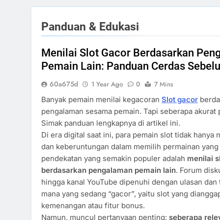
Panduan & Edukasi
Menilai Slot Gacor Berdasarkan Pe
Pemain Lain: Panduan Cerdas Sebel
60a675d
1 Year Ago
0
7 Mins
Banyak pemain menilai kegacoran
Slot gacor
berda
pengalaman sesama pemain. Tapi seberapa akurat 
Simak panduan lengkapnya di artikel ini.
Di era digital saat ini, para pemain slot tidak hanya
dan keberuntungan dalam memilih permainan yang t
pendekatan yang semakin populer adalah
menilai s
berdasarkan pengalaman pemain lain
. Forum disk
hingga kanal YouTube dipenuhi dengan ulasan dan t
mana yang sedang “gacor”, yaitu slot yang diangg
kemenangan atau fitur bonus.
Namun, muncul pertanyaan penting:
seberapa rele