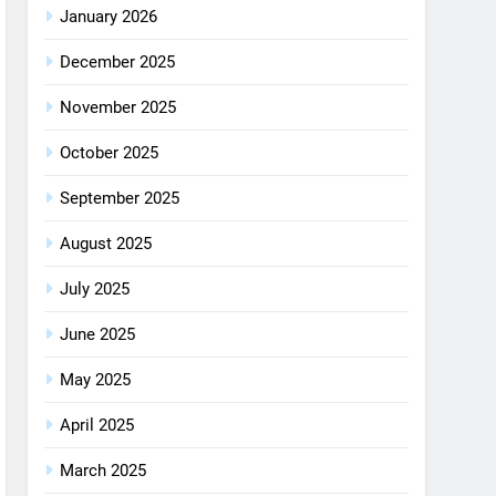
January 2026
December 2025
November 2025
October 2025
September 2025
August 2025
July 2025
June 2025
May 2025
April 2025
March 2025