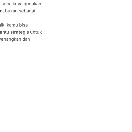
u, sebaiknya gunakan
an
, bukan sebagai
aik, kamu bisa
bantu strategis
untuk
yenangkan dan