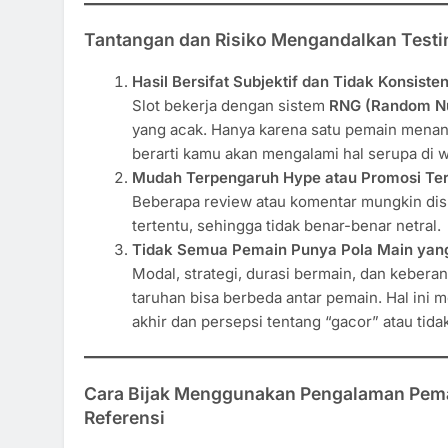
Tantangan dan Risiko Mengandalkan Test
Hasil Bersifat Subjektif dan Tidak Konsiste
Slot bekerja dengan sistem
RNG (Random Nu
yang acak. Hanya karena satu pemain menan
berarti kamu akan mengalami hal serupa di 
Mudah Terpengaruh Hype atau Promosi Te
Beberapa review atau komentar mungkin disp
tertentu, sehingga tidak benar-benar netral.
Tidak Semua Pemain Punya Pola Main ya
Modal, strategi, durasi bermain, dan kebera
taruhan bisa berbeda antar pemain. Hal ini 
akhir dan persepsi tentang “gacor” atau tidak
Cara Bijak Menggunakan Pengalaman Pem
Referensi