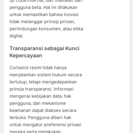
uji coba internal, dan masukan dari
pengguna beta. Hal ini dilakukan
untuk memastikan bahwa inovasi
tidak melanggar prinsip privasi,
perlindungan konsumen, atau etika
digital.
Transparansi sebagai Kunci
Kepercayaan
Corlaslot resmi tidak hanya
menjalankan sistem hukum secara
tertutup, tetapi mengedepankan
prinsip transparansi. Informasi
mengenai kebijakan data, hak
pengguna, dan mekanisme
keamanan dapat diakses secara
terbuka. Pengguna diberi hak
untuk mengatur preferensi privasi
mereka serta melakukan