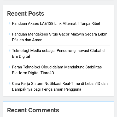
Recent Posts
Panduan Akses LAE138 Link Alternatif Tanpa Ribet
Panduan Mengakses Situs Gacor Maxwin Secara Lebih
Efisien dan Aman
Teknologi Media sebagai Pendorong Inovasi Global di
Era Digital
Peran Teknologi Cloud dalam Mendukung Stabilitas
Platform Digital Tiara4D
Cara Kerja Sistem Notifikasi Real-Time di Lebah4D dan
Dampaknya bagi Pengalaman Pengguna
Recent Comments