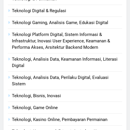
Teknologi Digital & Regulasi
Teknologi Gaming, Analisis Game, Edukasi Digital
Teknologi Platform Digital, Sistem Informasi &
Infrastruktur, Inovasi User Experience, Keamanan &
Performa Akses, Arsitektur Backend Modern
Teknologi, Analisis Data, Keamanan Informasi, Literasi
Digital
Teknologi, Analisis Data, Perilaku Digital, Evaluasi
Sistem
Teknologi, Bisnis, Inovasi
Teknologi, Game Online
Teknologi, Kasino Online, Pembayaran Permainan