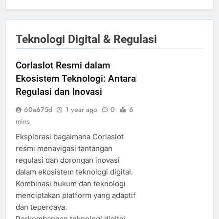
Teknologi Digital & Regulasi
Corlaslot Resmi dalam
Ekosistem Teknologi: Antara
Regulasi dan Inovasi
60a675d
1 year ago
0
6
mins
Eksplorasi bagaimana Corlaslot
resmi menavigasi tantangan
regulasi dan dorongan inovasi
dalam ekosistem teknologi digital.
Kombinasi hukum dan teknologi
menciptakan platform yang adaptif
dan tepercaya.
Perkembangan teknologi digital