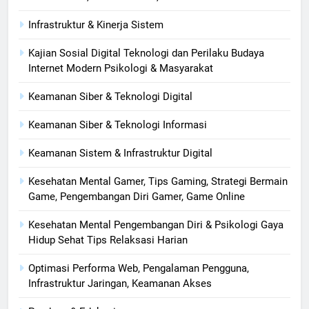
Infrastruktur & Kinerja Sistem
Kajian Sosial Digital Teknologi dan Perilaku Budaya
Internet Modern Psikologi & Masyarakat
Keamanan Siber & Teknologi Digital
Keamanan Siber & Teknologi Informasi
Keamanan Sistem & Infrastruktur Digital
Kesehatan Mental Gamer, Tips Gaming, Strategi Bermain
Game, Pengembangan Diri Gamer, Game Online
Kesehatan Mental Pengembangan Diri & Psikologi Gaya
Hidup Sehat Tips Relaksasi Harian
Optimasi Performa Web, Pengalaman Pengguna,
Infrastruktur Jaringan, Keamanan Akses