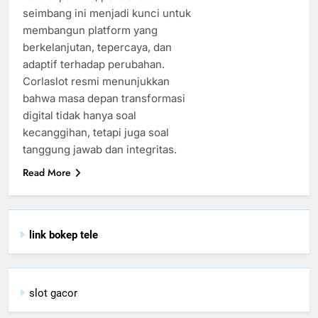
seimbang ini menjadi kunci untuk
membangun platform yang
berkelanjutan, tepercaya, dan
adaptif terhadap perubahan.
Corlaslot resmi menunjukkan
bahwa masa depan transformasi
digital tidak hanya soal
kecanggihan, tetapi juga soal
tanggung jawab dan integritas.
Read More
link bokep tele
slot gacor