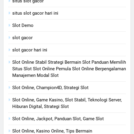
situs slot gacor
situs slot gacor hari ini
Slot Demo
slot gacor
slot gacor hari ini
Slot Online Stabil Strategi Bermain Slot Panduan Memilih
Situs Slot Slot Online Pemula Slot Online Berpengalaman
Manajemen Modal Slot
Slot Online, Champion4D, Strategi Slot
Slot Online, Game Kasino, Slot Stabil, Teknologi Server,
Hiburan Digital, Strategi Slot
Slot Online, Jackpot, Panduan Slot, Game Slot
Slot Online, Kasino Online, Tips Bermain