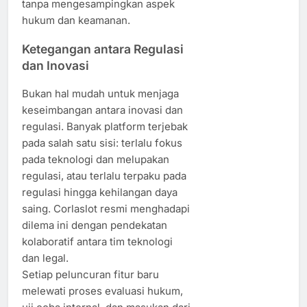
tanpa mengesampingkan aspek
hukum dan keamanan.
Ketegangan antara Regulasi
dan Inovasi
Bukan hal mudah untuk menjaga
keseimbangan antara inovasi dan
regulasi. Banyak platform terjebak
pada salah satu sisi: terlalu fokus
pada teknologi dan melupakan
regulasi, atau terlalu terpaku pada
regulasi hingga kehilangan daya
saing. Corlaslot resmi menghadapi
dilema ini dengan pendekatan
kolaboratif antara tim teknologi
dan legal.
Setiap peluncuran fitur baru
melewati proses evaluasi hukum,