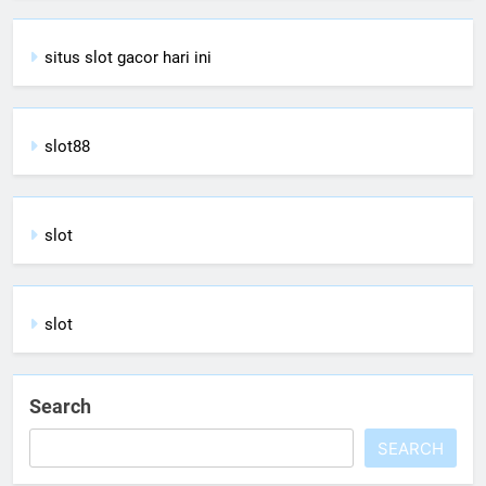
situs slot gacor hari ini
slot88
slot
slot
Search
SEARCH