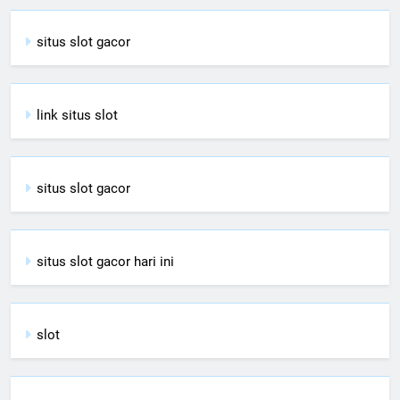
situs slot gacor
link situs slot
situs slot gacor
situs slot gacor hari ini
slot