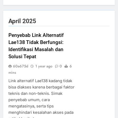
April 2025
Penyebab Link Alternatif
Lae138 Tidak Berfungsi:
Identifikasi Masalah dan
Solusi Tepat
60a675d
1 year ago
0
6
mins
Link alternatif Lae138 kadang tidak
bisa diakses karena berbagai faktor
teknis dan non-teknis. Simak
penyebab umum, cara
mengatasinya, serta tips
menghindari kesalahan akses pada