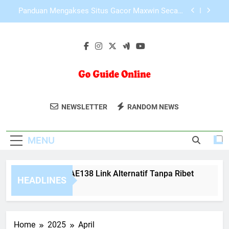
Skip
Teknologi Media sebagai Pendorong Inovasi
to
Global di Era Digital
content
Peran Teknologi Cloud dalam Mendukung
Stabilitas Platform Digital Tiara4D
Panduan Akses LAE138 Link Alternatif Tanpa
Ribet
Panduan Mengakses Situs Gacor Maxwin Secara
Lebih Efisien dan Aman
Go Guide
Go Guide Online Menyajikan Panduan
Teknologi Media sebagai Pendorong Inovasi
NEWSLETTER
RANDOM NEWS
Global di Era Digital
Online
Dan Informasi Terbaru Untuk Komunitas
Peran Teknologi Cloud dalam Mendukung
Lokal, Termasuk Kegiatan, Acara, Dan
Stabilitas Platform Digital Tiara4D
MENU
Layanan.
nduan Akses LAE138 Link Alternatif Tanpa Ribet
Pandua
HEADLINES
onths Ago
3 Month
Home
2025
April