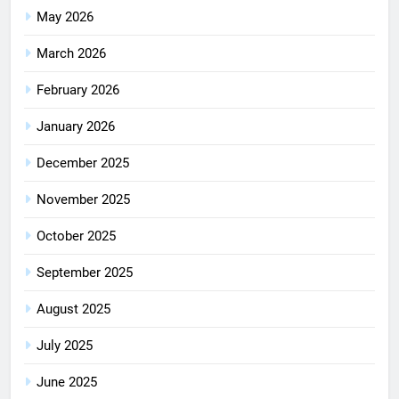
May 2026
March 2026
February 2026
January 2026
December 2025
November 2025
October 2025
September 2025
August 2025
July 2025
June 2025