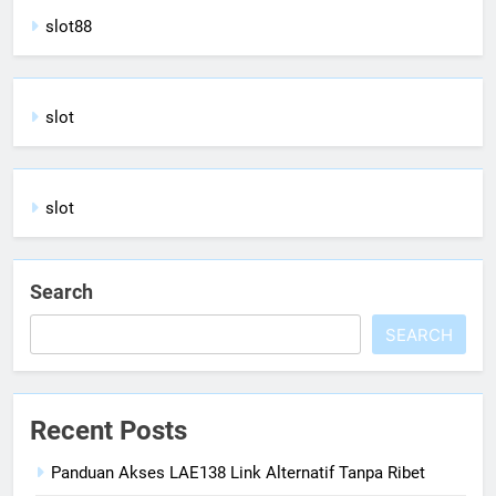
slot88
slot
slot
Search
SEARCH
Recent Posts
Panduan Akses LAE138 Link Alternatif Tanpa Ribet