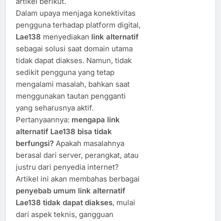
artikel berikut.
Dalam upaya menjaga konektivitas
pengguna terhadap platform digital,
Lae138
menyediakan
link alternatif
sebagai solusi saat domain utama
tidak dapat diakses. Namun, tidak
sedikit pengguna yang tetap
mengalami masalah, bahkan saat
menggunakan tautan pengganti
yang seharusnya aktif.
Pertanyaannya:
mengapa link
alternatif Lae138 bisa tidak
berfungsi?
Apakah masalahnya
berasal dari server, perangkat, atau
justru dari penyedia internet?
Artikel ini akan membahas berbagai
penyebab umum link alternatif
Lae138 tidak dapat diakses
, mulai
dari aspek teknis, gangguan