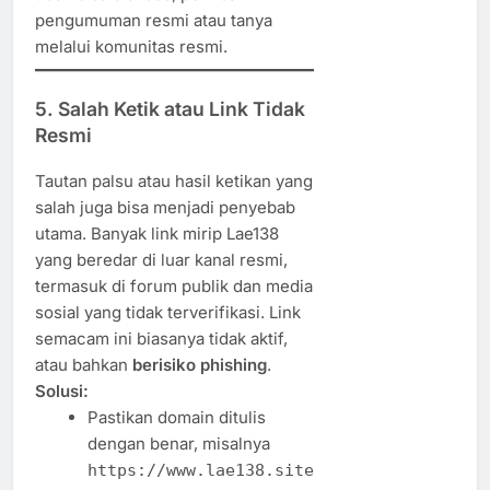
pengumuman resmi atau tanya
melalui komunitas resmi.
5. Salah Ketik atau Link Tidak
Resmi
Tautan palsu atau hasil ketikan yang
salah juga bisa menjadi penyebab
utama. Banyak link mirip Lae138
yang beredar di luar kanal resmi,
termasuk di forum publik dan media
sosial yang tidak terverifikasi. Link
semacam ini biasanya tidak aktif,
atau bahkan
berisiko phishing
.
Solusi:
Pastikan domain ditulis
dengan benar, misalnya
https://www.lae138.site