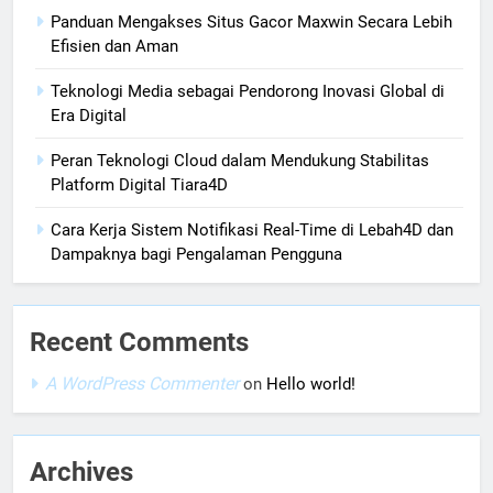
Panduan Mengakses Situs Gacor Maxwin Secara Lebih
Efisien dan Aman
Teknologi Media sebagai Pendorong Inovasi Global di
Era Digital
Peran Teknologi Cloud dalam Mendukung Stabilitas
Platform Digital Tiara4D
Cara Kerja Sistem Notifikasi Real-Time di Lebah4D dan
Dampaknya bagi Pengalaman Pengguna
Recent Comments
A WordPress Commenter
on
Hello world!
Archives