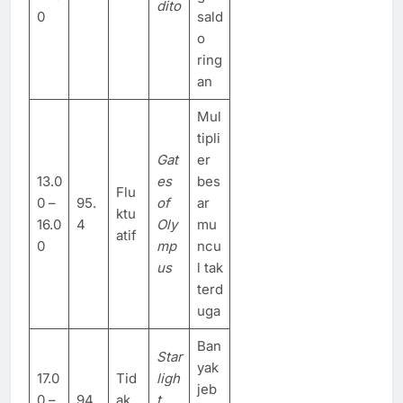
dito
0
sald
o
ring
an
Mul
tipli
Gat
er
13.0
es
bes
Flu
0 –
95.
of
ar
ktu
16.0
4
Oly
mu
atif
0
mp
ncu
us
l tak
terd
uga
Ban
Star
yak
17.0
Tid
ligh
jeb
0 –
94.
ak
t