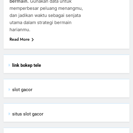
bermain.
Gunakan data untuk
memperbesar peluang menangmu,
dan jadikan waktu sebagai senjata
utama dalam strategi bermain
harianmu.
Read More
link bokep tele
slot gacor
situs slot gacor