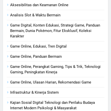
Aksesibilitas dan Keamanan Online
Analisis Slot & Waktu Bermain
Game Digital, Konten Edukasi, Strategi Game, Panduan
Bermain, Dunia Pokémon, Fitur Eksklusif, Koleksi
Karakter
Game Online, Edukasi, Tren Digital
Game Online, Panduan Bermain
Game Online, Perangkat Gaming, Tips & Trik, Teknologi
Gaming, Peningkatan Kinerja
Game Online, Ulasan Harian, Rekomendasi Game
Infrastruktur & Kinerja Sistem
Kajian Sosial Digital Teknologi dan Perilaku Budaya
Internet Modern Psikologi & Masyarakat