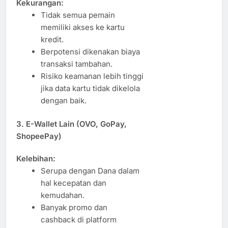
Kekurangan:
Tidak semua pemain
memiliki akses ke kartu
kredit.
Berpotensi dikenakan biaya
transaksi tambahan.
Risiko keamanan lebih tinggi
jika data kartu tidak dikelola
dengan baik.
3. E-Wallet Lain (OVO, GoPay,
ShopeePay)
Kelebihan:
Serupa dengan Dana dalam
hal kecepatan dan
kemudahan.
Banyak promo dan
cashback di platform