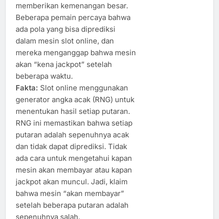
memberikan kemenangan besar.
Beberapa pemain percaya bahwa
ada pola yang bisa diprediksi
dalam mesin slot online, dan
mereka menganggap bahwa mesin
akan “kena jackpot” setelah
beberapa waktu.
Fakta:
Slot online menggunakan
generator angka acak (RNG) untuk
menentukan hasil setiap putaran.
RNG ini memastikan bahwa setiap
putaran adalah sepenuhnya acak
dan tidak dapat diprediksi. Tidak
ada cara untuk mengetahui kapan
mesin akan membayar atau kapan
jackpot akan muncul. Jadi, klaim
bahwa mesin “akan membayar”
setelah beberapa putaran adalah
sepenuhnya salah.