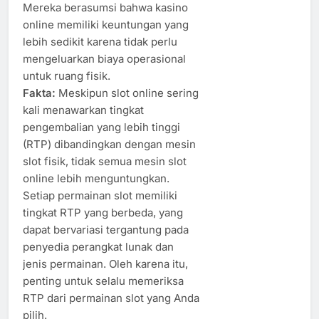
Mereka berasumsi bahwa kasino
online memiliki keuntungan yang
lebih sedikit karena tidak perlu
mengeluarkan biaya operasional
untuk ruang fisik.
Fakta:
Meskipun slot online sering
kali menawarkan tingkat
pengembalian yang lebih tinggi
(RTP) dibandingkan dengan mesin
slot fisik, tidak semua mesin slot
online lebih menguntungkan.
Setiap permainan slot memiliki
tingkat RTP yang berbeda, yang
dapat bervariasi tergantung pada
penyedia perangkat lunak dan
jenis permainan. Oleh karena itu,
penting untuk selalu memeriksa
RTP dari permainan slot yang Anda
pilih.