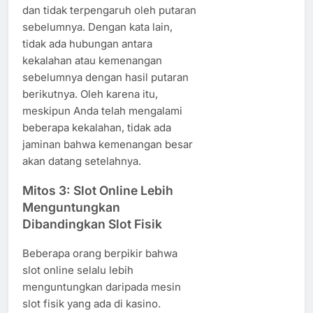
dan tidak terpengaruh oleh putaran
sebelumnya. Dengan kata lain,
tidak ada hubungan antara
kekalahan atau kemenangan
sebelumnya dengan hasil putaran
berikutnya. Oleh karena itu,
meskipun Anda telah mengalami
beberapa kekalahan, tidak ada
jaminan bahwa kemenangan besar
akan datang setelahnya.
Mitos 3: Slot Online Lebih
Menguntungkan
Dibandingkan Slot Fisik
Beberapa orang berpikir bahwa
slot online selalu lebih
menguntungkan daripada mesin
slot fisik yang ada di kasino.