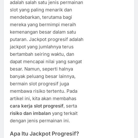
adalah salah satu jenis permainan
slot yang paling menarik dan
mendebarkan, terutama bagi
mereka yang bermimpi meraih
kemenangan besar dalam satu
putaran. Jackpot progresif adalah
jackpot yang jumlahnya terus
bertambah seiring waktu, dan
dapat mencapai nilai yang sangat
besar. Namun, seperti halnya
banyak peluang besar lainnya,
bermain slot progresif juga
membawa risiko tertentu. Pada
artikel ini, kita akan membahas
cara kerja slot progresif
, serta
risiko dan imbalan
yang terkait
dengan jenis permainan ini.
Apa Itu Jackpot Progresif?