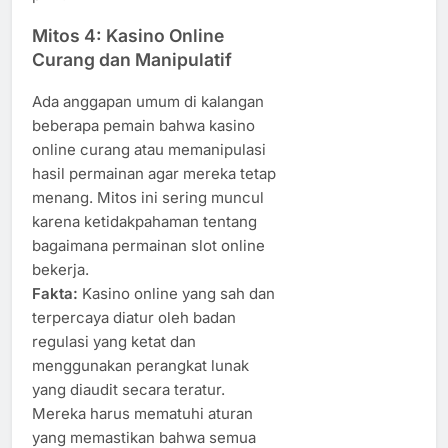
Mitos 4: Kasino Online
Curang dan Manipulatif
Ada anggapan umum di kalangan
beberapa pemain bahwa kasino
online curang atau memanipulasi
hasil permainan agar mereka tetap
menang. Mitos ini sering muncul
karena ketidakpahaman tentang
bagaimana permainan slot online
bekerja.
Fakta:
Kasino online yang sah dan
terpercaya diatur oleh badan
regulasi yang ketat dan
menggunakan perangkat lunak
yang diaudit secara teratur.
Mereka harus mematuhi aturan
yang memastikan bahwa semua