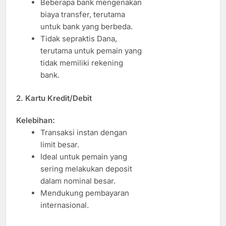
Beberapa bank mengenakan
biaya transfer, terutama
untuk bank yang berbeda.
Tidak sepraktis Dana,
terutama untuk pemain yang
tidak memiliki rekening
bank.
2. Kartu Kredit/Debit
Kelebihan:
Transaksi instan dengan
limit besar.
Ideal untuk pemain yang
sering melakukan deposit
dalam nominal besar.
Mendukung pembayaran
internasional.