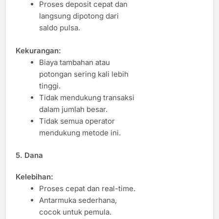
Proses deposit cepat dan
langsung dipotong dari
saldo pulsa.
Kekurangan:
Biaya tambahan atau
potongan sering kali lebih
tinggi.
Tidak mendukung transaksi
dalam jumlah besar.
Tidak semua operator
mendukung metode ini.
5. Dana
Kelebihan:
Proses cepat dan real-time.
Antarmuka sederhana,
cocok untuk pemula.