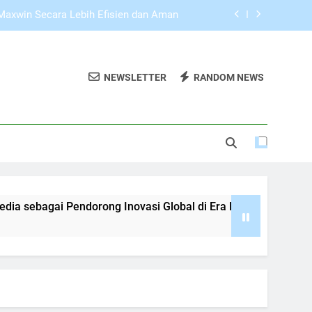
axwin Secara Lebih Efisien dan Aman
endorong Inovasi Global di Era Digital
g Stabilitas Platform Digital Tiara4D
NEWSLETTER
RANDOM NEWS
es LAE138 Link Alternatif Tanpa Ribet
itas Lokal, Termasuk Kegiatan, Acara, Dan Layanan.
axwin Secara Lebih Efisien dan Aman
endorong Inovasi Global di Era Digital
g Stabilitas Platform Digital Tiara4D
Pendorong Inovasi Global di Era Digital
Peran Teknologi
5 Months Ago