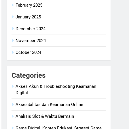
February 2025
January 2025
December 2024
November 2024
October 2024
Categories
Akses Akun & Troubleshooting Keamanan
Digital
Aksesibilitas dan Keamanan Online
Analisis Slot & Waktu Bermain
Game Digital, Konten Edukasi, Strategi Game,