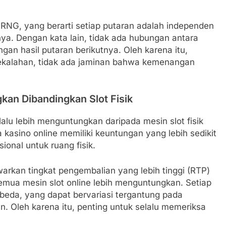
 RNG, yang berarti setiap putaran adalah independen
ya. Dengan kata lain, tidak ada hubungan antara
n hasil putaran berikutnya. Oleh karena itu,
ekalahan, tidak ada jaminan bahwa kemenangan
kan Dibandingkan Slot Fisik
lalu lebih menguntungkan daripada mesin slot fisik
kasino online memiliki keuntungan yang lebih sedikit
ional untuk ruang fisik.
warkan tingkat pengembalian yang lebih tinggi (RTP)
semua mesin slot online lebih menguntungkan. Setiap
rbeda, yang dapat bervariasi tergantung pada
n. Oleh karena itu, penting untuk selalu memeriksa