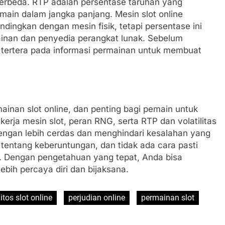
berbeda. RTP adalah persentase taruhan yang
main dalam jangka panjang. Mesin slot online
dingkan dengan mesin fisik, tetapi persentase ini
ainan dan penyedia perangkat lunak. Sebelum
 tertera pada informasi permainan untuk membuat
inan slot online, dan penting bagi pemain untuk
erja mesin slot, peran RNG, serta RTP dan volatilitas
ngan lebih cerdas dan menghindari kesalahan yang
 tentang keberuntungan, dan tidak ada cara pasti
. Dengan pengetahuan yang tepat, Anda bisa
bih percaya diri dan bijaksana.
itos slot online
perjudian online
permainan slot