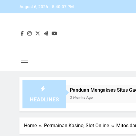
Skip
August 6, 2026
5:40:08 PM
to
content
Go 
Go Guide 
 Tanpa Ribet
Panduan Mengakses Situs Gacor Maxwin Se
3 Months Ago
HEADLINES
Home
Permainan Kasino, Slot Online
Mitos da