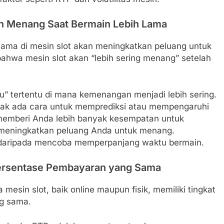
dah Menang Saat Bermain Lebih Lama
ama di mesin slot akan meningkatkan peluang untuk
hwa mesin slot akan “lebih sering menang” setelah
tu” tertentu di mana kemenangan menjadi lebih sering.
tidak ada cara untuk memprediksi atau mempengaruhi
 memberi Anda lebih banyak kesempatan untuk
ak meningkatkan peluang Anda untuk menang.
g daripada mencoba memperpanjang waktu bermain.
Persentase Pembayaran yang Sama
in slot, baik online maupun fisik, memiliki tingkat
ng sama.