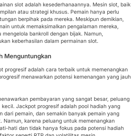
ainan slot adalah kesederhanaannya. Mesin slot, baik
ampilan atau strategi khusus. Pemain hanya perlu
tungan berpihak pada mereka. Meskipun demikian,
main untuk memaksimalkan pengalaman mereka,
u mengelola bankroll dengan bijak. Namun,
kan keberhasilan dalam permainan slot.
bih Menguntungkan
 progresif adalah cara terbaik untuk memenangkan
progresif menawarkan potensi kemenangan yang jauh
menawarkan pembayaran yang sangat besar, peluang
ecil. Jackpot progresif adalah pool hadiah yang
n dari pemain, dan semakin banyak pemain yang
but. Namun, karena peluang untuk memenangkan
ati-hati dan tidak hanya fokus pada potensi hadiah
aktor seperti RTP dan volatilitas mesin.