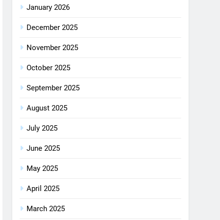
January 2026
December 2025
November 2025
October 2025
September 2025
August 2025
July 2025
June 2025
May 2025
April 2025
March 2025