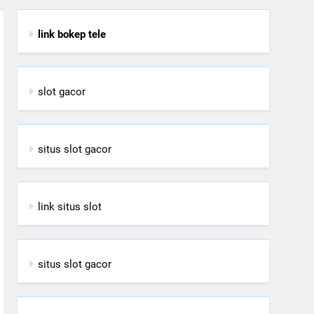
link bokep tele
slot gacor
situs slot gacor
link situs slot
situs slot gacor