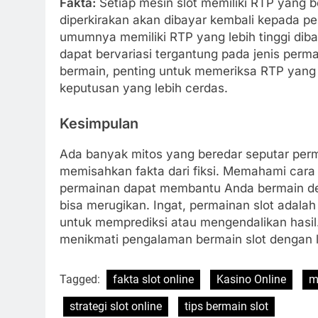
Fakta:
Setiap mesin slot memiliki RTP yang 
diperkirakan akan dibayar kembali kepada pe
umumnya memiliki RTP yang lebih tinggi diban
dapat bervariasi tergantung pada jenis perm
bermain, penting untuk memeriksa RTP yang
keputusan yang lebih cerdas.
Kesimpulan
Ada banyak mitos yang beredar seputar perma
memisahkan fakta dari fiksi. Memahami cara k
permainan dapat membantu Anda bermain de
bisa merugikan. Ingat, permainan slot adalah
untuk memprediksi atau mengendalikan hasil
menikmati pengalaman bermain slot dengan le
Tagged:
fakta slot online
Kasino Online
m
strategi slot online
tips bermain slot