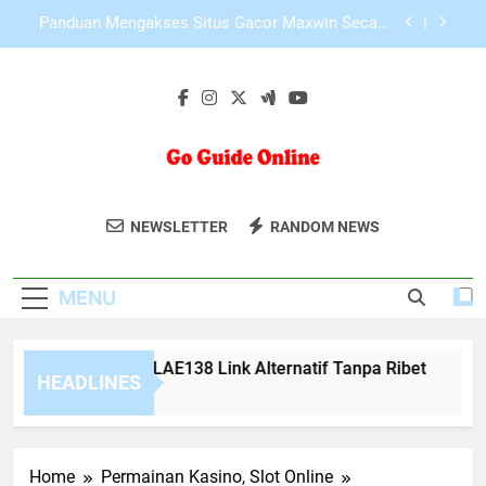
Panduan Mengakses Situs Gacor Maxwin Secara
Skip
Lebih Efisien dan Aman
to
Teknologi Media sebagai Pendorong Inovasi
content
Global di Era Digital
Peran Teknologi Cloud dalam Mendukung
Stabilitas Platform Digital Tiara4D
Panduan Akses LAE138 Link Alternatif Tanpa
Ribet
Go Guide
Panduan Mengakses Situs Gacor Maxwin Secara
Go Guide Online Menyajikan Panduan
Lebih Efisien dan Aman
NEWSLETTER
RANDOM NEWS
Online
Dan Informasi Terbaru Untuk Komunitas
Teknologi Media sebagai Pendorong Inovasi
Global di Era Digital
Lokal, Termasuk Kegiatan, Acara, Dan
MENU
Peran Teknologi Cloud dalam Mendukung
Layanan.
Stabilitas Platform Digital Tiara4D
Panduan Akses LAE138 Link Alternatif Tanpa Ribet
Pan
HEADLINES
3 Months Ago
3 Mo
Home
Permainan Kasino, Slot Online