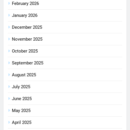
February 2026
January 2026
December 2025
November 2025
October 2025
September 2025
August 2025
July 2025
June 2025
May 2025
April 2025