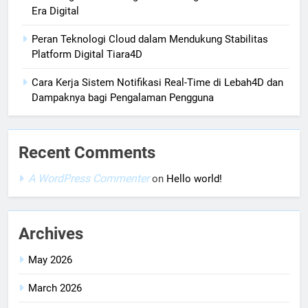
Era Digital
Peran Teknologi Cloud dalam Mendukung Stabilitas
Platform Digital Tiara4D
Cara Kerja Sistem Notifikasi Real-Time di Lebah4D dan
Dampaknya bagi Pengalaman Pengguna
Recent Comments
A WordPress Commenter
on
Hello world!
Archives
May 2026
March 2026