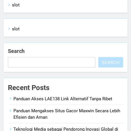
slot
slot
Search
SEARCH
Recent Posts
Panduan Akses LAE138 Link Alternatif Tanpa Ribet
Panduan Mengakses Situs Gacor Maxwin Secara Lebih
Efisien dan Aman
Teknologi Media sebagai Pendorong Inovasi Global di