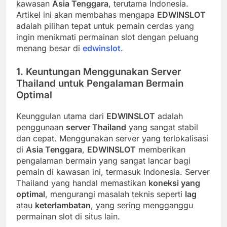
kawasan
Asia Tenggara
, terutama Indonesia.
Artikel ini akan membahas mengapa
EDWINSLOT
adalah pilihan tepat untuk pemain cerdas yang
ingin menikmati permainan slot dengan peluang
menang besar di
edwinslot
.
1.
Keuntungan Menggunakan Server
Thailand untuk Pengalaman Bermain
Optimal
Keunggulan utama dari
EDWINSLOT
adalah
penggunaan
server Thailand
yang sangat stabil
dan cepat. Menggunakan server yang terlokalisasi
di
Asia Tenggara
,
EDWINSLOT
memberikan
pengalaman bermain yang sangat lancar bagi
pemain di kawasan ini, termasuk Indonesia. Server
Thailand yang handal memastikan
koneksi yang
optimal
, mengurangi masalah teknis seperti
lag
atau
keterlambatan
, yang sering mengganggu
permainan slot di situs lain.