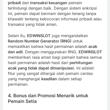
pribadi
dan
transaksi keuangan
pemain
terlindungi dengan baik. Dengan sistem enkripsi
ini, pemain dapat bermain dengan tenang tanpa
khawatir tentang kebocoran informasi pribadi atau
transaksi yang tidak aman.
Selain itu,
EDWINSLOT
juga mengandalkan
Random Number Generator (RNG)
untuk
memastikan bahwa hasil permainan adalah
acak
dan adil
. Dengan menggunakan RNG,
EDWINSLOT
memberikan rasa aman bagi pemain bahwa semua
hasil permainan adalah hasil dari
perhitungan
acak yang tidak dapat dimanipulasi
. Ini adalah
fitur yang sangat dihargai oleh pemain cerdas
yang menghargai
keadilan
dalam setiap
permainan.
4.
Bonus dan Promosi Menarik untuk
Pemain Setia