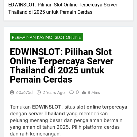
EDWINSLOT: Pilihan Slot Online Terpercaya Server
Thailand di 2025 untuk Pemain Cerdas
PERMAINAN KASINO, SLOT ONLINE
EDWINSLOT: Pilihan Slot
Online Terpercaya Server
Thailand di 2025 untuk
Pemain Cerdas
0
60a675d
2 Years Ago
8 Mins
Temukan
EDWINSLOT
, situs
slot online terpercaya
dengan
server Thailand
yang memberikan
peluang menang besar dan pengalaman bermain
yang aman di tahun 2025. Pilih platform cerdas
dan raih kemenangan!