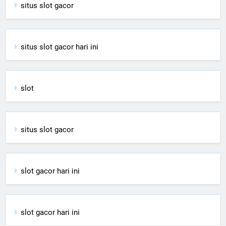
situs slot gacor
situs slot gacor hari ini
slot
situs slot gacor
slot gacor hari ini
slot gacor hari ini