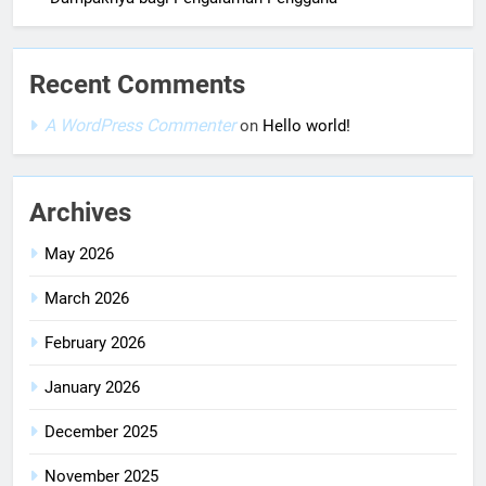
Recent Comments
A WordPress Commenter
on
Hello world!
Archives
May 2026
March 2026
February 2026
January 2026
December 2025
November 2025