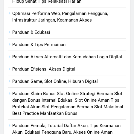
Hidup Sehat Tips Relaksasi Harian
Optimasi Performa Web, Pengalaman Pengguna,
Infrastruktur Jaringan, Keamanan Akses
Panduan & Edukasi
Panduan & Tips Permainan
Panduan Akses Alternatif dan Kemudahan Login Digital
Panduan Efisiensi Akses Digital
Panduan Game, Slot Online, Hiburan Digital
Panduan Klaim Bonus Slot Online Strategi Bermain Slot
dengan Bonus Internal Edukasi Slot Online Aman Tips
Proteksi Akun Slot Pengalaman Bermain Slot Maksimal
Best Practice Manfaatkan Bonus
Panduan Pemula, Tutorial Daftar Akun, Tips Keamanan
Akun, Edukasi Pengguna Baru, Akses Online Aman