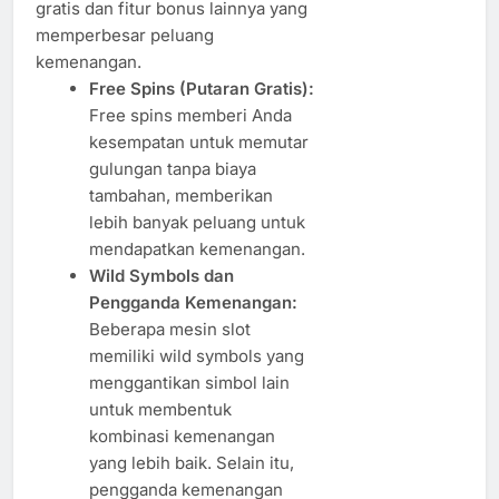
gratis dan fitur bonus lainnya yang
memperbesar peluang
kemenangan.
Free Spins (Putaran Gratis):
Free spins memberi Anda
kesempatan untuk memutar
gulungan tanpa biaya
tambahan, memberikan
lebih banyak peluang untuk
mendapatkan kemenangan.
Wild Symbols dan
Pengganda Kemenangan:
Beberapa mesin slot
memiliki wild symbols yang
menggantikan simbol lain
untuk membentuk
kombinasi kemenangan
yang lebih baik. Selain itu,
pengganda kemenangan