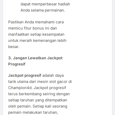
dapat memperbesar hadiah
Anda selama permainan.
Pastikan Anda memahami cara
memicu fitur bonus ini dan
manfaatkan setiap kesempatan
untuk meraih kemenangan lebih
besar.
3.
Jangan Lewatkan Jackpot
Progresif
Jackpot progresif
adalah daya
tarik utama dari mesin slot gacor di
Champion4d. Jackpot progresif
terus berkembang seiring dengan
setiap taruhan yang ditempatkan
oleh pemain. Setiap kali seorang
pemain melakukan taruhan,