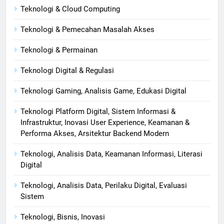
Teknologi & Cloud Computing
Teknologi & Pemecahan Masalah Akses
Teknologi & Permainan
Teknologi Digital & Regulasi
Teknologi Gaming, Analisis Game, Edukasi Digital
Teknologi Platform Digital, Sistem Informasi &
Infrastruktur, Inovasi User Experience, Keamanan &
Performa Akses, Arsitektur Backend Modern
Teknologi, Analisis Data, Keamanan Informasi, Literasi
Digital
Teknologi, Analisis Data, Perilaku Digital, Evaluasi
Sistem
Teknologi, Bisnis, Inovasi