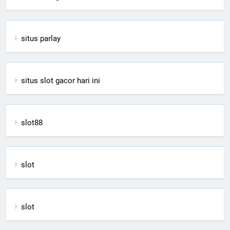
situs parlay
situs slot gacor hari ini
slot88
slot
slot