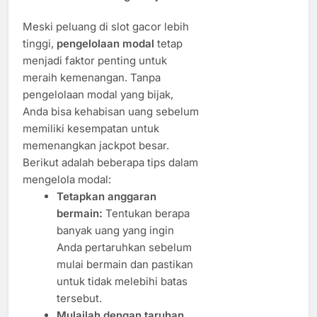
Meski peluang di slot gacor lebih
tinggi,
pengelolaan modal
tetap
menjadi faktor penting untuk
meraih kemenangan. Tanpa
pengelolaan modal yang bijak,
Anda bisa kehabisan uang sebelum
memiliki kesempatan untuk
memenangkan jackpot besar.
Berikut adalah beberapa tips dalam
mengelola modal:
Tetapkan anggaran
bermain:
Tentukan berapa
banyak uang yang ingin
Anda pertaruhkan sebelum
mulai bermain dan pastikan
untuk tidak melebihi batas
tersebut.
Mulailah dengan taruhan