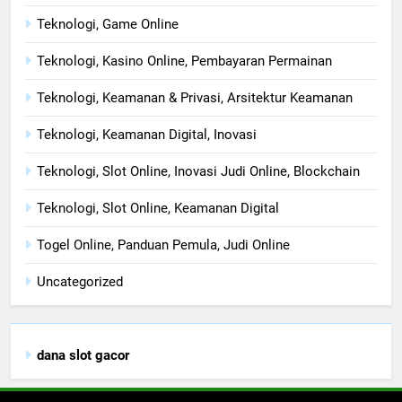
Teknologi, Game Online
Teknologi, Kasino Online, Pembayaran Permainan
Teknologi, Keamanan & Privasi, Arsitektur Keamanan
Teknologi, Keamanan Digital, Inovasi
Teknologi, Slot Online, Inovasi Judi Online, Blockchain
Teknologi, Slot Online, Keamanan Digital
Togel Online, Panduan Pemula, Judi Online
Uncategorized
dana slot gacor