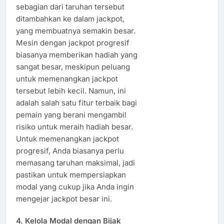
sebagian dari taruhan tersebut
ditambahkan ke dalam jackpot,
yang membuatnya semakin besar.
Mesin dengan jackpot progresif
biasanya memberikan hadiah yang
sangat besar, meskipun peluang
untuk memenangkan jackpot
tersebut lebih kecil. Namun, ini
adalah salah satu fitur terbaik bagi
pemain yang berani mengambil
risiko untuk meraih hadiah besar.
Untuk memenangkan jackpot
progresif, Anda biasanya perlu
memasang taruhan maksimal, jadi
pastikan untuk mempersiapkan
modal yang cukup jika Anda ingin
mengejar jackpot besar ini.
4.
Kelola Modal dengan Bijak