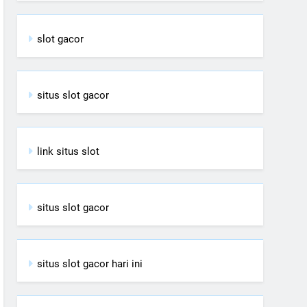
slot gacor
situs slot gacor
link situs slot
situs slot gacor
situs slot gacor hari ini