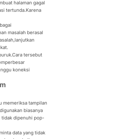
embuat halaman gagal
asi tertunda.Karena
ebagai
an masalah berasal
salah,lanjutkan
kat.
buruk.Cara tersebut
memperbesar
unggu koneksi
um
u memeriksa tampilan
 digunakan biasanya
n tidak dipenuhi pop-
inta data yang tidak