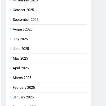
November 2025
October 2025
September 2025
August 2025
July 2025
June 2025
May 2025
April 2025
March 2025
February 2025
January 2025