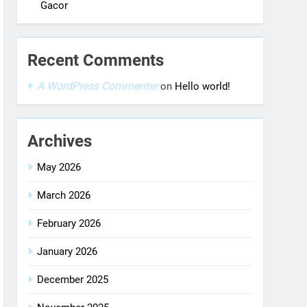
Gacor
Recent Comments
A WordPress Commenter
on
Hello world!
Archives
May 2026
March 2026
February 2026
January 2026
December 2025