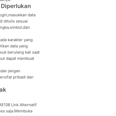
 Diperlukan
login,masukkan data
 ditulis sesuai
angka,simbol,dan
 ada karakter yang
tikan data yang
uk berulang kali saat
but dapat membuat
 dan jangan
rsifat pribadi dan
dak
E138 Link Alternatif
kses saja.Membuka