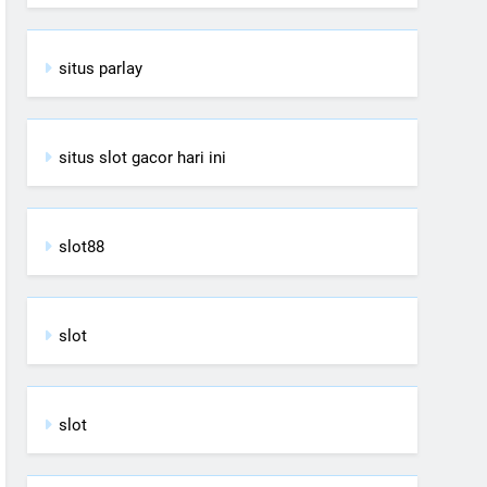
situs parlay
situs slot gacor hari ini
slot88
slot
slot