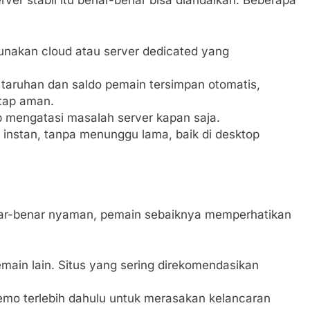
rver stabil itu benar-benar bisa diandalkan. Beberapa
nakan cloud atau server dedicated yang
taruhan dan saldo pemain tersimpan otomatis,
etap aman.
p mengatasi masalah server kapan saja.
instan, tanpa menunggu lama, baik di desktop
ar-benar nyaman, pemain sebaiknya memperhatikan
main lain. Situs yang sering direkomendasikan
o terlebih dahulu untuk merasakan kelancaran