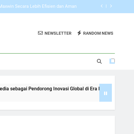
axwin Secara Lebih Efisien dan Aman
endorong Inovasi Global di Era Digital
g Stabilitas Platform Digital Tiara4D
NEWSLETTER
RANDOM NEWS
es LAE138 Link Alternatif Tanpa Ribet
itas Lokal, Termasuk Kegiatan, Acara, Dan Layanan.
axwin Secara Lebih Efisien dan Aman
endorong Inovasi Global di Era Digital
g Stabilitas Platform Digital Tiara4D
Pendorong Inovasi Global di Era Digital
Peran Teknologi
5 Months Ago