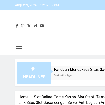
Skip
August 9, 2026
12:02:56 PM
to
content
Go 
Go Guide 
 Tanpa Ribet
Panduan Mengakses Situs Gacor Maxwin S
3 Months Ago
HEADLINES
Home
Slot Online, Game Kasino, Slot Stabil, Tekno
Link Situs Slot Gacor dengan Server Anti Lag dan 