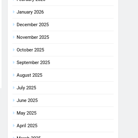
January 2026
December 2025
November 2025
October 2025
September 2025
August 2025
July 2025
June 2025
May 2025
April 2025