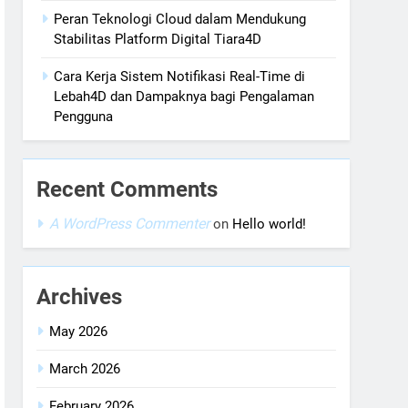
Peran Teknologi Cloud dalam Mendukung
Stabilitas Platform Digital Tiara4D
Cara Kerja Sistem Notifikasi Real-Time di
Lebah4D dan Dampaknya bagi Pengalaman
Pengguna
Recent Comments
A WordPress Commenter
on
Hello world!
Archives
May 2026
March 2026
February 2026