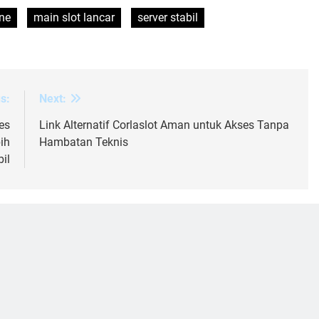
ine
main slot lancar
server stabil
s:
Next:
es
Link Alternatif Corlaslot Aman untuk Akses Tanpa
ih
Hambatan Teknis
il