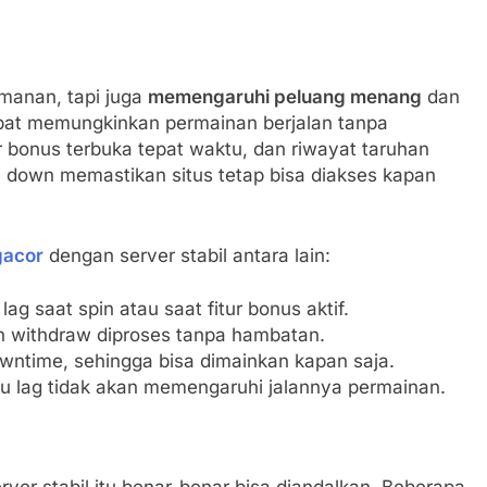
amanan, tapi juga
memengaruhi peluang menang
dan
epat memungkinkan permainan berjalan tanpa
r bonus terbuka tepat waktu, dan riwayat taruhan
nti down memastikan situs tetap bisa diakses kapan
 gacor
dengan server stabil antara lain:
ag saat spin atau saat fitur bonus aktif.
n withdraw diproses tanpa hambatan.
wntime, sehingga bisa dimainkan kapan saja.
u lag tidak akan memengaruhi jalannya permainan.