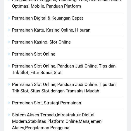
Optimasi Mobile, Panduan Platform
Permainan Digital & Keuangan Cepat
Permainan Kartu, Kasino Online, Hiburan
Permainan Kasino, Slot Online
Permainan Slot Online
Permainan Slot Online, Panduan Judi Online, Tips dan
Trik Slot, Fitur Bonus Slot
Permainan Slot Online, Panduan Judi Online, Tips dan
Trik Slot, Situs Slot dengan Transaksi Mudah
Permainan Slot, Strategi Permainan
Sistem Akses Terpadu,Infrastruktur Digital
Modern,Stabilitas Platform Online,Manajemen
Akses,Pengalaman Pengguna