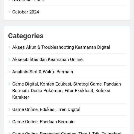
October 2024
Categories
Akses Akun & Troubleshooting Keamanan Digital
Aksesibilitas dan Keamanan Online
Analisis Slot & Waktu Bermain
Game Digital, Konten Edukasi, Strategi Game, Panduan
Bermain, Dunia Pokémon, Fitur Eksklusif, Koleksi
Karakter
Game Online, Edukasi, Tren Digital
Game Online, Panduan Bermain
Game Online, Perangkat Gaming, Tips & Trik, Teknologi