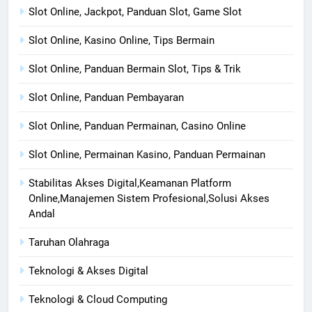
Slot Online, Jackpot, Panduan Slot, Game Slot
Slot Online, Kasino Online, Tips Bermain
Slot Online, Panduan Bermain Slot, Tips & Trik
Slot Online, Panduan Pembayaran
Slot Online, Panduan Permainan, Casino Online
Slot Online, Permainan Kasino, Panduan Permainan
Stabilitas Akses Digital,Keamanan Platform
Online,Manajemen Sistem Profesional,Solusi Akses
Andal
Taruhan Olahraga
Teknologi & Akses Digital
Teknologi & Cloud Computing