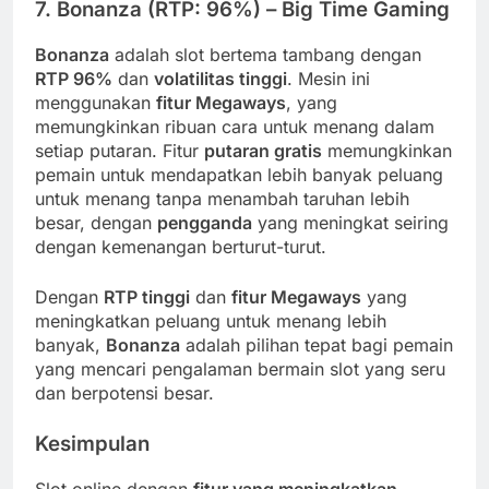
7.
Bonanza (RTP: 96%) – Big Time Gaming
Bonanza
adalah slot bertema tambang dengan
RTP 96%
dan
volatilitas tinggi
. Mesin ini
menggunakan
fitur Megaways
, yang
memungkinkan ribuan cara untuk menang dalam
setiap putaran. Fitur
putaran gratis
memungkinkan
pemain untuk mendapatkan lebih banyak peluang
untuk menang tanpa menambah taruhan lebih
besar, dengan
pengganda
yang meningkat seiring
dengan kemenangan berturut-turut.
Dengan
RTP tinggi
dan
fitur Megaways
yang
meningkatkan peluang untuk menang lebih
banyak,
Bonanza
adalah pilihan tepat bagi pemain
yang mencari pengalaman bermain slot yang seru
dan berpotensi besar.
Kesimpulan
Slot online dengan
fitur yang meningkatkan