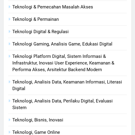
Teknologi & Pemecahan Masalah Akses
Teknologi & Permainan
Teknologi Digital & Regulasi
Teknologi Gaming, Analisis Game, Edukasi Digital
Teknologi Platform Digital, Sistem Informasi &
Infrastruktur, Inovasi User Experience, Keamanan &
Performa Akses, Arsitektur Backend Modern
Teknologi, Analisis Data, Keamanan Informasi, Literasi
Digital
Teknologi, Analisis Data, Perilaku Digital, Evaluasi
Sistem
Teknologi, Bisnis, Inovasi
Teknologi, Game Online