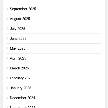
September 2025
August 2025
July 2025
June 2025
May 2025
April 2025
March 2025
February 2025
January 2025
December 2024
November 2024