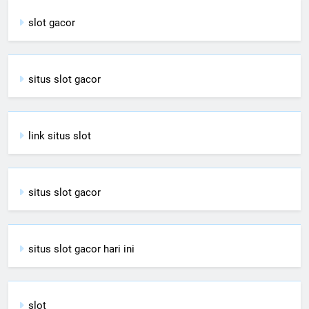
slot gacor
situs slot gacor
link situs slot
situs slot gacor
situs slot gacor hari ini
slot