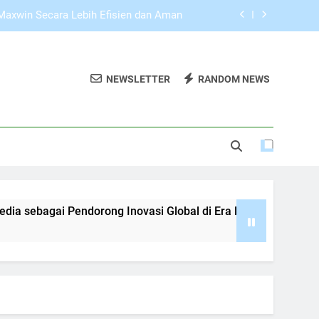
axwin Secara Lebih Efisien dan Aman
endorong Inovasi Global di Era Digital
g Stabilitas Platform Digital Tiara4D
NEWSLETTER
RANDOM NEWS
es LAE138 Link Alternatif Tanpa Ribet
itas Lokal, Termasuk Kegiatan, Acara, Dan Layanan.
axwin Secara Lebih Efisien dan Aman
endorong Inovasi Global di Era Digital
g Stabilitas Platform Digital Tiara4D
endorong Inovasi Global di Era Digital
Peran Teknologi
5 Months Ago