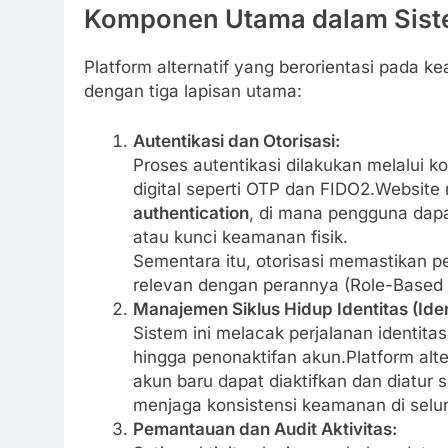
Komponen Utama dalam Sistem
Platform alternatif yang berorientasi pada
dengan tiga lapisan utama:
Autentikasi dan Otorisasi:
Proses autentikasi dilakukan melalui k
digital seperti OTP dan FIDO2.Websit
authentication
, di mana pengguna dapa
atau kunci keamanan fisik.
Sementara itu, otorisasi memastikan 
relevan dengan perannya (Role-Based
Manajemen Siklus Hidup Identitas (Ide
Sistem ini melacak perjalanan identit
hingga penonaktifan akun.Platform al
akun baru dapat diaktifkan dan diatur
menjaga konsistensi keamanan di selur
Pemantauan dan Audit Aktivitas: