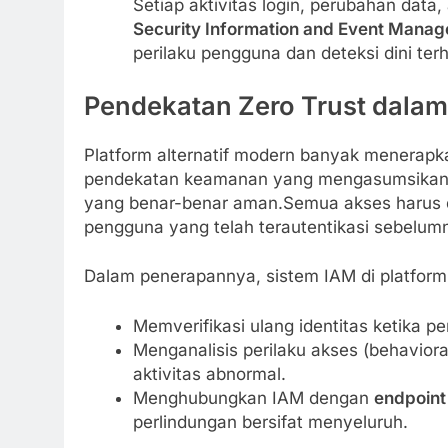
Setiap aktivitas login, perubahan data
Security Information and Event Mana
perilaku pengguna dan deteksi dini te
Pendekatan Zero Trust dalam
Platform alternatif modern banyak menerapk
pendekatan keamanan yang mengasumsikan b
yang benar-benar aman.Semua akses harus di
pengguna yang telah terautentikasi sebelum
Dalam penerapannya, sistem IAM di platform 
Memverifikasi ulang identitas ketika 
Menganalisis perilaku akses (behavior
aktivitas abnormal.
Menghubungkan IAM dengan
endpoint
perlindungan bersifat menyeluruh.