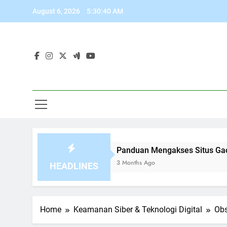
Skip
August 6, 2026
5:30:41 AM
to
content
Go 
Go Guide 
Tanpa Ribet
Panduan Mengakses Situs Gacor Maxwin Se
3 Months Ago
HEADLINES
Home
Keamanan Siber & Teknologi Digital
Obs