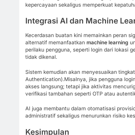
kepercayaan sekaligus memperkuat kepatuhan 
Integrasi AI dan Machine Le
Kecerdasan buatan kini memainkan peran signi
alternatif memanfaatkan
machine learning
un
perilaku pengguna, seperti login dari lokasi 
tidak dikenal.
Sistem kemudian akan menyesuaikan tingkat 
Authentication).Misalnya, jika pengguna logi
akses langsung; tetapi jika aktivitas mencu
verifikasi tambahan seperti OTP atau autentik
AI juga membantu dalam otomatisasi provisi
administratif sekaligus menurunkan risiko k
Kesimpulan