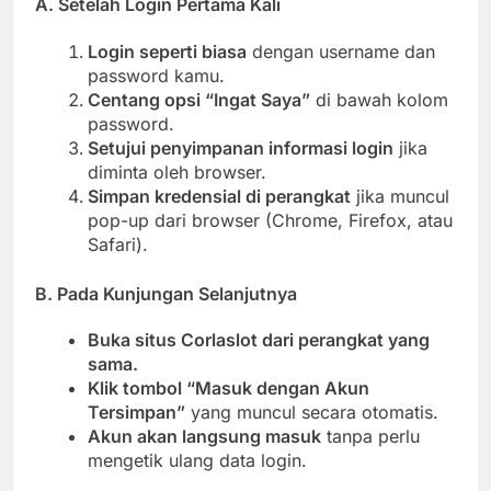
A. Setelah Login Pertama Kali
Login seperti biasa
dengan username dan
password kamu.
Centang opsi “Ingat Saya”
di bawah kolom
password.
Setujui penyimpanan informasi login
jika
diminta oleh browser.
Simpan kredensial di perangkat
jika muncul
pop-up dari browser (Chrome, Firefox, atau
Safari).
B. Pada Kunjungan Selanjutnya
Buka situs Corlaslot dari perangkat yang
sama.
Klik tombol “Masuk dengan Akun
Tersimpan”
yang muncul secara otomatis.
Akun akan langsung masuk
tanpa perlu
mengetik ulang data login.