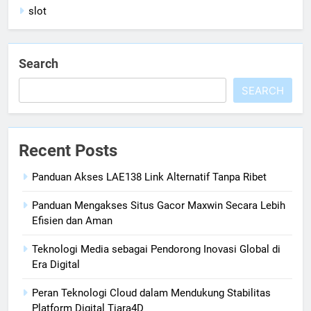
slot
Search
SEARCH
Recent Posts
Panduan Akses LAE138 Link Alternatif Tanpa Ribet
Panduan Mengakses Situs Gacor Maxwin Secara Lebih
Efisien dan Aman
Teknologi Media sebagai Pendorong Inovasi Global di
Era Digital
Peran Teknologi Cloud dalam Mendukung Stabilitas
Platform Digital Tiara4D