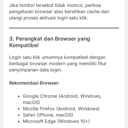
Jika tombol tersebut tidak muncul, periksa
pengaturan browser atau bersihkan cache dan
ulangi proses aktivasi login satu klik.
3. Perangkat dan Browser yang
Kompatibel
Login satu klik umumnya kompatibel dengan
berbagai browser modern yang memiliki fitur
penyimpanan data login.
Rekomendasi Browser:
Google Chrome (Android, Windows,
macOS)
Mozilla Firefox (Android, Windows)
Safari (iPhone, macOS)
Microsoft Edge (Windows 10+)