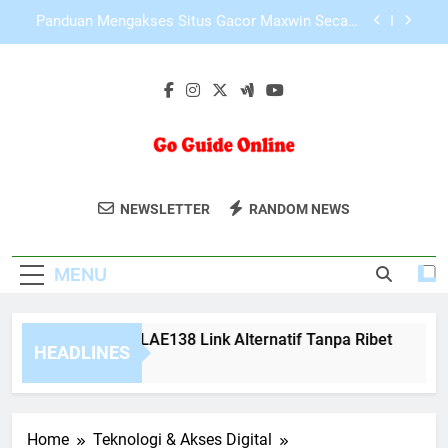
Skip
Panduan Mengakses Situs Gacor Maxwin Secara
Lebih Efisien dan Aman
to
content
Teknologi Media sebagai Pendorong Inovasi
Global di Era Digital
Peran Teknologi Cloud dalam Mendukung
Stabilitas Platform Digital Tiara4D
Panduan Akses LAE138 Link Alternatif Tanpa
Ribet
Go Guide
Panduan Mengakses Situs Gacor Maxwin Secara
Go Guide Online Menyajikan Panduan
Lebih Efisien dan Aman
NEWSLETTER
RANDOM NEWS
Online
Dan Informasi Terbaru Untuk Komunitas
Teknologi Media sebagai Pendorong Inovasi
Lokal, Termasuk Kegiatan, Acara, Dan
Global di Era Digital
MENU
Layanan.
Peran Teknologi Cloud dalam Mendukung
Stabilitas Platform Digital Tiara4D
Panduan Akses LAE138 Link Alternatif Tanpa Ribet
Pan
HEADLINES
3 Months Ago
3 Mo
Home
Teknologi & Akses Digital