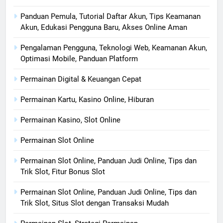
Panduan Pemula, Tutorial Daftar Akun, Tips Keamanan
Akun, Edukasi Pengguna Baru, Akses Online Aman
Pengalaman Pengguna, Teknologi Web, Keamanan Akun,
Optimasi Mobile, Panduan Platform
Permainan Digital & Keuangan Cepat
Permainan Kartu, Kasino Online, Hiburan
Permainan Kasino, Slot Online
Permainan Slot Online
Permainan Slot Online, Panduan Judi Online, Tips dan
Trik Slot, Fitur Bonus Slot
Permainan Slot Online, Panduan Judi Online, Tips dan
Trik Slot, Situs Slot dengan Transaksi Mudah