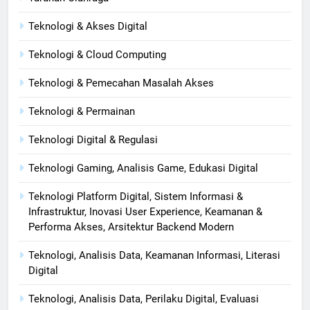
Teknologi & Akses Digital
Teknologi & Cloud Computing
Teknologi & Pemecahan Masalah Akses
Teknologi & Permainan
Teknologi Digital & Regulasi
Teknologi Gaming, Analisis Game, Edukasi Digital
Teknologi Platform Digital, Sistem Informasi &
Infrastruktur, Inovasi User Experience, Keamanan &
Performa Akses, Arsitektur Backend Modern
Teknologi, Analisis Data, Keamanan Informasi, Literasi
Digital
Teknologi, Analisis Data, Perilaku Digital, Evaluasi