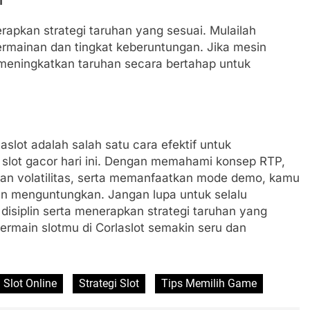
i
rapkan strategi taruhan yang sesuai. Mulailah
ermainan dan tingkat keberuntungan. Jika mesin
meningkatkan taruhan secara bertahap untuk
aslot adalah salah satu cara efektif untuk
slot gacor hari ini. Dengan memahami konsep RTP,
n volatilitas, serta memanfaatkan mode demo, kamu
n menguntungkan. Jangan lupa untuk selalu
isiplin serta menerapkan strategi taruhan yang
ermain slotmu di Corlaslot semakin seru dan
Slot Online
Strategi Slot
Tips Memilih Game