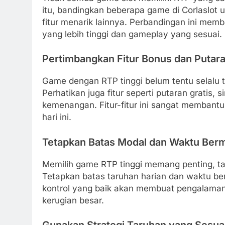
itu, bandingkan beberapa game di Corlaslo
fitur menarik lainnya. Perbandingan ini m
yang lebih tinggi dan gameplay yang sesuai.
Pertimbangkan Fitur Bonus dan Putara
Game dengan RTP tinggi belum tentu selalu t
Perhatikan juga fitur seperti putaran gratis, 
kemenangan. Fitur-fitur ini sangat membantu
hari ini.
Tetapkan Batas Modal dan Waktu Ber
Memilih game RTP tinggi memang penting, ta
Tetapkan batas taruhan harian dan waktu ber
kontrol yang baik akan membuat pengalama
kerugian besar.