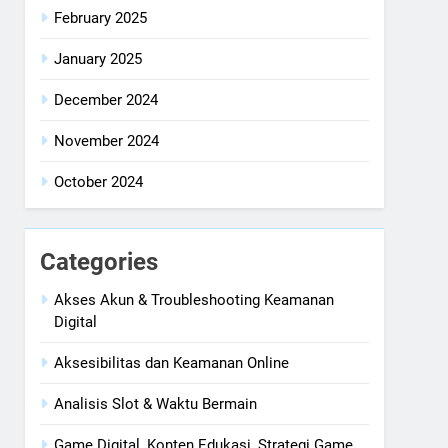
February 2025
January 2025
December 2024
November 2024
October 2024
Categories
Akses Akun & Troubleshooting Keamanan
Digital
Aksesibilitas dan Keamanan Online
Analisis Slot & Waktu Bermain
Game Digital, Konten Edukasi, Strategi Game,