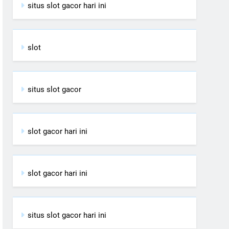
situs slot gacor hari ini
slot
situs slot gacor
slot gacor hari ini
slot gacor hari ini
situs slot gacor hari ini