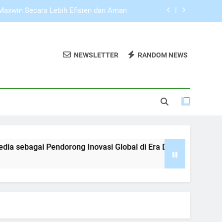
axwin Secara Lebih Efisien dan Aman
endorong Inovasi Global di Era Digital
g Stabilitas Platform Digital Tiara4D
NEWSLETTER
RANDOM NEWS
es LAE138 Link Alternatif Tanpa Ribet
itas Lokal, Termasuk Kegiatan, Acara, Dan Layanan.
axwin Secara Lebih Efisien dan Aman
endorong Inovasi Global di Era Digital
g Stabilitas Platform Digital Tiara4D
Pendorong Inovasi Global di Era Digital
Peran Teknologi
5 Months Ago