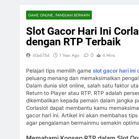
GAME ONLINE, PANDUAN BERMAIN
Slot Gacor Hari Ini Cor
dengan RTP Terbaik
0
60a675d
1 Year Ago
6 Mins
Pelajari tips memilih game
slot gacor hari ini
d
peluang menang dan memaksimalkan pengala
Dalam dunia slot online, salah satu faktor
Return to Player atau RTP. RTP adalah persen
dikembalikan kepada pemain dalam jangka pa
Corlaslot dapat membantu kamu memaksimalk
gacor hari ini. Artikel ini akan membahas ti
agar pengalaman bermainmu semakin optima
Memahami Konsep RTP dalam Slot Onl