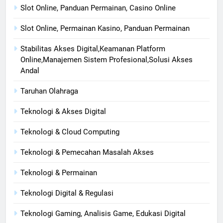
Slot Online, Panduan Permainan, Casino Online
Slot Online, Permainan Kasino, Panduan Permainan
Stabilitas Akses Digital,Keamanan Platform
Online,Manajemen Sistem Profesional,Solusi Akses
Andal
Taruhan Olahraga
Teknologi & Akses Digital
Teknologi & Cloud Computing
Teknologi & Pemecahan Masalah Akses
Teknologi & Permainan
Teknologi Digital & Regulasi
Teknologi Gaming, Analisis Game, Edukasi Digital