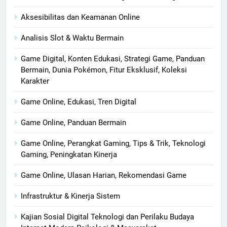
Aksesibilitas dan Keamanan Online
Analisis Slot & Waktu Bermain
Game Digital, Konten Edukasi, Strategi Game, Panduan
Bermain, Dunia Pokémon, Fitur Eksklusif, Koleksi
Karakter
Game Online, Edukasi, Tren Digital
Game Online, Panduan Bermain
Game Online, Perangkat Gaming, Tips & Trik, Teknologi
Gaming, Peningkatan Kinerja
Game Online, Ulasan Harian, Rekomendasi Game
Infrastruktur & Kinerja Sistem
Kajian Sosial Digital Teknologi dan Perilaku Budaya