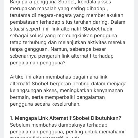
Bagi para pengguna Sbobet, kendala akses
merupakan masalah yang sering dihadapi,
terutama di negara-negara yang memberlakukan
pembatasan terhadap situs taruhan daring. Dalam
situasi seperti ini, link alternatif Sbobet hadir
sebagai solusi yang memungkinkan pengguna
tetap terhubung dan melanjutkan aktivitas mereka
tanpa gangguan. Namun, seberapa besar
sebenarnya pengaruh link alternatif terhadap
pengalaman pengguna?
Artikel ini akan membahas bagaimana link
alternatif Sbobet berperan penting dalam menjaga
kelangsungan akses, meningkatkan kenyamanan
bermain, serta memperbaiki pengalaman
pengguna secara keseluruhan.
1. Mengapa Link Alternatif Sbobet Dibutuhkan?
Sebelum membahas dampaknya terhadap
pengalaman pengguna, penting untuk memahami