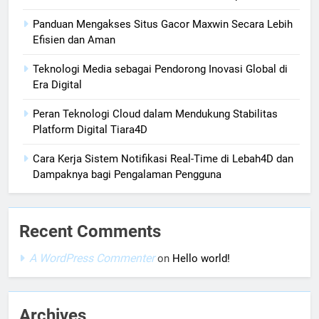
Panduan Mengakses Situs Gacor Maxwin Secara Lebih
Efisien dan Aman
Teknologi Media sebagai Pendorong Inovasi Global di
Era Digital
Peran Teknologi Cloud dalam Mendukung Stabilitas
Platform Digital Tiara4D
Cara Kerja Sistem Notifikasi Real-Time di Lebah4D dan
Dampaknya bagi Pengalaman Pengguna
Recent Comments
A WordPress Commenter
on
Hello world!
Archives