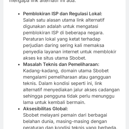
mengapa link alternatif ini ada.
Pemblokiran ISP dan Regulasi Lokal:
Salah satu alasan utama link alternatif
digunakan adalah untuk mengatasi
pemblokiran ISP di beberapa negara.
Peraturan lokal yang ketat terhadap
perjudian daring sering kali memaksa
penyedia layanan internet untuk memblokir
akses ke situs utama Sbobet.
Masalah Teknis dan Pemeliharaan:
Kadang-kadang, domain utama Sbobet
mengalami pemeliharaan atau gangguan
teknis. Dalam kondisi seperti ini, link
alternatif menyediakan jalur akses cadangan
sehingga pengguna tidak perlu menunggu
lama untuk kembali bermain.
Aksesibilitas Global:
Sbobet melayani pemain dari berbagai
belahan dunia, masing-masing dengan
peraturan dan kondisi teknis yang berbeda.