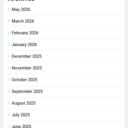
May 2026
March 2026
February 2026
January 2026
December 2025
November 2025
October 2025
September 2025
August 2025
July 2025
June 2025