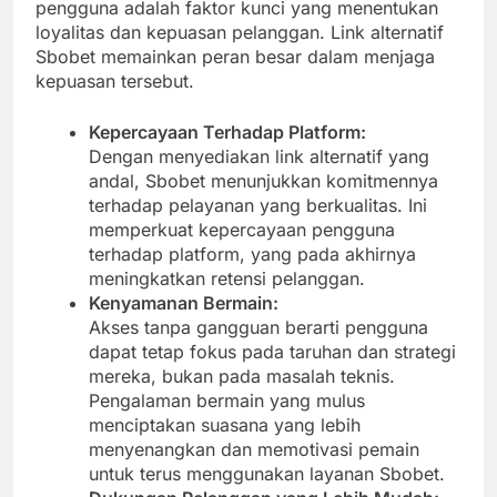
pengguna adalah faktor kunci yang menentukan
loyalitas dan kepuasan pelanggan. Link alternatif
Sbobet memainkan peran besar dalam menjaga
kepuasan tersebut.
Kepercayaan Terhadap Platform:
Dengan menyediakan link alternatif yang
andal, Sbobet menunjukkan komitmennya
terhadap pelayanan yang berkualitas. Ini
memperkuat kepercayaan pengguna
terhadap platform, yang pada akhirnya
meningkatkan retensi pelanggan.
Kenyamanan Bermain:
Akses tanpa gangguan berarti pengguna
dapat tetap fokus pada taruhan dan strategi
mereka, bukan pada masalah teknis.
Pengalaman bermain yang mulus
menciptakan suasana yang lebih
menyenangkan dan memotivasi pemain
untuk terus menggunakan layanan Sbobet.