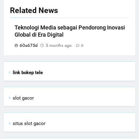
Related News
Teknologi Media sebagai Pendorong Inovasi
Global di Era Digital
60a675d
5 months ago
0
link bokep tele
slot gacor
situs slot gacor