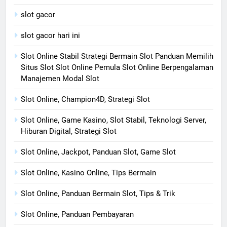
slot gacor
slot gacor hari ini
Slot Online Stabil Strategi Bermain Slot Panduan Memilih
Situs Slot Slot Online Pemula Slot Online Berpengalaman
Manajemen Modal Slot
Slot Online, Champion4D, Strategi Slot
Slot Online, Game Kasino, Slot Stabil, Teknologi Server,
Hiburan Digital, Strategi Slot
Slot Online, Jackpot, Panduan Slot, Game Slot
Slot Online, Kasino Online, Tips Bermain
Slot Online, Panduan Bermain Slot, Tips & Trik
Slot Online, Panduan Pembayaran