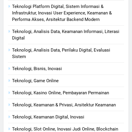
Teknologi Platform Digital, Sistem Informasi &
Infrastruktur, Inovasi User Experience, Keamanan &
Performa Akses, Arsitektur Backend Modern
Teknologi, Analisis Data, Keamanan Informasi, Literasi
Digital
Teknologi, Analisis Data, Perilaku Digital, Evaluasi
Sistem
Teknologi, Bisnis, Inovasi
Teknologi, Game Online
Teknologi, Kasino Online, Pembayaran Permainan
Teknologi, Keamanan & Privasi, Arsitektur Keamanan
Teknologi, Keamanan Digital, Inovasi
Teknologi, Slot Online, Inovasi Judi Online, Blockchain