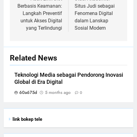
Berbasis Keamanan:
Situs Judi sebagai
Langkah Preventif
Fenomena Digital
untuk Akses Digital
dalam Lanskap
yang Terlindungi
Sosial Modern
Related News
Teknologi Media sebagai Pendorong Inovasi
Global di Era Digital
60a675d
5 months ago
0
link bokep tele