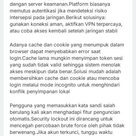
dengan server keamanan.Platform biasanya
memutus autentikasi jika mendeteksi risiko
intersepsi pada jaringan.Berikut solusinya:
gunakan koneksi aman, aktifkan VPN terpercaya,
atau coba akses kembali setelah jaringan stabil
Adanya cache dan cookie yang menumpuk dalam
browser dapat menyebabkan error saat
login.Cache lama mungkin menyimpan token sesi
yang sudah tidak valid sehingga sistem menolak
akses meskipun data benar.Solusi mudah adalah
membersihkan cache dan cookie atau mencoba
login melalui mode incognito untuk menghindari
konflik penyimpanan lokal
Pengguna yang memasukkan kata sandi salah
berulang kali akan menghadapi fitur penguncian
otomatis.Security lockout ini dirancang untuk
mencegah percobaan brute force oleh pihak tidak
berwenang.Jika akun terkunci, tunggu waktu