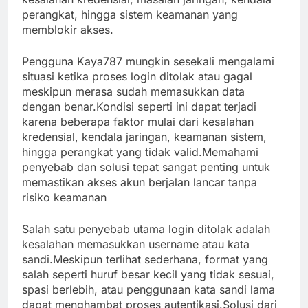
perangkat, hingga sistem keamanan yang
memblokir akses.
Pengguna Kaya787 mungkin sesekali mengalami
situasi ketika proses login ditolak atau gagal
meskipun merasa sudah memasukkan data
dengan benar.Kondisi seperti ini dapat terjadi
karena beberapa faktor mulai dari kesalahan
kredensial, kendala jaringan, keamanan sistem,
hingga perangkat yang tidak valid.Memahami
penyebab dan solusi tepat sangat penting untuk
memastikan akses akun berjalan lancar tanpa
risiko keamanan
Salah satu penyebab utama login ditolak adalah
kesalahan memasukkan username atau kata
sandi.Meskipun terlihat sederhana, format yang
salah seperti huruf besar kecil yang tidak sesuai,
spasi berlebih, atau penggunaan kata sandi lama
dapat menghambat proses autentikasi.Solusi dari