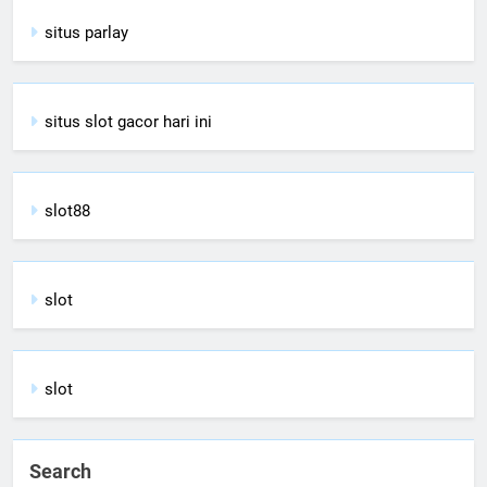
situs parlay
situs slot gacor hari ini
slot88
slot
slot
Search