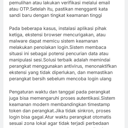
pemulihan atau lakukan verifikasi melalui email
atau OTP.Setelah itu, pastikan mengganti kata
sandi baru dengan tingkat keamanan tinggi
Pada beberapa kasus, instalasi aplikasi pihak
ketiga, ekstensi browser mencurigakan, atau
malware dapat memicu sistem keamanan
melakukan penolakan login.Sistem membaca
situasi ini sebagai potensi pencurian data atau
manipulasi sesi.Solusi terbaik adalah memindai
perangkat menggunakan antivirus, menonaktifkan
ekstensi yang tidak diperlukan, dan memastikan
perangkat bersih sebelum mencoba login ulang
Pengaturan waktu dan tanggal pada perangkat
juga bisa memengaruhi proses autentikasi.Sistem
keamanan modern membandingkan timestamp
token dan perangkat.Jika tidak sinkron, proses
login bisa gagal.Atur waktu perangkat otomatis
sesuai zona lokal agar tidak terjadi perbedaan