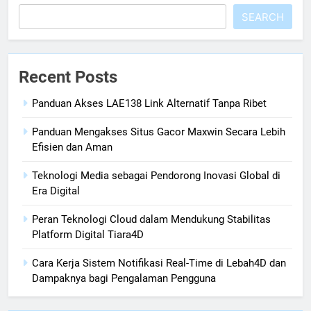
SEARCH
Recent Posts
Panduan Akses LAE138 Link Alternatif Tanpa Ribet
Panduan Mengakses Situs Gacor Maxwin Secara Lebih
Efisien dan Aman
Teknologi Media sebagai Pendorong Inovasi Global di
Era Digital
Peran Teknologi Cloud dalam Mendukung Stabilitas
Platform Digital Tiara4D
Cara Kerja Sistem Notifikasi Real-Time di Lebah4D dan
Dampaknya bagi Pengalaman Pengguna