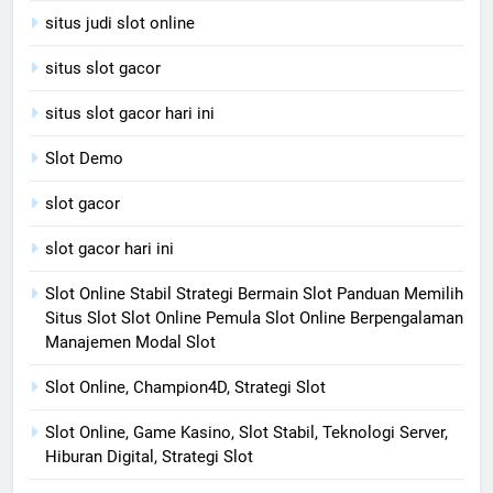
situs judi slot online
situs slot gacor
situs slot gacor hari ini
Slot Demo
slot gacor
slot gacor hari ini
Slot Online Stabil Strategi Bermain Slot Panduan Memilih
Situs Slot Slot Online Pemula Slot Online Berpengalaman
Manajemen Modal Slot
Slot Online, Champion4D, Strategi Slot
Slot Online, Game Kasino, Slot Stabil, Teknologi Server,
Hiburan Digital, Strategi Slot