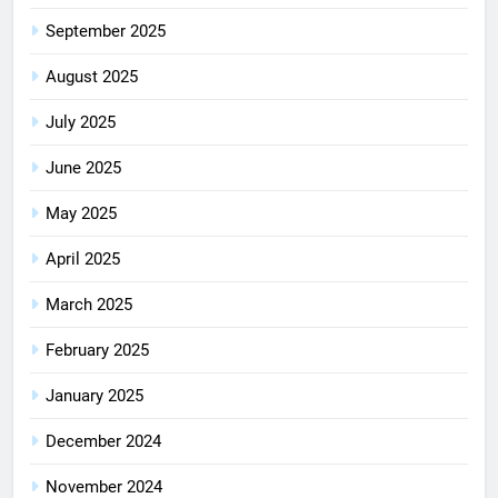
September 2025
August 2025
July 2025
June 2025
May 2025
April 2025
March 2025
February 2025
January 2025
December 2024
November 2024