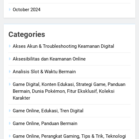
October 2024
Categories
Akses Akun & Troubleshooting Keamanan Digital
Aksesibilitas dan Keamanan Online
Analisis Slot & Waktu Bermain
Game Digital, Konten Edukasi, Strategi Game, Panduan
Bermain, Dunia Pokémon, Fitur Eksklusif, Koleksi
Karakter
Game Online, Edukasi, Tren Digital
Game Online, Panduan Bermain
Game Online, Perangkat Gaming, Tips & Trik, Teknologi