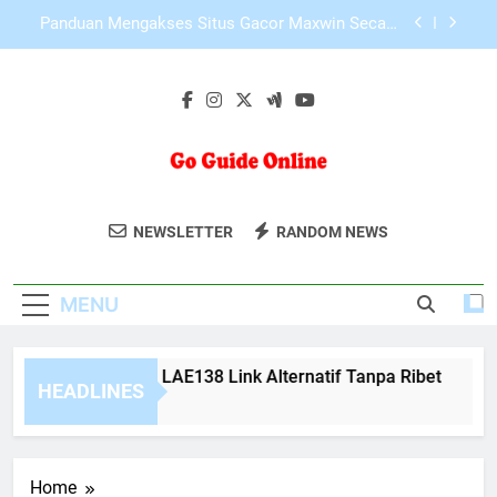
Skip
Panduan Mengakses Situs Gacor Maxwin Secara
to
Lebih Efisien dan Aman
content
Teknologi Media sebagai Pendorong Inovasi
Global di Era Digital
Peran Teknologi Cloud dalam Mendukung
Stabilitas Platform Digital Tiara4D
Panduan Akses LAE138 Link Alternatif Tanpa
Ribet
Go Guide
Go Guide Online Menyajikan Panduan
Panduan Mengakses Situs Gacor Maxwin Secara
NEWSLETTER
RANDOM NEWS
Lebih Efisien dan Aman
Online
Dan Informasi Terbaru Untuk Komunitas
Teknologi Media sebagai Pendorong Inovasi
Lokal, Termasuk Kegiatan, Acara, Dan
Global di Era Digital
MENU
Layanan.
Peran Teknologi Cloud dalam Mendukung
Stabilitas Platform Digital Tiara4D
Panduan Akses LAE138 Link Alternatif Tanpa Ribet
Pa
HEADLINES
3 Months Ago
3 M
Home