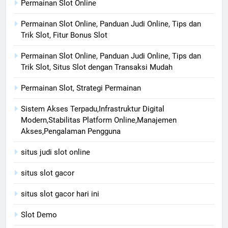
Permainan Slot Online
Permainan Slot Online, Panduan Judi Online, Tips dan
Trik Slot, Fitur Bonus Slot
Permainan Slot Online, Panduan Judi Online, Tips dan
Trik Slot, Situs Slot dengan Transaksi Mudah
Permainan Slot, Strategi Permainan
Sistem Akses Terpadu,Infrastruktur Digital
Modern,Stabilitas Platform Online,Manajemen
Akses,Pengalaman Pengguna
situs judi slot online
situs slot gacor
situs slot gacor hari ini
Slot Demo