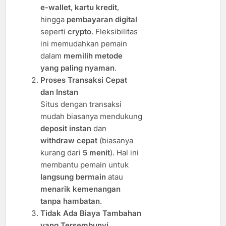
e-wallet
,
kartu kredit
,
hingga
pembayaran digital
seperti
crypto
. Fleksibilitas
ini memudahkan pemain
dalam
memilih metode
yang paling nyaman
.
Proses Transaksi Cepat
dan Instan
Situs dengan transaksi
mudah biasanya mendukung
deposit instan
dan
withdraw cepat
(biasanya
kurang dari
5 menit
). Hal ini
membantu pemain untuk
langsung bermain
atau
menarik kemenangan
tanpa hambatan
.
Tidak Ada Biaya Tambahan
yang Tersembunyi