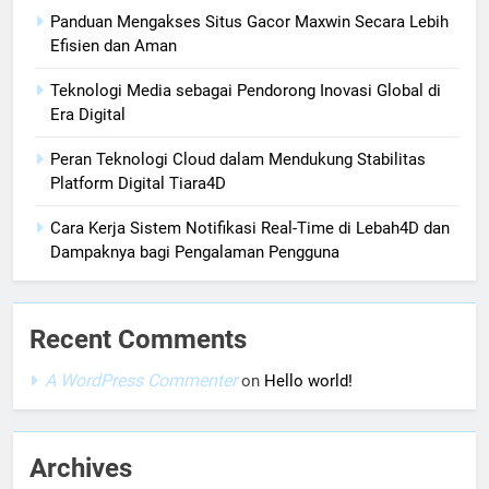
Panduan Mengakses Situs Gacor Maxwin Secara Lebih
Efisien dan Aman
Teknologi Media sebagai Pendorong Inovasi Global di
Era Digital
Peran Teknologi Cloud dalam Mendukung Stabilitas
Platform Digital Tiara4D
Cara Kerja Sistem Notifikasi Real-Time di Lebah4D dan
Dampaknya bagi Pengalaman Pengguna
Recent Comments
A WordPress Commenter
on
Hello world!
Archives