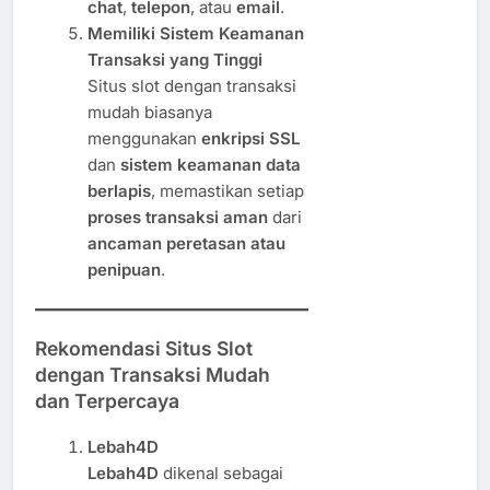
chat
,
telepon
, atau
email
.
Memiliki Sistem Keamanan
Transaksi yang Tinggi
Situs slot dengan transaksi
mudah biasanya
menggunakan
enkripsi SSL
dan
sistem keamanan data
berlapis
, memastikan setiap
proses transaksi aman
dari
ancaman peretasan atau
penipuan
.
Rekomendasi Situs Slot
dengan Transaksi Mudah
dan Terpercaya
Lebah4D
Lebah4D
dikenal sebagai