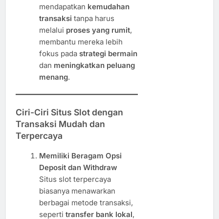
mendapatkan
kemudahan
transaksi
tanpa harus
melalui
proses yang rumit
,
membantu mereka lebih
fokus pada
strategi bermain
dan
meningkatkan peluang
menang
.
Ciri-Ciri Situs Slot dengan
Transaksi Mudah dan
Terpercaya
Memiliki Beragam Opsi
Deposit dan Withdraw
Situs slot terpercaya
biasanya menawarkan
berbagai metode transaksi,
seperti
transfer bank lokal
,