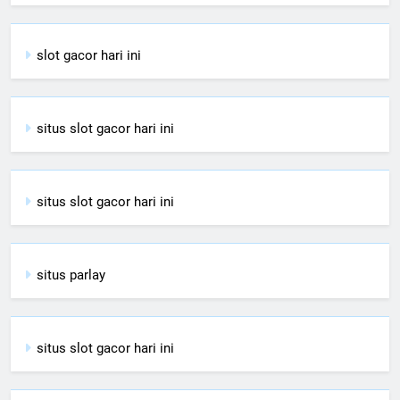
slot gacor hari ini
situs slot gacor hari ini
situs slot gacor hari ini
situs parlay
situs slot gacor hari ini