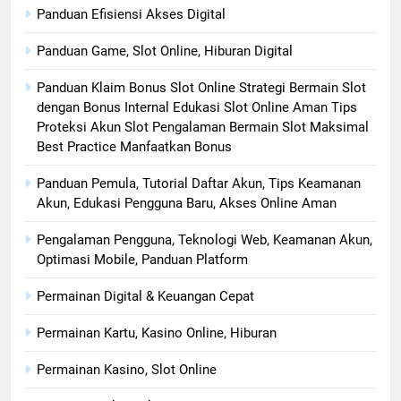
Panduan Efisiensi Akses Digital
Panduan Game, Slot Online, Hiburan Digital
Panduan Klaim Bonus Slot Online Strategi Bermain Slot
dengan Bonus Internal Edukasi Slot Online Aman Tips
Proteksi Akun Slot Pengalaman Bermain Slot Maksimal
Best Practice Manfaatkan Bonus
Panduan Pemula, Tutorial Daftar Akun, Tips Keamanan
Akun, Edukasi Pengguna Baru, Akses Online Aman
Pengalaman Pengguna, Teknologi Web, Keamanan Akun,
Optimasi Mobile, Panduan Platform
Permainan Digital & Keuangan Cepat
Permainan Kartu, Kasino Online, Hiburan
Permainan Kasino, Slot Online