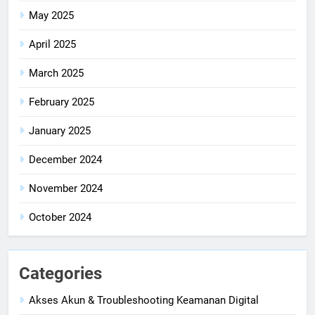
May 2025
April 2025
March 2025
February 2025
January 2025
December 2024
November 2024
October 2024
Categories
Akses Akun & Troubleshooting Keamanan Digital