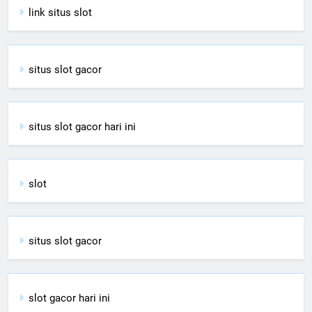
link situs slot
situs slot gacor
situs slot gacor hari ini
slot
situs slot gacor
slot gacor hari ini