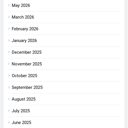
May 2026
March 2026
February 2026
January 2026
December 2025
November 2025
October 2025
September 2025
August 2025
July 2025
June 2025