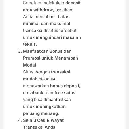
Sebelum melakukan
deposit
atau withdraw
, pastikan
Anda memahami
batas
minimal dan maksimal
transaksi
di situs tersebut
untuk
menghindari masalah
teknis
.
Manfaatkan Bonus dan
Promosi untuk Menambah
Modal
Situs dengan
transaksi
mudah
biasanya
menawarkan
bonus deposit
,
cashback
, dan
free spins
yang bisa dimanfaatkan
untuk
meningkatkan
peluang menang
.
Selalu Cek Riwayat
Transaksi Anda