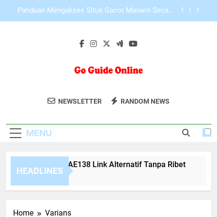
Skip
Teknologi Media sebagai Pendorong Inovasi
to
Global di Era Digital
content
Peran Teknologi Cloud dalam Mendukung
Stabilitas Platform Digital Tiara4D
Panduan Akses LAE138 Link Alternatif Tanpa
Ribet
Panduan Mengakses Situs Gacor Maxwin Secara
Lebih Efisien dan Aman
Go Guide
Go Guide Online Menyajikan Panduan
Teknologi Media sebagai Pendorong Inovasi
NEWSLETTER
RANDOM NEWS
Global di Era Digital
Online
Dan Informasi Terbaru Untuk Komunitas
Peran Teknologi Cloud dalam Mendukung
Lokal, Termasuk Kegiatan, Acara, Dan
Stabilitas Platform Digital Tiara4D
MENU
Layanan.
anduan Akses LAE138 Link Alternatif Tanpa Ribet
Pandu
HEADLINES
Months Ago
3 Mont
Home
Varians