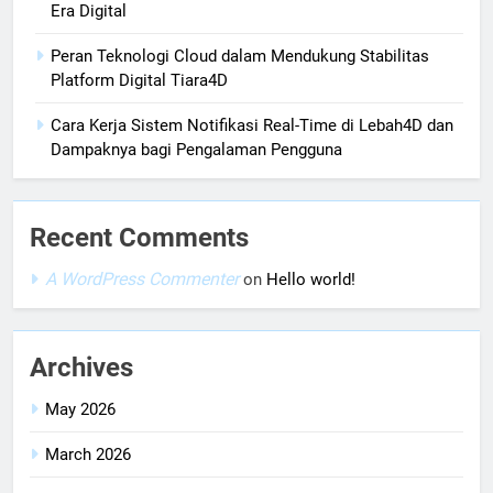
Era Digital
Peran Teknologi Cloud dalam Mendukung Stabilitas
Platform Digital Tiara4D
Cara Kerja Sistem Notifikasi Real-Time di Lebah4D dan
Dampaknya bagi Pengalaman Pengguna
Recent Comments
A WordPress Commenter
on
Hello world!
Archives
May 2026
March 2026