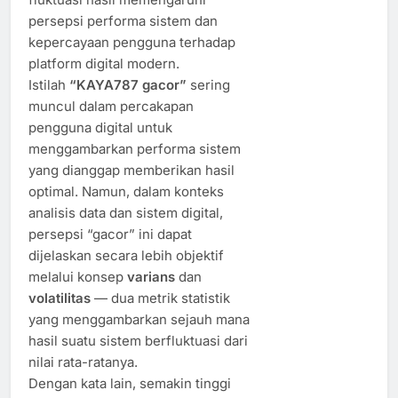
persepsi performa sistem dan
kepercayaan pengguna terhadap
platform digital modern.
Istilah
“KAYA787 gacor”
sering
muncul dalam percakapan
pengguna digital untuk
menggambarkan performa sistem
yang dianggap memberikan hasil
optimal. Namun, dalam konteks
analisis data dan sistem digital,
persepsi “gacor” ini dapat
dijelaskan secara lebih objektif
melalui konsep
varians
dan
volatilitas
— dua metrik statistik
yang menggambarkan sejauh mana
hasil suatu sistem berfluktuasi dari
nilai rata-ratanya.
Dengan kata lain, semakin tinggi