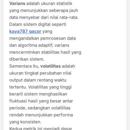
Varians
adalah ukuran statistik
yang menunjukkan seberapa jauh
data menyebar dari nilai rata-rata.
Dalam sistem digital seperti
kaya787 gacor
yang
mengandalkan pemrosesan data
dan algoritma adaptif, varians
mencerminkan stabilitas hasil yang
diberikan sistem.
Sementara itu,
volatilitas
adalah
ukuran tingkat perubahan nilai
output dalam rentang waktu
tertentu. Volatilitas yang tinggi
berarti sistem menghasilkan
fluktuasi hasil yang besar antar
periode, sedangkan volatilitas
rendah menunjukkan performa
yang konsisten.
Kedua metrik ini menjadi dasar