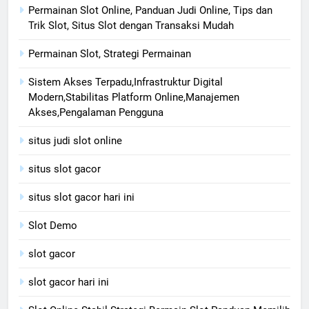
Permainan Slot Online, Panduan Judi Online, Tips dan
Trik Slot, Situs Slot dengan Transaksi Mudah
Permainan Slot, Strategi Permainan
Sistem Akses Terpadu,Infrastruktur Digital
Modern,Stabilitas Platform Online,Manajemen
Akses,Pengalaman Pengguna
situs judi slot online
situs slot gacor
situs slot gacor hari ini
Slot Demo
slot gacor
slot gacor hari ini