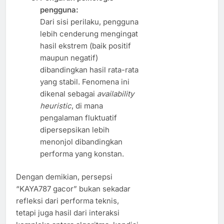
pengguna:
Dari sisi perilaku, pengguna
lebih cenderung mengingat
hasil ekstrem (baik positif
maupun negatif)
dibandingkan hasil rata-rata
yang stabil. Fenomena ini
dikenal sebagai
availability
heuristic
, di mana
pengalaman fluktuatif
dipersepsikan lebih
menonjol dibandingkan
performa yang konstan.
Dengan demikian, persepsi
“KAYA787 gacor” bukan sekadar
refleksi dari performa teknis,
tetapi juga hasil dari interaksi