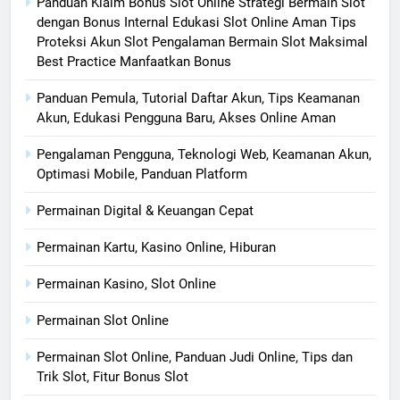
Panduan Klaim Bonus Slot Online Strategi Bermain Slot
dengan Bonus Internal Edukasi Slot Online Aman Tips
Proteksi Akun Slot Pengalaman Bermain Slot Maksimal
Best Practice Manfaatkan Bonus
Panduan Pemula, Tutorial Daftar Akun, Tips Keamanan
Akun, Edukasi Pengguna Baru, Akses Online Aman
Pengalaman Pengguna, Teknologi Web, Keamanan Akun,
Optimasi Mobile, Panduan Platform
Permainan Digital & Keuangan Cepat
Permainan Kartu, Kasino Online, Hiburan
Permainan Kasino, Slot Online
Permainan Slot Online
Permainan Slot Online, Panduan Judi Online, Tips dan
Trik Slot, Fitur Bonus Slot