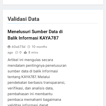
Validasi Data
Menelusuri Sumber Data di
Balik Informasi KAYA787
60a675d
10 months
ago
0
8 mins
Artikel ini mengulas secara
mendalam pentingnya penelusuran
sumber data di balik informasi
tentang KAYA787. Melalui
pendekatan berbasis transparansi,
verifikasi, dan analisis data,
pembahasan ini membantu
pembaca memahami bagaimana
validitas informasi dapat