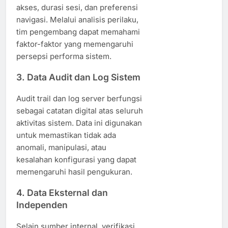
akses, durasi sesi, dan preferensi
navigasi. Melalui analisis perilaku,
tim pengembang dapat memahami
faktor-faktor yang memengaruhi
persepsi performa sistem.
3.
Data Audit dan Log Sistem
Audit trail dan log server berfungsi
sebagai catatan digital atas seluruh
aktivitas sistem. Data ini digunakan
untuk memastikan tidak ada
anomali, manipulasi, atau
kesalahan konfigurasi yang dapat
memengaruhi hasil pengukuran.
4.
Data Eksternal dan
Independen
Selain sumber internal, verifikasi