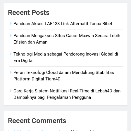
Recent Posts
Panduan Akses LAE138 Link Alternatif Tanpa Ribet
Panduan Mengakses Situs Gacor Maxwin Secara Lebih
Efisien dan Aman
Teknologi Media sebagai Pendorong Inovasi Global di
Era Digital
Peran Teknologi Cloud dalam Mendukung Stabilitas
Platform Digital Tiara4D
Cara Kerja Sistem Notifikasi Real-Time di Lebah4D dan
Dampaknya bagi Pengalaman Pengguna
Recent Comments