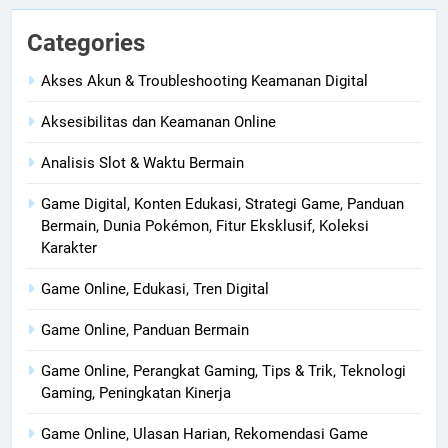
Categories
Akses Akun & Troubleshooting Keamanan Digital
Aksesibilitas dan Keamanan Online
Analisis Slot & Waktu Bermain
Game Digital, Konten Edukasi, Strategi Game, Panduan
Bermain, Dunia Pokémon, Fitur Eksklusif, Koleksi
Karakter
Game Online, Edukasi, Tren Digital
Game Online, Panduan Bermain
Game Online, Perangkat Gaming, Tips & Trik, Teknologi
Gaming, Peningkatan Kinerja
Game Online, Ulasan Harian, Rekomendasi Game