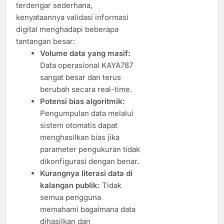
terdengar sederhana,
kenyataannya validasi informasi
digital menghadapi beberapa
tantangan besar:
Volume data yang masif:
Data operasional KAYA787
sangat besar dan terus
berubah secara real-time.
Potensi bias algoritmik:
Pengumpulan data melalui
sistem otomatis dapat
menghasilkan bias jika
parameter pengukuran tidak
dikonfigurasi dengan benar.
Kurangnya literasi data di
kalangan publik:
Tidak
semua pengguna
memahami bagaimana data
dihasilkan dan