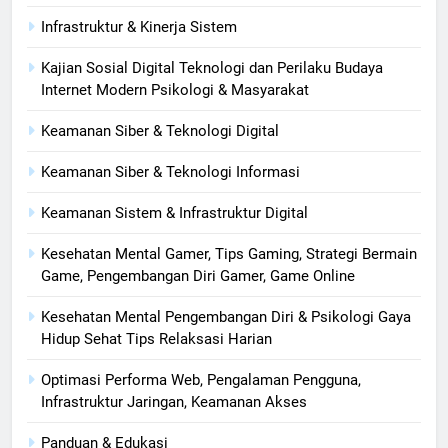
Infrastruktur & Kinerja Sistem
Kajian Sosial Digital Teknologi dan Perilaku Budaya
Internet Modern Psikologi & Masyarakat
Keamanan Siber & Teknologi Digital
Keamanan Siber & Teknologi Informasi
Keamanan Sistem & Infrastruktur Digital
Kesehatan Mental Gamer, Tips Gaming, Strategi Bermain
Game, Pengembangan Diri Gamer, Game Online
Kesehatan Mental Pengembangan Diri & Psikologi Gaya
Hidup Sehat Tips Relaksasi Harian
Optimasi Performa Web, Pengalaman Pengguna,
Infrastruktur Jaringan, Keamanan Akses
Panduan & Edukasi