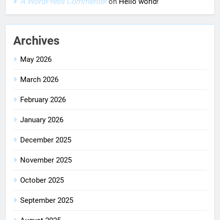
A WordPress Commenter
on
Hello world!
Archives
May 2026
March 2026
February 2026
January 2026
December 2025
November 2025
October 2025
September 2025