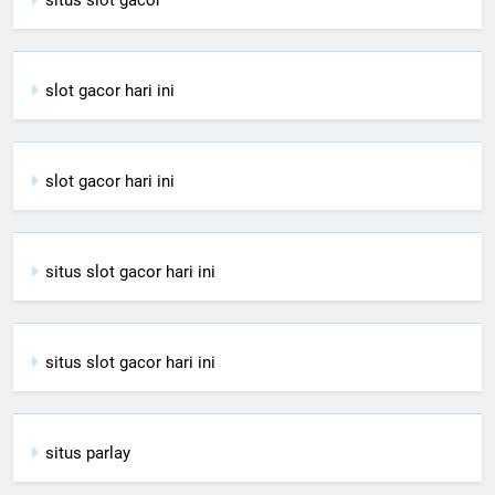
slot gacor hari ini
slot gacor hari ini
situs slot gacor hari ini
situs slot gacor hari ini
situs parlay