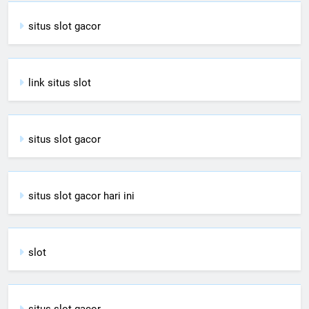
situs slot gacor
link situs slot
situs slot gacor
situs slot gacor hari ini
slot
situs slot gacor