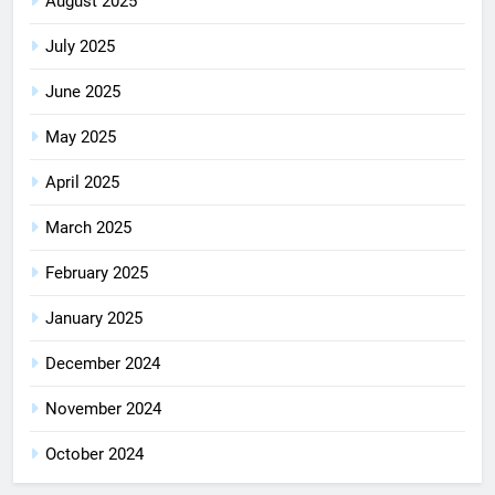
August 2025
July 2025
June 2025
May 2025
April 2025
March 2025
February 2025
January 2025
December 2024
November 2024
October 2024