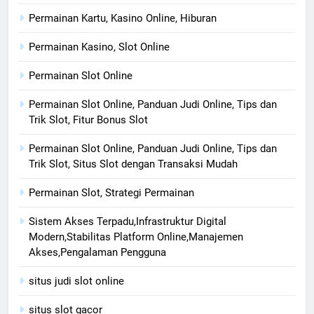
Permainan Kartu, Kasino Online, Hiburan
Permainan Kasino, Slot Online
Permainan Slot Online
Permainan Slot Online, Panduan Judi Online, Tips dan
Trik Slot, Fitur Bonus Slot
Permainan Slot Online, Panduan Judi Online, Tips dan
Trik Slot, Situs Slot dengan Transaksi Mudah
Permainan Slot, Strategi Permainan
Sistem Akses Terpadu,Infrastruktur Digital
Modern,Stabilitas Platform Online,Manajemen
Akses,Pengalaman Pengguna
situs judi slot online
situs slot gacor