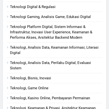
Teknologi Digital & Regulasi
Teknologi Gaming, Analisis Game, Edukasi Digital
Teknologi Platform Digital, Sistem Informasi &
Infrastruktur, Inovasi User Experience, Keamanan &
Performa Akses, Arsitektur Backend Modern
Teknologi, Analisis Data, Keamanan Informasi, Literasi
Digital
Teknologi, Analisis Data, Perilaku Digital, Evaluasi
Sistem
Teknologi, Bisnis, Inovasi
Teknologi, Game Online
Teknologi, Kasino Online, Pembayaran Permainan
Teknologi, Keamanan & Privasi, Arsitektur Keamanan