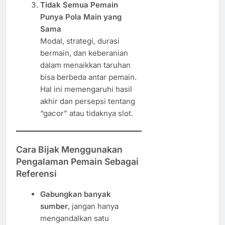
Tidak Semua Pemain
Punya Pola Main yang
Sama
Modal, strategi, durasi
bermain, dan keberanian
dalam menaikkan taruhan
bisa berbeda antar pemain.
Hal ini memengaruhi hasil
akhir dan persepsi tentang
“gacor” atau tidaknya slot.
Cara Bijak Menggunakan
Pengalaman Pemain Sebagai
Referensi
Gabungkan banyak
sumber
, jangan hanya
mengandalkan satu