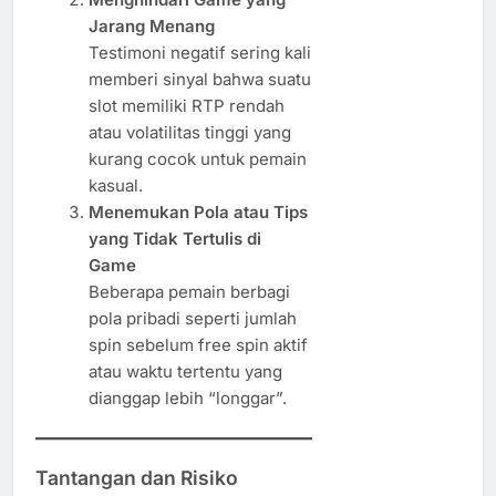
Jarang Menang
Testimoni negatif sering kali
memberi sinyal bahwa suatu
slot memiliki RTP rendah
atau volatilitas tinggi yang
kurang cocok untuk pemain
kasual.
Menemukan Pola atau Tips
yang Tidak Tertulis di
Game
Beberapa pemain berbagi
pola pribadi seperti jumlah
spin sebelum free spin aktif
atau waktu tertentu yang
dianggap lebih “longgar”.
Tantangan dan Risiko