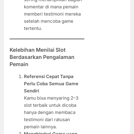
komentar di mana pemain
memberi testimoni mereka
setelah mencoba game
tertentu.
Kelebihan Menilai Slot
Berdasarkan Pengalaman
Pemain
Referensi Cepat Tanpa
Perlu Coba Semua Game
Sendiri
Kamu bisa menyaring 2–3
slot terbaik untuk dicoba
hanya dengan membaca
testimoni dari ratusan
pemain lainnya.
Menghindari Game yang