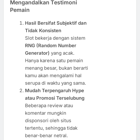
Mengandalkan Testimoni
Pemain
Hasil Bersifat Subjektif dan
Tidak Konsisten
Slot bekerja dengan sistem
RNG (Random Number
Generator)
yang acak.
Hanya karena satu pemain
menang besar, bukan berarti
kamu akan mengalami hal
serupa di waktu yang sama.
Mudah Terpengaruh Hype
atau Promosi Terselubung
Beberapa review atau
komentar mungkin
disponsori oleh situs
tertentu, sehingga tidak
benar-benar netral.