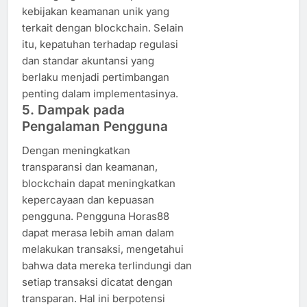
kebijakan keamanan unik yang
terkait dengan blockchain. Selain
itu, kepatuhan terhadap regulasi
dan standar akuntansi yang
berlaku menjadi pertimbangan
penting dalam implementasinya.
5. Dampak pada
Pengalaman Pengguna
Dengan meningkatkan
transparansi dan keamanan,
blockchain dapat meningkatkan
kepercayaan dan kepuasan
pengguna. Pengguna Horas88
dapat merasa lebih aman dalam
melakukan transaksi, mengetahui
bahwa data mereka terlindungi dan
setiap transaksi dicatat dengan
transparan. Hal ini berpotensi