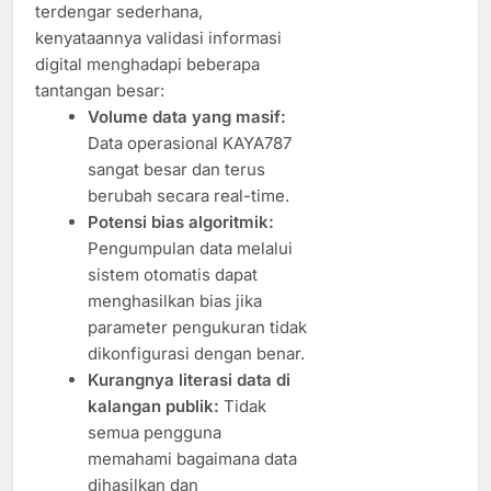
terdengar sederhana,
kenyataannya validasi informasi
digital menghadapi beberapa
tantangan besar:
Volume data yang masif:
Data operasional KAYA787
sangat besar dan terus
berubah secara real-time.
Potensi bias algoritmik:
Pengumpulan data melalui
sistem otomatis dapat
menghasilkan bias jika
parameter pengukuran tidak
dikonfigurasi dengan benar.
Kurangnya literasi data di
kalangan publik:
Tidak
semua pengguna
memahami bagaimana data
dihasilkan dan