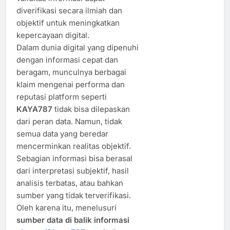
diverifikasi secara ilmiah dan
objektif untuk meningkatkan
kepercayaan digital.
Dalam dunia digital yang dipenuhi
dengan informasi cepat dan
beragam, munculnya berbagai
klaim mengenai performa dan
reputasi platform seperti
KAYA787
tidak bisa dilepaskan
dari peran data. Namun, tidak
semua data yang beredar
mencerminkan realitas objektif.
Sebagian informasi bisa berasal
dari interpretasi subjektif, hasil
analisis terbatas, atau bahkan
sumber yang tidak terverifikasi.
Oleh karena itu, menelusuri
sumber data di balik informasi