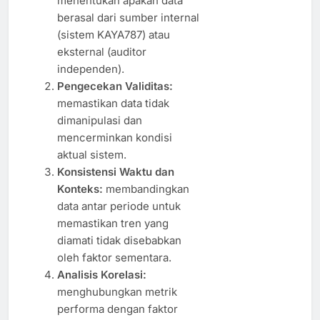
menentukan apakah data
berasal dari sumber internal
(sistem KAYA787) atau
eksternal (auditor
independen).
Pengecekan Validitas:
memastikan data tidak
dimanipulasi dan
mencerminkan kondisi
aktual sistem.
Konsistensi Waktu dan
Konteks:
membandingkan
data antar periode untuk
memastikan tren yang
diamati tidak disebabkan
oleh faktor sementara.
Analisis Korelasi:
menghubungkan metrik
performa dengan faktor