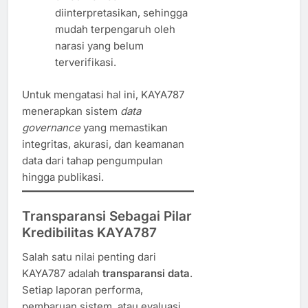
diinterpretasikan, sehingga
mudah terpengaruh oleh
narasi yang belum
terverifikasi.
Untuk mengatasi hal ini, KAYA787
menerapkan sistem
data
governance
yang memastikan
integritas, akurasi, dan keamanan
data dari tahap pengumpulan
hingga publikasi.
Transparansi Sebagai Pilar
Kredibilitas KAYA787
Salah satu nilai penting dari
KAYA787 adalah
transparansi data
.
Setiap laporan performa,
pembaruan sistem, atau evaluasi