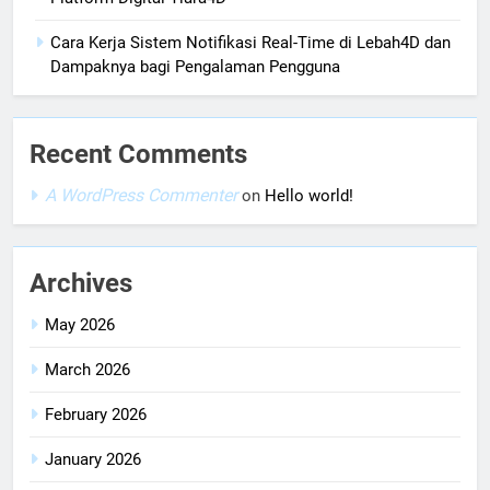
Cara Kerja Sistem Notifikasi Real-Time di Lebah4D dan
Dampaknya bagi Pengalaman Pengguna
Recent Comments
A WordPress Commenter
on
Hello world!
Archives
May 2026
March 2026
February 2026
January 2026