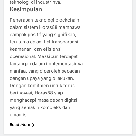
teknologi di industrinya.
Kesimpulan
Penerapan teknologi blockchain
dalam sistem Horas88 membawa
dampak positif yang signifikan,
terutama dalam hal transparansi,
keamanan, dan efisiensi
operasional. Meskipun terdapat
tantangan dalam implementasinya,
manfaat yang diperoleh sepadan
dengan upaya yang dilakukan.
Dengan komitmen untuk terus
berinovasi, Horas88 siap
menghadapi masa depan digital
yang semakin kompleks dan
dinamis.
Read More