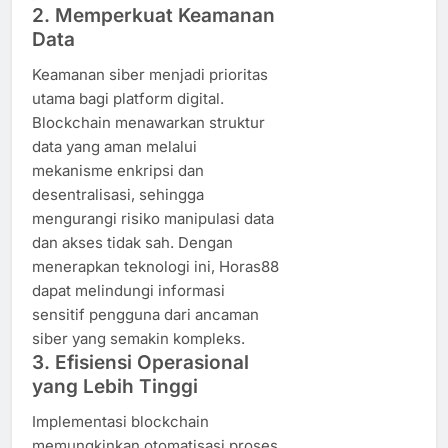
2. Memperkuat Keamanan
Data
Keamanan siber menjadi prioritas
utama bagi platform digital.
Blockchain menawarkan struktur
data yang aman melalui
mekanisme enkripsi dan
desentralisasi, sehingga
mengurangi risiko manipulasi data
dan akses tidak sah. Dengan
menerapkan teknologi ini, Horas88
dapat melindungi informasi
sensitif pengguna dari ancaman
siber yang semakin kompleks.
3. Efisiensi Operasional
yang Lebih Tinggi
Implementasi blockchain
memungkinkan otomatisasi proses