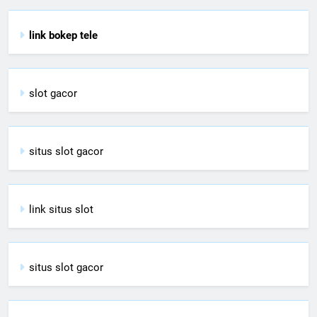
link bokep tele
slot gacor
situs slot gacor
link situs slot
situs slot gacor