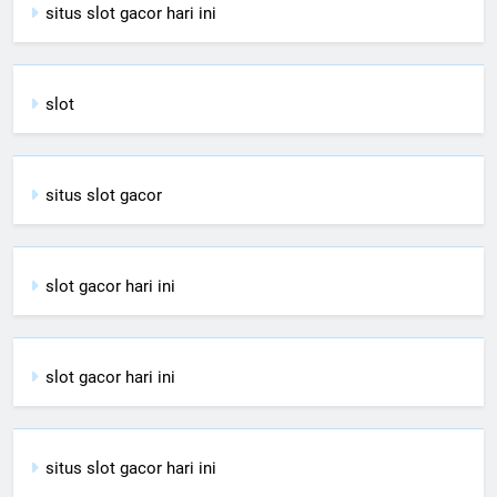
situs slot gacor hari ini
slot
situs slot gacor
slot gacor hari ini
slot gacor hari ini
situs slot gacor hari ini