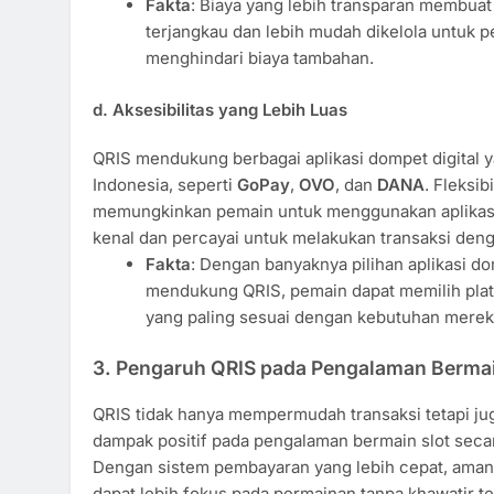
Fakta
: Biaya yang lebih transparan membuat
terjangkau dan lebih mudah dikelola untuk p
menghindari biaya tambahan.
d.
Aksesibilitas yang Lebih Luas
QRIS mendukung berbagai aplikasi dompet digital y
Indonesia, seperti
GoPay
,
OVO
, dan
DANA
. Fleksibi
memungkinkan pemain untuk menggunakan aplikas
kenal dan percayai untuk melakukan transaksi deng
Fakta
: Dengan banyaknya pilihan aplikasi do
mendukung QRIS, pemain dapat memilih pla
yang paling sesuai dengan kebutuhan merek
3.
Pengaruh QRIS pada Pengalaman Bermai
QRIS tidak hanya mempermudah transaksi tetapi j
dampak positif pada pengalaman bermain slot seca
Dengan sistem pembayaran yang lebih cepat, aman,
dapat lebih fokus pada permainan tanpa khawatir t