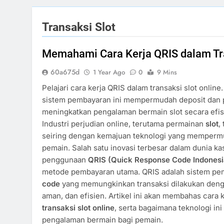
Transaksi Slot
Memahami Cara Kerja QRIS dalam Tra
60a675d
1 Year Ago
0
9 Mins
Pelajari cara kerja QRIS dalam transaksi slot onli
sistem pembayaran ini mempermudah deposit dan p
meningkatkan pengalaman bermain slot secara efis
Industri perjudian online, terutama permainan
slot
,
seiring dengan kemajuan teknologi yang memper
pemain. Salah satu inovasi terbesar dalam dunia kas
penggunaan
QRIS (Quick Response Code Indonesi
metode pembayaran utama. QRIS adalah sistem pe
code
yang memungkinkan transaksi dilakukan deng
aman, dan efisien. Artikel ini akan membahas cara 
transaksi slot online
, serta bagaimana teknologi in
pengalaman bermain bagi pemain.