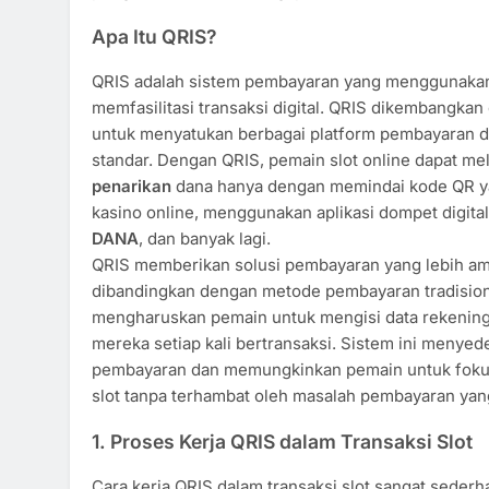
Apa Itu QRIS?
QRIS adalah sistem pembayaran yang menggunak
memfasilitasi transaksi digital. QRIS dikembangkan
untuk menyatukan berbagai platform pembayaran d
standar. Dengan QRIS, pemain slot online dapat m
penarikan
dana hanya dengan memindai kode QR ya
kasino online, menggunakan aplikasi dompet digital
DANA
, dan banyak lagi.
QRIS memberikan solusi pembayaran yang lebih a
dibandingkan dengan metode pembayaran tradision
mengharuskan pemain untuk mengisi data rekening 
mereka setiap kali bertransaksi. Sistem ini menye
pembayaran dan memungkinkan pemain untuk foku
slot tanpa terhambat oleh masalah pembayaran yang
1.
Proses Kerja QRIS dalam Transaksi Slot
Cara kerja QRIS dalam transaksi slot sangat seder