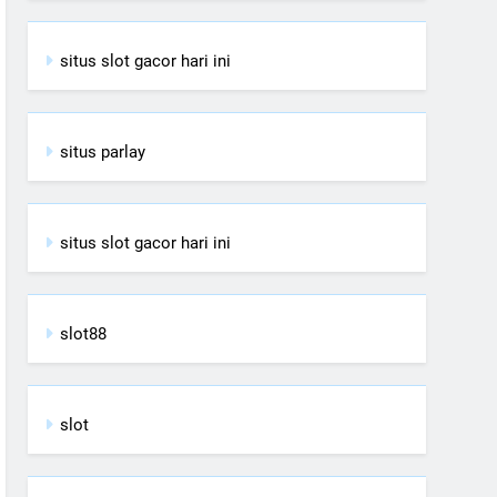
situs slot gacor hari ini
situs parlay
situs slot gacor hari ini
slot88
slot