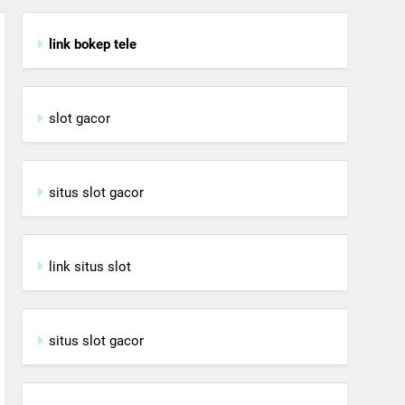
link bokep tele
slot gacor
situs slot gacor
link situs slot
situs slot gacor