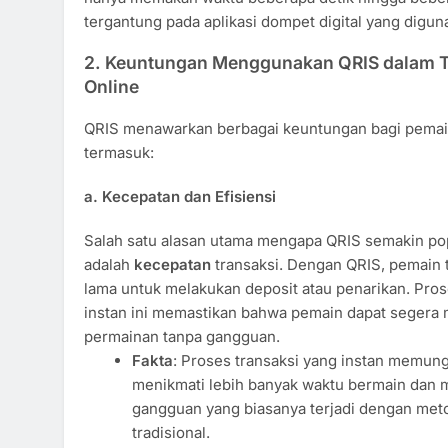
tergantung pada aplikasi dompet digital yang digun
2.
Keuntungan Menggunakan QRIS dalam Tr
Online
QRIS menawarkan berbagai keuntungan bagi pemain 
termasuk:
a.
Kecepatan dan Efisiensi
Salah satu alasan utama mengapa QRIS semakin pop
adalah
kecepatan
transaksi. Dengan QRIS, pemain 
lama untuk melakukan deposit atau penarikan. Pro
instan ini memastikan bahwa pemain dapat segera 
permainan tanpa gangguan.
Fakta
: Proses transaksi yang instan memun
menikmati lebih banyak waktu bermain dan 
gangguan yang biasanya terjadi dengan me
tradisional.