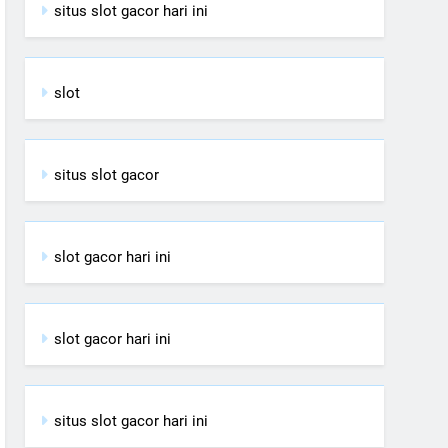
situs slot gacor hari ini
slot
situs slot gacor
slot gacor hari ini
slot gacor hari ini
situs slot gacor hari ini