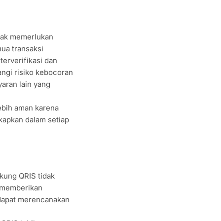
dak memerlukan
mua transaksi
terverifikasi dan
angi risiko kebocoran
yaran lain yang
ebih aman karena
gkapkan dalam setiap
kung QRIS tidak
i memberikan
 dapat merencanakan