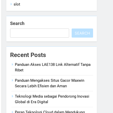
slot
Search
SEARCH
Recent Posts
Panduan Akses LAE138 Link Alternatif Tanpa
Ribet
Panduan Mengakses Situs Gacor Maxwin
Secara Lebih Efisien dan Aman
Teknologi Media sebagai Pendorong Inovasi
Global di Era Digital
Peran Teknologi Cloud dalam Mendukung