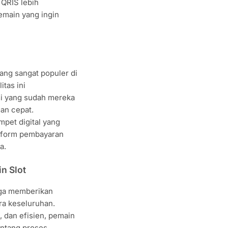
 QRIS lebih
emain yang ingin
ang sangat populer di
litas ini
i yang sudah mereka
an cepat.
mpet digital yang
tform pembayaran
a.
n Slot
uga memberikan
ra keseluruhan.
 dan efisien, pemain
entang proses