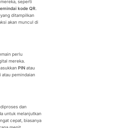
mereka, seperti
emindai kode QR
.
 yang ditampilkan
aksi akan muncul di
emain perlu
gital mereka.
emasukkan
PIN
atau
ri atau pemindaian
 diproses dan
da untuk melanjutkan
ngat cepat, biasanya
apa menit,