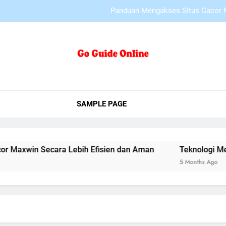
Panduan Mengakses Situs Gacor M
Teknologi Media sebagai P
Peran Teknologi Cloud dalam Mendukun
Guide Online
Panduan Aks
Online Menyajikan Panduan Dan Informasi Terbaru Untuk Komun
Panduan Mengakses Situs Gacor M
SAMPLE PAGE
Teknologi Media sebagai P
Peran Teknologi Cloud dalam Mendukun
cara Lebih Efisien dan Aman
Teknologi Media sebagai P
5 Months Ago