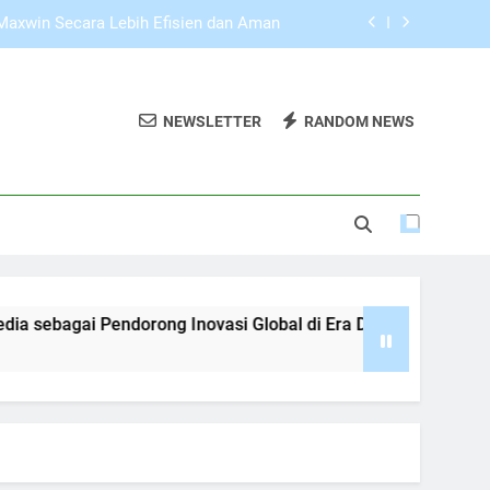
axwin Secara Lebih Efisien dan Aman
endorong Inovasi Global di Era Digital
g Stabilitas Platform Digital Tiara4D
NEWSLETTER
RANDOM NEWS
es LAE138 Link Alternatif Tanpa Ribet
itas Lokal, Termasuk Kegiatan, Acara, Dan Layanan.
axwin Secara Lebih Efisien dan Aman
endorong Inovasi Global di Era Digital
g Stabilitas Platform Digital Tiara4D
endorong Inovasi Global di Era Digital
Peran Teknologi
5 Months Ago