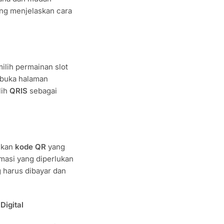
ng menjelaskan cara
ilih permainan slot
mbuka halaman
lih
QRIS
sebagai
lkan
kode QR
yang
rmasi yang diperlukan
 harus dibayar dan
igital