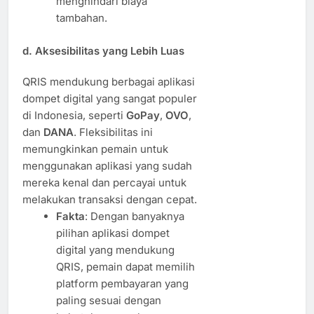
menghindari biaya
tambahan.
d.
Aksesibilitas yang Lebih Luas
QRIS mendukung berbagai aplikasi
dompet digital yang sangat populer
di Indonesia, seperti
GoPay
,
OVO
,
dan
DANA
. Fleksibilitas ini
memungkinkan pemain untuk
menggunakan aplikasi yang sudah
mereka kenal dan percayai untuk
melakukan transaksi dengan cepat.
Fakta
: Dengan banyaknya
pilihan aplikasi dompet
digital yang mendukung
QRIS, pemain dapat memilih
platform pembayaran yang
paling sesuai dengan