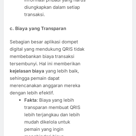
diungkapkan dalam setiap
transaksi.
c.
Biaya yang Transparan
Sebagian besar aplikasi dompet
digital yang mendukung QRIS tidak
membebankan biaya transaksi
tersembunyi. Hal ini memberikan
kejelasan biaya
yang lebih baik,
sehingga pemain dapat
merencanakan anggaran mereka
dengan lebih efektif.
Fakta
: Biaya yang lebih
transparan membuat QRIS
lebih terjangkau dan lebih
mudah dikelola untuk
pemain yang ingin