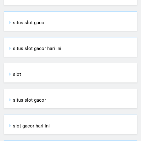
situs slot gacor
situs slot gacor hari ini
slot
situs slot gacor
slot gacor hari ini