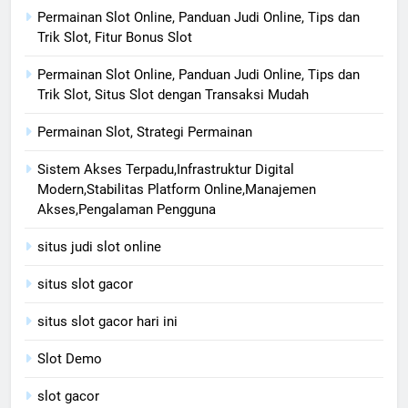
Permainan Slot Online, Panduan Judi Online, Tips dan
Trik Slot, Fitur Bonus Slot
Permainan Slot Online, Panduan Judi Online, Tips dan
Trik Slot, Situs Slot dengan Transaksi Mudah
Permainan Slot, Strategi Permainan
Sistem Akses Terpadu,Infrastruktur Digital
Modern,Stabilitas Platform Online,Manajemen
Akses,Pengalaman Pengguna
situs judi slot online
situs slot gacor
situs slot gacor hari ini
Slot Demo
slot gacor