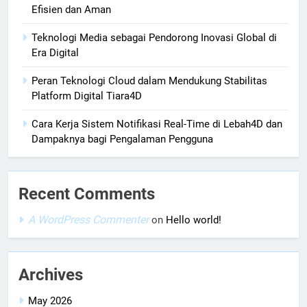
Efisien dan Aman
Teknologi Media sebagai Pendorong Inovasi Global di
Era Digital
Peran Teknologi Cloud dalam Mendukung Stabilitas
Platform Digital Tiara4D
Cara Kerja Sistem Notifikasi Real-Time di Lebah4D dan
Dampaknya bagi Pengalaman Pengguna
Recent Comments
A WordPress Commenter
on
Hello world!
Archives
May 2026