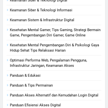
Keamanan Siber & Teknologi Digital
Keamanan Siber & Teknologi Informasi
Keamanan Sistem & Infrastruktur Digital
Kesehatan Mental Gamer, Tips Gaming, Strategi Bermain
Game, Pengembangan Diri Gamer, Game Online
Kesehatan Mental Pengembangan Diri & Psikologi Gaya
Hidup Sehat Tips Relaksasi Harian
Optimasi Performa Web, Pengalaman Pengguna,
Infrastruktur Jaringan, Keamanan Akses
Panduan & Edukasi
Panduan & Tips Permainan
Panduan Akses Alternatif dan Kemudahan Login Digital
Panduan Efisiensi Akses Digital