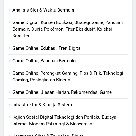
Analisis Slot & Waktu Bermain
Game Digital, Konten Edukasi, Strategi Game, Panduan
Bermain, Dunia Pokémon, Fitur Eksklusif, Koleksi
Karakter
Game Online, Edukasi, Tren Digital
Game Online, Panduan Bermain
Game Online, Perangkat Gaming, Tips & Trik, Teknologi
Gaming, Peningkatan Kinerja
Game Online, Ulasan Harian, Rekomendasi Game
Infrastruktur & Kinerja Sistem
Kajian Sosial Digital Teknologi dan Perilaku Budaya
Internet Modern Psikologi & Masyarakat