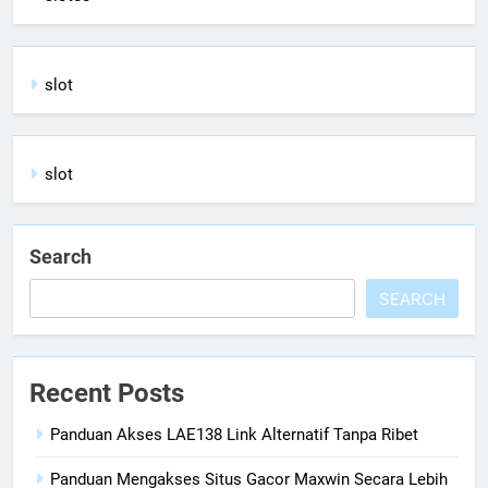
slot
slot
Search
SEARCH
Recent Posts
Panduan Akses LAE138 Link Alternatif Tanpa Ribet
Panduan Mengakses Situs Gacor Maxwin Secara Lebih