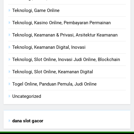
Teknologi, Game Online
Teknologi, Kasino Online, Pembayaran Permainan
Teknologi, Keamanan & Privasi, Arsitektur Keamanan
Teknologi, Keamanan Digital, Inovasi
Teknologi, Slot Online, Inovasi Judi Online, Blockchain
Teknologi, Slot Online, Keamanan Digital
Togel Online, Panduan Pemula, Judi Online
Uncategorized
dana slot gacor