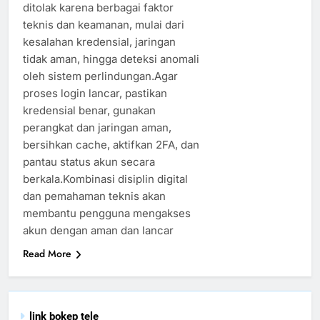
ditolak karena berbagai faktor
teknis dan keamanan, mulai dari
kesalahan kredensial, jaringan
tidak aman, hingga deteksi anomali
oleh sistem perlindungan.Agar
proses login lancar, pastikan
kredensial benar, gunakan
perangkat dan jaringan aman,
bersihkan cache, aktifkan 2FA, dan
pantau status akun secara
berkala.Kombinasi disiplin digital
dan pemahaman teknis akan
membantu pengguna mengakses
akun dengan aman dan lancar
Read More
link bokep tele