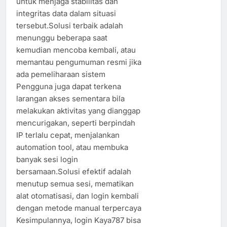
untuk menjaga stabilitas dan
integritas data dalam situasi
tersebut.Solusi terbaik adalah
menunggu beberapa saat
kemudian mencoba kembali, atau
memantau pengumuman resmi jika
ada pemeliharaan sistem
Pengguna juga dapat terkena
larangan akses sementara bila
melakukan aktivitas yang dianggap
mencurigakan, seperti berpindah
IP terlalu cepat, menjalankan
automation tool, atau membuka
banyak sesi login
bersamaan.Solusi efektif adalah
menutup semua sesi, mematikan
alat otomatisasi, dan login kembali
dengan metode manual terpercaya
Kesimpulannya, login Kaya787 bisa