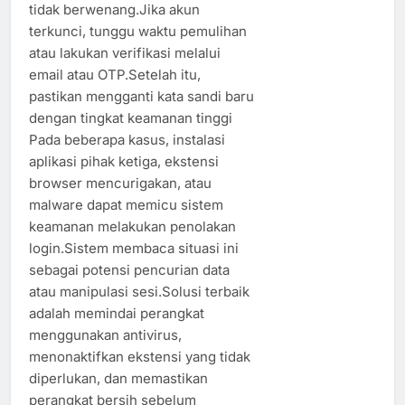
tidak berwenang.Jika akun
terkunci, tunggu waktu pemulihan
atau lakukan verifikasi melalui
email atau OTP.Setelah itu,
pastikan mengganti kata sandi baru
dengan tingkat keamanan tinggi
Pada beberapa kasus, instalasi
aplikasi pihak ketiga, ekstensi
browser mencurigakan, atau
malware dapat memicu sistem
keamanan melakukan penolakan
login.Sistem membaca situasi ini
sebagai potensi pencurian data
atau manipulasi sesi.Solusi terbaik
adalah memindai perangkat
menggunakan antivirus,
menonaktifkan ekstensi yang tidak
diperlukan, dan memastikan
perangkat bersih sebelum