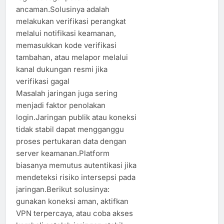
ancaman.Solusinya adalah
melakukan verifikasi perangkat
melalui notifikasi keamanan,
memasukkan kode verifikasi
tambahan, atau melapor melalui
kanal dukungan resmi jika
verifikasi gagal
Masalah jaringan juga sering
menjadi faktor penolakan
login.Jaringan publik atau koneksi
tidak stabil dapat mengganggu
proses pertukaran data dengan
server keamanan.Platform
biasanya memutus autentikasi jika
mendeteksi risiko intersepsi pada
jaringan.Berikut solusinya:
gunakan koneksi aman, aktifkan
VPN terpercaya, atau coba akses