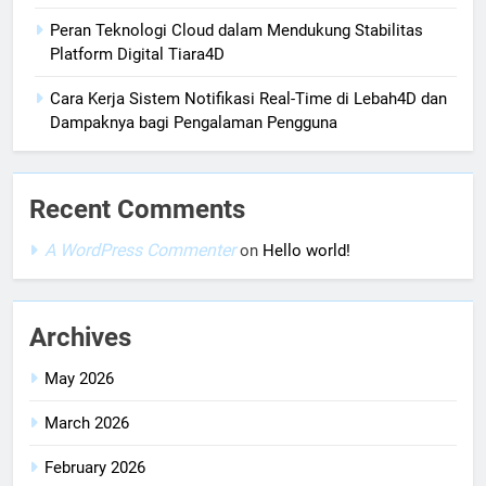
Peran Teknologi Cloud dalam Mendukung Stabilitas
Platform Digital Tiara4D
Cara Kerja Sistem Notifikasi Real-Time di Lebah4D dan
Dampaknya bagi Pengalaman Pengguna
Recent Comments
A WordPress Commenter
on
Hello world!
Archives
May 2026
March 2026
February 2026