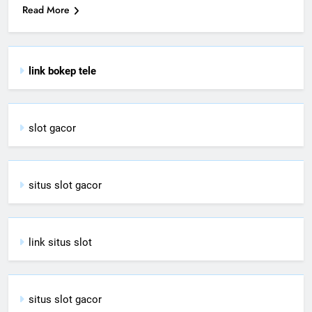
Read More
link bokep tele
slot gacor
situs slot gacor
link situs slot
situs slot gacor