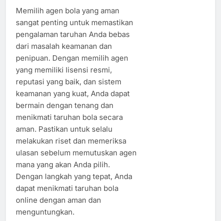
Memilih agen bola yang aman
sangat penting untuk memastikan
pengalaman taruhan Anda bebas
dari masalah keamanan dan
penipuan. Dengan memilih agen
yang memiliki lisensi resmi,
reputasi yang baik, dan sistem
keamanan yang kuat, Anda dapat
bermain dengan tenang dan
menikmati taruhan bola secara
aman. Pastikan untuk selalu
melakukan riset dan memeriksa
ulasan sebelum memutuskan agen
mana yang akan Anda pilih.
Dengan langkah yang tepat, Anda
dapat menikmati taruhan bola
online dengan aman dan
menguntungkan.