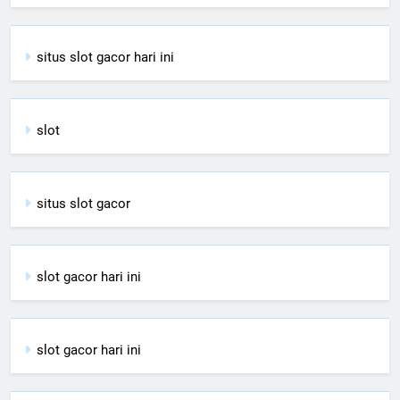
situs slot gacor hari ini
slot
situs slot gacor
slot gacor hari ini
slot gacor hari ini