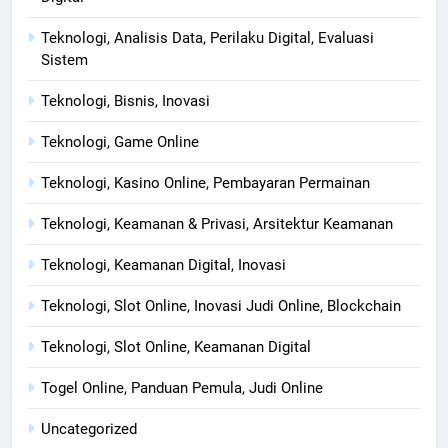
Teknologi, Analisis Data, Perilaku Digital, Evaluasi
Sistem
Teknologi, Bisnis, Inovasi
Teknologi, Game Online
Teknologi, Kasino Online, Pembayaran Permainan
Teknologi, Keamanan & Privasi, Arsitektur Keamanan
Teknologi, Keamanan Digital, Inovasi
Teknologi, Slot Online, Inovasi Judi Online, Blockchain
Teknologi, Slot Online, Keamanan Digital
Togel Online, Panduan Pemula, Judi Online
Uncategorized