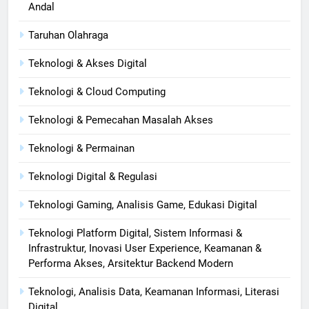
Andal
Taruhan Olahraga
Teknologi & Akses Digital
Teknologi & Cloud Computing
Teknologi & Pemecahan Masalah Akses
Teknologi & Permainan
Teknologi Digital & Regulasi
Teknologi Gaming, Analisis Game, Edukasi Digital
Teknologi Platform Digital, Sistem Informasi &
Infrastruktur, Inovasi User Experience, Keamanan &
Performa Akses, Arsitektur Backend Modern
Teknologi, Analisis Data, Keamanan Informasi, Literasi
Digital