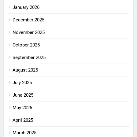
January 2026
December 2025
November 2025
October 2025
September 2025
August 2025
July 2025
June 2025
May 2025
April 2025
March 2025