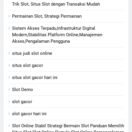
Trik Slot, Situs Slot dengan Transaksi Mudah
Permainan Slot, Strategi Permainan
Sistem Akses Terpadu,Infrastruktur Digital
Modern,Stabilitas Platform Online,Manajemen
Akses,Pengalaman Pengguna
situs judi slot online
situs slot gacor
situs slot gacor hari ini
Slot Demo
slot gacor
slot gacor hari ini
Slot Online Stabil Strategi Bermain Slot Panduan Memilih