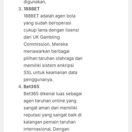
digunakan.
188BET
188BET adalah agen bola
yang sudah beroperasi
cukup lama dengan lisensi
dari UK Gambling
Commission. Mereka
menawarkan berbagai
pilihan taruhan olahraga dan
memiliki sistem enkripsi
SSL untuk keamanan data
penggunanya.
Bet365
Bet365 dikenal luas sebagai
agen taruhan online yang
sangat aman dan memiliki
reputasi yang sangat baik di
kalangan pemain taruhan
internasional. Dengan