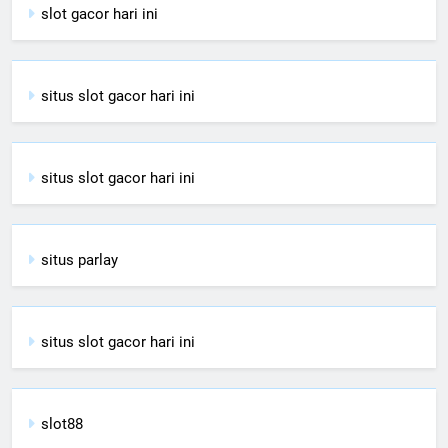
slot gacor hari ini
situs slot gacor hari ini
situs slot gacor hari ini
situs parlay
situs slot gacor hari ini
slot88