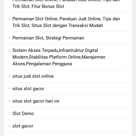
Trik Slot, Fitur Bonus Slot
Permainan Slot Online, Panduan Judi Online, Tips dan
Trik Slot, Situs Slot dengan Transaksi Mudah
Permainan Slot, Strategi Permainan
Sistem Akses Terpadu,Infrastruktur Digital
Modern,Stabilitas Platform Online,Manajemen
Akses,Pengalaman Pengguna
situs judi slot online
situs slot gacor
situs slot gacor hari ini
Slot Demo
slot gacor