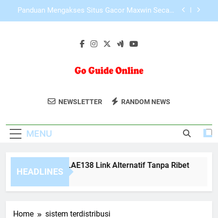
Lebih Efisien dan Aman
Skip
Teknologi Media sebagai Pendorong Inovasi
to
Global di Era Digital
content
Peran Teknologi Cloud dalam Mendukung
Stabilitas Platform Digital Tiara4D
Panduan Akses LAE138 Link Alternatif Tanpa
Ribet
Panduan Mengakses Situs Gacor Maxwin Secara
Lebih Efisien dan Aman
Go Guide
Go Guide Online Menyajikan Panduan
Teknologi Media sebagai Pendorong Inovasi
NEWSLETTER
RANDOM NEWS
Online
Global di Era Digital
Dan Informasi Terbaru Untuk Komunitas
Lokal, Termasuk Kegiatan, Acara, Dan
Peran Teknologi Cloud dalam Mendukung
Stabilitas Platform Digital Tiara4D
MENU
Layanan.
Panduan Akses LAE138 Link Alternatif Tanpa Ribet
Pand
HEADLINES
3 Months Ago
3 Mon
Home
sistem terdistribusi