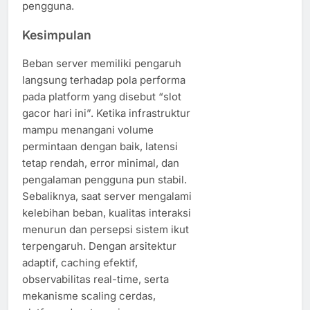
pengguna.
Kesimpulan
Beban server memiliki pengaruh
langsung terhadap pola performa
pada platform yang disebut “slot
gacor hari ini”. Ketika infrastruktur
mampu menangani volume
permintaan dengan baik, latensi
tetap rendah, error minimal, dan
pengalaman pengguna pun stabil.
Sebaliknya, saat server mengalami
kelebihan beban, kualitas interaksi
menurun dan persepsi sistem ikut
terpengaruh. Dengan arsitektur
adaptif, caching efektif,
observabilitas real-time, serta
mekanisme scaling cerdas,