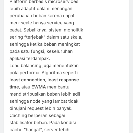
Platform berbasis microservices
lebih adaptif dalam menangani
perubahan beban karena dapat
men-scale hanya service yang
padat. Sebaliknya, sistem monolitik
sering “terjebak” dalam satu skala,
sehingga ketika beban meningkat
pada satu fungsi, keseluruhan
aplikasi terdampak.
Load balancing juga menentukan
pola performa. Algoritma seperti
least connection
,
least response
time
, atau
EWMA
membantu
mendistribusikan beban lebih adil
sehingga node yang lambat tidak
dihujani request lebih banyak.
Caching berperan sebagai
stabilisator beban. Pada kondisi
cache “hangat”, server lebih