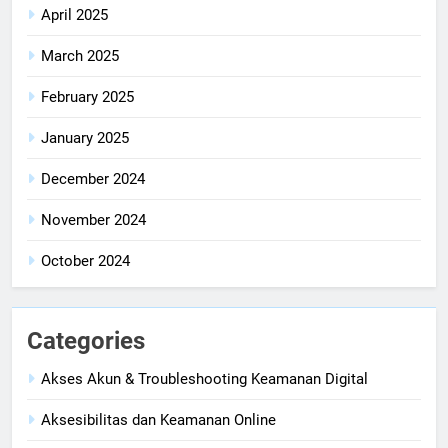
April 2025
March 2025
February 2025
January 2025
December 2024
November 2024
October 2024
Categories
Akses Akun & Troubleshooting Keamanan Digital
Aksesibilitas dan Keamanan Online