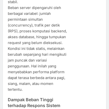
stabil.
Beban server dipengaruhi oleh
berbagai variabel: jumlah
permintaan simultan
(concurrency), trafik per detik
(RPS), proses komputasi backend,
akses database, hingga tumpukan
request yang belum dieksekusi.
Kondisi ini tidak statis, melainkan
berubah sepanjang hari mengikuti
jam puncak dan variasi
penggunaan. Hal inilah yang
menyebabkan performa platform
dapat terasa berbeda antara pagi,
siang, malam, atau momen
tertentu.
Dampak Beban Tinggi
terhadap Respons Sistem