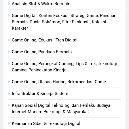
Analisis Slot & Waktu Bermain
Game Digital, Konten Edukasi, Strategi Game, Panduan
Bermain, Dunia Pokémon, Fitur Eksklusif, Koleksi
Karakter
Game Online, Edukasi, Tren Digital
Game Online, Panduan Bermain
Game Online, Perangkat Gaming, Tips & Trik, Teknologi
Gaming, Peningkatan Kinerja
Game Online, Ulasan Harian, Rekomendasi Game
Infrastruktur & Kinerja Sistem
Kajian Sosial Digital Teknologi dan Perilaku Budaya
Internet Modern Psikologi & Masyarakat
Keamanan Siber & Teknologi Digital