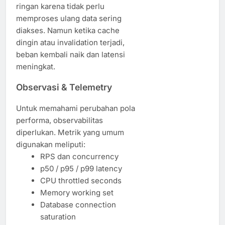
ringan karena tidak perlu
memproses ulang data sering
diakses. Namun ketika cache
dingin atau invalidation terjadi,
beban kembali naik dan latensi
meningkat.
Observasi & Telemetry
Untuk memahami perubahan pola
performa, observabilitas
diperlukan. Metrik yang umum
digunakan meliputi:
RPS dan concurrency
p50 / p95 / p99 latency
CPU throttled seconds
Memory working set
Database connection
saturation